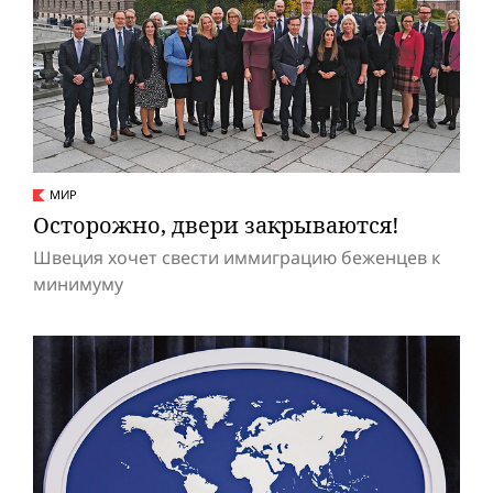
МИР
Осторожно, двери закрываются!
Швеция хочет свести иммиграцию беженцев к
минимуму