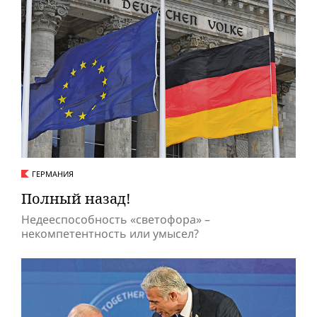
ГЕРМАНИЯ
Полный назад!
Недееспособность «светофора» –
некомпетентность или умысел?