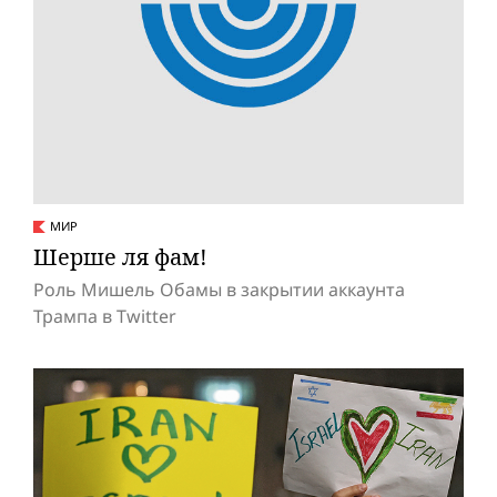
МИР
Шерше ля фам!
Роль Мишель Обамы в закрытии аккаунта
Трампа в Twitter