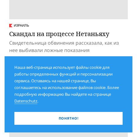
ИЗРАИЛЬ
Скандал на процессе Нетаньяху
Свидетельница обвинения рассказала, как из
нее выбивали ложные показания
Наша веб-страница использует файлы cookie для
работы определенных функций и персонализации
сервиса. Оставаясь на нашей странице, Вы
соглашаетесь на использование файлов cookie. Более
подробную информацию Вы найдете на странице
Datenschutz
.
ПОНЯТНО!