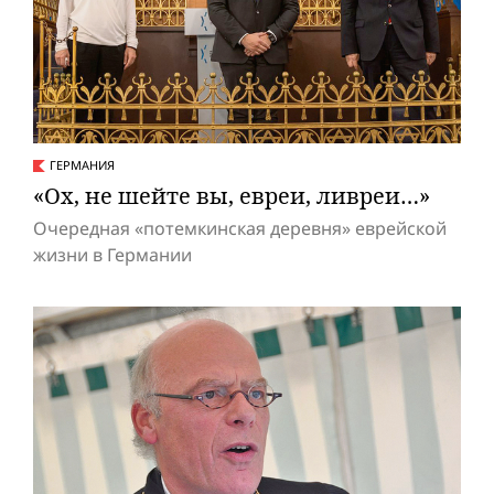
ГЕРМАНИЯ
«Ох, не шейте вы, евреи, ливреи…»
Очередная «потемкинская деревня» еврейской
жизни в Германии