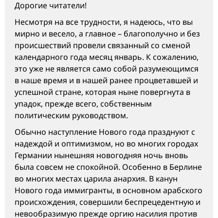
Дорогие читатели!
Несмотря на все трудности, я надеюсь, что вы
мирно и весело, а главное – благополучно и без
происшествий провели связанный со сменой
календарного года месяц январь. К сожалению,
это уже не является само собой разумеющимся
в наше время и в нашей ранее процветавшей и
успешной стране, которая ныне повергнута в
упадок, прежде всего, собственным
политическим руководством.
Обычно наступление Нового года празднуют с
надеждой и оптимизмом, но во многих городах
Германии нынешняя новогодняя ночь вновь
была совсем не спокойной. Особенно в Берлине
во многих местах царила анархия. В канун
Нового года иммигранты, в основном арабского
происхождения, совершили беспрецедентную и
невообразимую прежде оргию насилия против