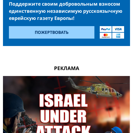
Поддержите своим добровольным взносом
единственную независимую русскоязычную
еврейскую газету Европы!
ПОЖЕРТВОВАТЬ
РЕКЛАМА