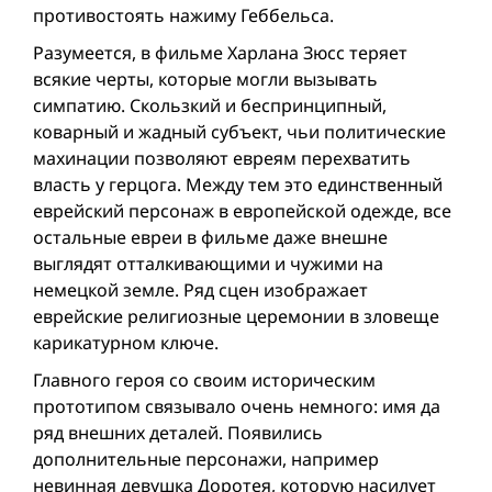
противостоять нажиму Геббельса.
Разумеется, в фильме Харлана Зюсс теряет
всякие черты, которые могли вызывать
симпатию. Скользкий и беспринципный,
коварный и жадный субъект, чьи политические
махинации позволяют евреям перехватить
власть у герцога. Между тем это единственный
еврейский персонаж в европейской одежде, все
остальные евреи в фильме даже внешне
выглядят отталкивающими и чужими на
немецкой земле. Ряд сцен изображает
еврейские религиозные церемонии в зловеще
карикатурном ключе.
Главного героя со своим историческим
прототипом связывало очень немного: имя да
ряд внешних деталей. Появились
дополнительные персонажи, например
невинная девушка Доротея, которую насилует