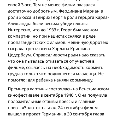
еврей Зюсс. Тем не менее фильм оказался
достаточно добротным. Фердинанд Мариан в
роли Зюсса и Генрих Георг в роли герцога Карла-
Александра были весьма убедительны.
Интересно, что до 1933 г. Георг был членом
компартии, но при нацистах снялся в ряде
пропагандистских фильмов. Невинную Доротею
сыграла третья жена Харлана Кристина
Цедербаум. Справедливости ради надо сказать,
что она пыталась отказаться от участия в
фильме, ссылаясь на необходимость кормить
грудью только что родившегося младенца. Не
помогло: для ребенка наняли кормилицу.
Премьера картины состоялась на Венецианском
кинофестивале в сентябре 1940 г. Она получила
положительные отзывы прессы и главный
приз – «Золотого льва». 24 сентября фильм
вышел в прокат Германии, а 30 сентября глава