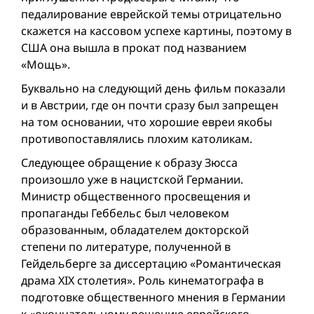
педалирование еврейской темы отрицательно
скажется на кассовом успехе картины, поэтому в
США она вышла в прокат под названием
«Мощь».
Буквально на следующий день фильм показали
и в Австрии, где он почти сразу был запрещен
на том основании, что хорошие евреи якобы
противопоставлялись плохим католикам.
Следующее обращение к образу Зюсса
произошло уже в нацистской Германии.
Министр общественного просвещения и
пропаганды Геббельс был человеком
образованным, обладателем докторской
степени по литературе, полученной в
Гейдельберге за диссертацию «Романтическая
драма XIX столетия». Роль кинематографа в
подготовке общественного мнения в Германии