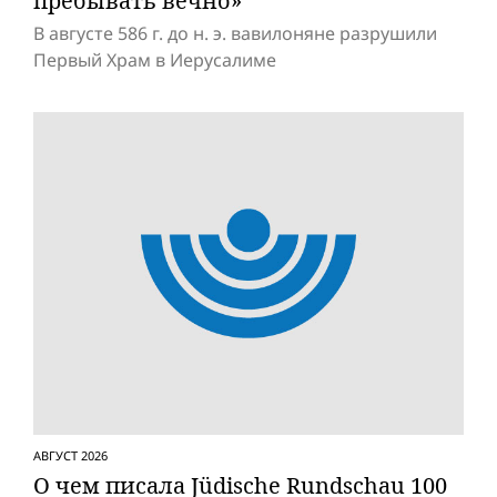
пребывать вечно»
В августе 586 г. до н. э. вавилоняне разрушили
Первый Храм в Иерусалиме
АВГУСТ 2026
О чем писала Jüdische Rundschau 100