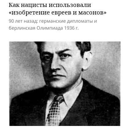
Как нацисты использовали
«изобретение евреев и масонов»
90 лет назад: германские дипломаты и
берлинская Олимпиада 1936 г.