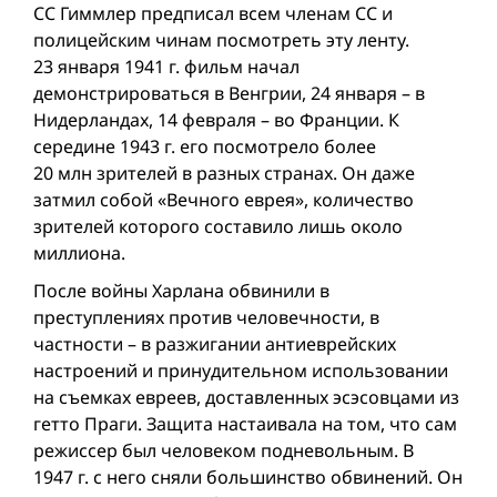
CC Гиммлер предписал всем членам СС и
полицейским чинам посмотреть эту ленту.
23 января 1941 г. фильм начал
демонстрироваться в Венгрии, 24 января – в
Нидерландах, 14 февраля – во Франции. К
середине 1943 г. его посмотрело более
20 млн зрителей в разных странах. Он даже
затмил собой «Вечного еврея», количество
зрителей которого составило лишь около
миллиона.
После вой­ны Харлана обвинили в
преступлениях против человечности, в
частности – в разжигании антиеврейских
настроений и принудительном использовании
на съемках евреев, доставленных эс­эсовцами из
гетто Праги. Защита настаивала на том, что сам
режиссер был человеком подневольным. В
1947 г. с него сняли большинство обвинений. Он