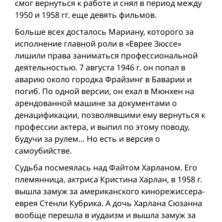
смог вернуться к работе и снял в период между
1950 и 1958 гг. еще девять фильмов.
Больше всех досталось Мариану, которого за
исполнение главной роли в «Еврее Зюссе»
лишили права заниматься профессиональной
деятельностью. 7 августа 1946 г. он попал в
аварию около городка Фрайзинг в Баварии и
погиб. По одной версии, он ехал в Мюнхен на
арендованной машине за документами о
денацификации, позволявшими ему вернуться к
профессии актера, и выпил по этому поводу,
будучи за рулем… Но есть и версия о
самоубийстве.
Судьба посмеялась над Файтом Харланом. Его
племянница, актриса Кристина Харлан, в 1958 г.
вышла замуж за американского кинорежиссера-
еврея Стенли Кубрика. А дочь Харлана Сюзанна
вообще перешла в иудаизм и вышла замуж за