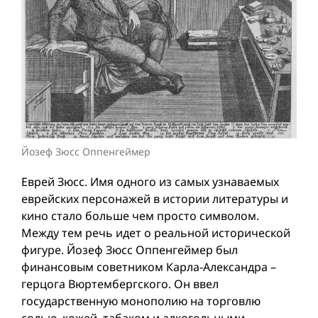
Йозеф Зюсс Оппенгеймер
Еврей Зюсс. Имя одного из самых узнаваемых
еврейских персонажей в истории литературы и
кино стало больше чем просто символом.
Между тем речь идет о реальной исторической
фигуре. Йозеф Зюсс Оппенгеймер был
финансовым советником Карла-Александра –
герцога Вюртембергского. Он ввел
государственную монополию на торговлю