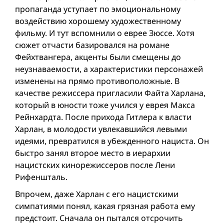
пропаганда уступает по эмоциональному
воздействию хорошему художественному
фильму. И тут вспомнили о еврее Зюссе. Хотя
сюжет отчасти базировался на романе
Фейхтвангера, акценты были смещены до
неузнаваемости, а характеристики персонажей
изменены на прямо противоположные. В
качестве режиссера пригласили Файта Харлана,
который в юности тоже учился у еврея Макса
Рейнхардта. После прихода Гитлера к власти
Харлан, в молодости увлекавшийся левыми
идеями, превратился в убежденного нациста. Он
быстро занял второе место в иерархии
нацистских кинорежиссеров после Лени
Рифеншталь.
Впрочем, даже Харлан с его нацистскими
симпатиями понял, какая грязная работа ему
предстоит. Сначала он пытался отсрочить