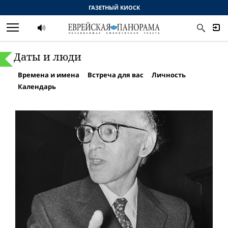
ГАЗЕТНЫЙ КИОСК
Даты и люди
Времена и имена
Встреча для вас
Личность
Календарь