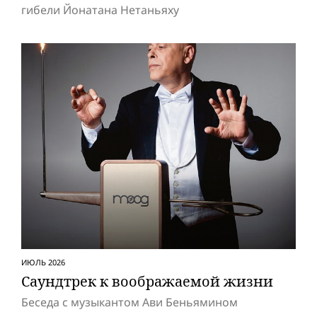
гибели Йонатана Нетаньяху
ИЮЛЬ 2026
Саундтрек к воображаемой жизни
Беседа с музыкантом Ави Беньямином