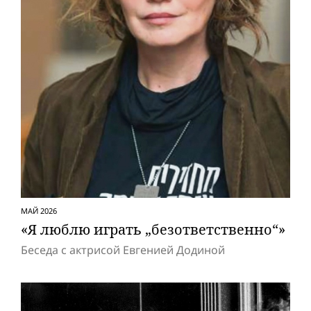
МАЙ 2026
«Я люблю играть „безответственно“»
Беседа с актрисой Евгенией Додиной