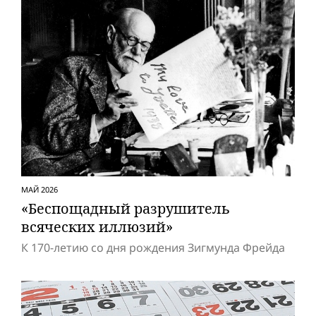
МАЙ 2026
«Беспощадный разрушитель
всяческих иллюзий»
К 170-летию со дня рождения Зигмунда Фрейда