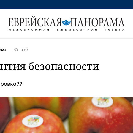
2023
1314
антия безопасности
ировкой?