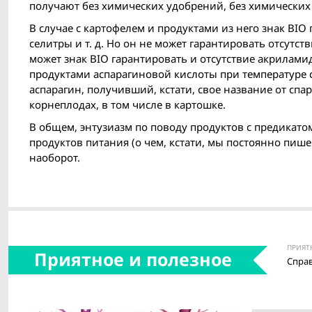
получают без химических удобрений, без химических 
В случае с картофелем и продуктами из него знак BIO
селитры и т. д. Но он не может гарантировать отсутс
может знак BIO гарантировать и отсутствие акриламид
продуктами аспарагиновой кислоты при температуре 
аспарагин, получивший, кстати, свое название от спа
корнеплодах, в том числе в картошке.
В общем, энтузиазм по поводу продуктов с предикато
продуктов питания (о чем, кстати, мы постоянно пишем
наоборот.
ПРИЯТ
Приятное и полезное
Спра