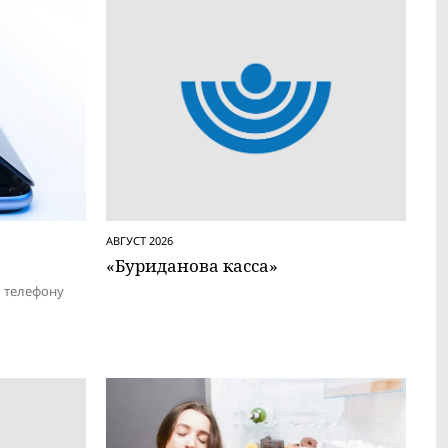
АВГУСТ 2026
«Буриданова касса»
о телефону