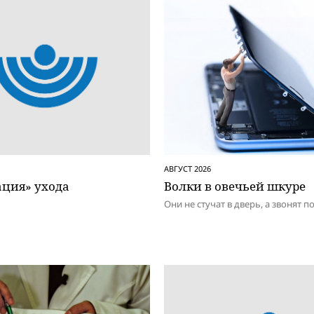
АВГУСТ 2026
ация» ухода
Волки в овечьей шкуре
Они не стучат в дверь, а звонят п