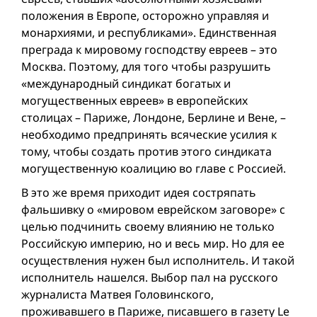
положения в Европе, осторожно управляя и
монархиями, и республиками». Единственная
преграда к мировому господству евреев – это
Москва. Поэтому, для того чтобы разрушить
«международный синдикат богатых и
могущественных евреев» в европейских
столицах – Париже, Лондоне, Берлине и Вене, –
необходимо предпринять всяческие усилия к
тому, чтобы создать против этого синдиката
могущественную коалицию во главе с Россией.
В это же время приходит идея состряпать
фальшивку о «мировом еврейском заговоре» с
целью подчинить своему влиянию не только
Российскую империю, но и весь мир. Но для ее
осуществления нужен был исполнитель. И такой
исполнитель нашелся. Выбор пал на русского
журналиста Матвея Головинского,
проживавшего в Париже, писавшего в газету Le