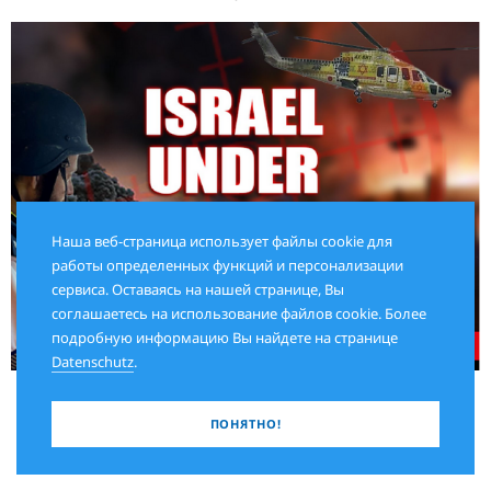
Наша веб-страница использует файлы cookie для
работы определенных функций и персонализации
сервиса. Оставаясь на нашей странице, Вы
соглашаетесь на использование файлов cookie. Более
подробную информацию Вы найдете на странице
Datenschutz
.
ПОНЯТНО!