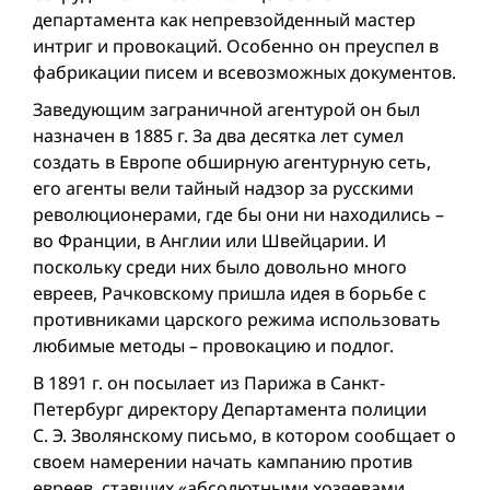
департамента как непревзойденный мастер
интриг и провокаций. Особенно он преуспел в
фабрикации писем и всевозможных документов.
Заведующим заграничной агентурой он был
назначен в 1885 г. За два десятка лет сумел
создать в Европе обширную агентурную сеть,
его агенты вели тайный надзор за русскими
революционерами, где бы они ни находились –
во Франции, в Англии или Швейцарии. И
поскольку среди них было довольно много
евреев, Рачковскому пришла идея в борьбе с
противниками царского режима использовать
любимые методы – провокацию и подлог.
В 1891 г. он посылает из Парижа в Санкт-
Петербург директору Департамента полиции
С. Э. Зволянскому письмо, в котором сообщает о
своем намерении начать кампанию против
евреев, ставших «абсолютными хозяевами