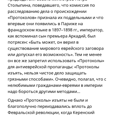
Столыпина, поведавшего, что комиссия по
расследованию дела о происхождении
«Протоколов» признала их поддельными и что
впервые они появились в Париже на
французском языке в 1897–1898 гг., император,
как вспоминал сын премьера Аркадий, был
потрясен: «Быть может, он верил в
существование мирового еврейского заговора
или допускал его возможность». Тем не менее
он все же запретил использовать «Протоколы»
для антиеврейской пропаганды: «Протоколы
изъять, нельзя чистое дело защищать
грязными способами». Очевидно, полагал, что с
нелюбимыми гражданами-евреями в империи
надо бороться другими методами…
Однако «Протоколы» изъяты не были и
благополучно переиздавались вплоть до
Февральской революции, когда Керенский