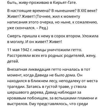
быть, живу-проживаю в Кирьят-Гате.
В настоящие времена? В нынешние? В XXI веке?
Живет? Живет! (Tочнее, жил к моменту
написания этого очерка, но ныне, к сожалению,
уже скончался. – Ред.)
Смерть пришла к нему в сорок втором. Уложила
в могилу. И он живет? Живет!
11 мая 1942 г. немцы уничтожили гетто.
Расстреляли всех его родных: родителей, жену,
детей.
Внезапная ликвидация гетто началась в тот
момент, когда Давида не было дома. Он
находился в ближнем лесу, неподалеку от места
трагедии. Затаясь в густой траве, у ствола
шершавого дерева, Давид наблюдал за
кровавым побоищем, за вспышками пламени и
выстрелов. Ему представлялось, что среди