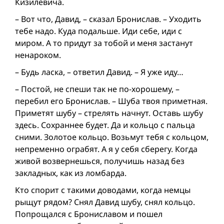
Кизилевича.
– Вот что, Давид, – сказал Бронислав. – Уходить
тебе надо. Куда подальше. Иди себе, иди с
миром. А то придут за тобой и меня застанут
ненароком.
– Будь ласка, – ответил Давид. – Я уже иду…
– Постой, не спеши так не по-хорошему, –
перебил его Бронислав. – Шуба твоя приметная.
Приметят шубу – стрелять начнут. Оставь шубу
здесь. Сохраннее будет. Да и кольцо с пальца
сними. Золотое кольцо. Возьмут тебя с кольцом,
непременно ограбят. А я у себя сберегу. Когда
живой возвернешься, получишь назад без
закладных, как из ломбарда.
Кто спорит с такими доводами, когда немцы
рыщут рядом? Снял Давид шубу, снял кольцо.
Попрощался с Брониславом и пошел