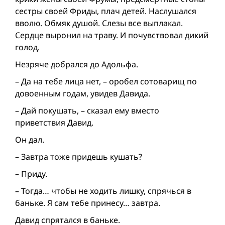
сестры своей Фриды, плач детей. Наслушался
вволю. Обмяк душой. Слезы все выплакал.
Сердце выронил на траву. И почувствовал дикий
голод.
Незряче добрался до Адольфа.
– Да на тебе лица нет, – оробел сотоварищ по
довоенным годам, увидев Давида.
– Дай покушать, – сказал ему вместо
приветствия Давид.
Он дал.
– Завтра тоже придешь кушать?
– Приду.
– Тогда… чтобы не ходить лишку, спрячься в
баньке. Я сам тебе принесу… завтра.
Давид спрятался в баньке.