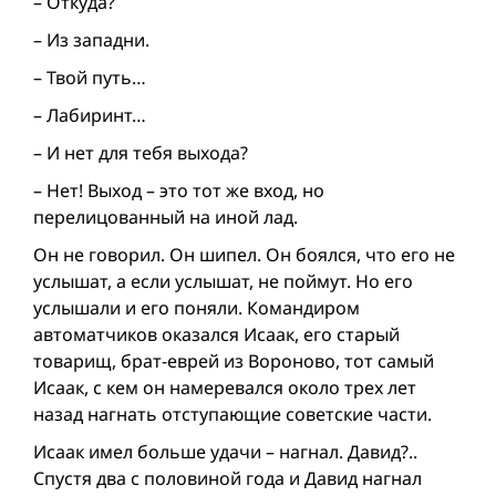
– Откуда?
– Из западни.
– Твой путь…
– Лабиринт…
– И нет для тебя выхода?
– Нет! Выход – это тот же вход, но
перелицованный на иной лад.
Он не говорил. Он шипел. Он боялся, что его не
услышат, а если услышат, не поймут. Но его
услышали и его поняли. Командиром
автоматчиков оказался Исаак, его старый
товарищ, брат-еврей из Вороново, тот самый
Исаак, с кем он намеревался около трех лет
назад нагнать отступающие советские части.
Исаак имел больше удачи – нагнал. Давид?..
Спустя два с половиной года и Давид нагнал