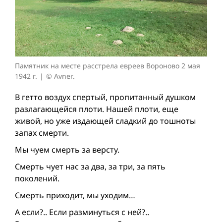
Памятник на месте расстрела евреев Вороново 2 мая
1942 г.
© Avner.
В гетто воздух спертый, пропитанный душком
разлагающейся плоти. Нашей плоти, еще
живой, но уже издающей сладкий до тошноты
запах смерти.
Мы чуем смерть за версту.
Смерть чует нас за два, за три, за пять
поколений.
Смерть приходит, мы уходим…
А если?.. Если разминуться с ней?..