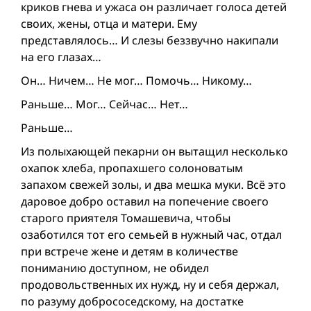
криков гнева и ужаса он различает голоса детей
своих, жены, отца и матери. Ему
представлялось… И слезы беззвучно накипали
на его глазах…
Он… Ничем… Не мог… Помочь… Никому…
Раньше… Мог… Сейчас… Нет…
Раньше…
Из полыхающей пекарни он вытащил несколько
охапок хлеба, пропахшего солоноватым
запахом свежей золы, и два мешка муки. Всё это
даровое добро оставил на попечение своего
старого приятеля Томашевича, чтобы
озаботился тот его семьей в нужный час, отдал
при встрече жене и детям в количестве
пониманию доступном, не обидел
продовольственных их нужд, ну и себя держал,
по разуму добрососедскому, на достатке