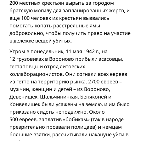
200 местных крестьян вырыть за городом
братскую могилу для запланированных жертв, и
еще 100 человек из крестьян вызвались
помогать копать расстрельные ямы
добровольно, чтобы получить право на участие
в дележке вещей убитых.
Утром в понедельник, 11 мая 1942 г., на
12 грузовиках в Вороново прибыли эсэсовцы,
гестаповцы и отряд литовских
коллаборационистов. Они согнали всех евреев
из гетто на территорию рынка. 2700 евреев –
мужчин, женщин и детей – из Вороново,
Девенишек, Шальчининкая, Беняконей и
Конвелишек были усажены на землю, и им было
приказано сидеть неподвижно. Около
500 евреев, заплатив «бобикам» (так в народе
презрительно прозвали полицаев) и немцам
большие взятки, рассчитывали накануне уйти в