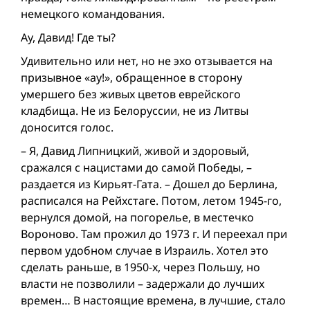
немецкого командования.
Ау, Давид! Где ты?
Удивительно или нет, но не эхо отзывается на
призывное «ау!», обращенное в сторону
умершего без живых цветов еврейского
кладбища. Не из Белоруссии, не из Литвы
доносится голос.
– Я, Давид Липницкий, живой и здоровый,
сражался с нацистами до самой Победы, –
раздается из Кирьят-Гата. – Дошел до Берлина,
расписался на Рейхстаге. Потом, летом 1945-го,
вернулся домой, на погорелье, в местечко
Вороново. Там прожил до 1973 г. И переехал при
первом удобном случае в Израиль. Хотел это
сделать раньше, в 1950-х, через Польшу, но
власти не позволили – задержали до лучших
времен… В настоящие времена, в лучшие, стало