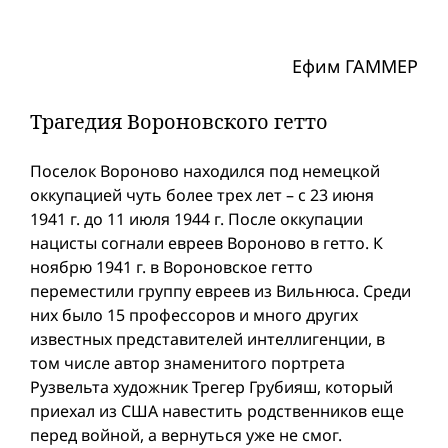
Ефим ГАММЕР
Трагедия Вороновского гетто
Поселок Вороново находился под немецкой
оккупацией чуть более трех лет – с 23 июня
1941 г. до 11 июля 1944 г. После оккупации
нацисты согнали евреев Вороново в гетто. К
ноябрю 1941 г. в Вороновское гетто
переместили группу евреев из Вильнюса. Среди
них было 15 профессоров и много других
известных представителей интеллигенции, в
том числе автор знаменитого портрета
Рузвельта художник Трегер Грубияш, который
приехал из США навестить родственников еще
перед вой­ной, а вернуться уже не смог.