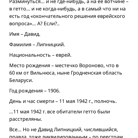
Разминуться… и не где-нибудь, а на ее вотчине –
в гетто… и не когда-нибудь, а в самый что ни на
есть год «окончательного решения еврейского
вопроса»… А? Если?..
Имя – Давид.
Фамилия – Липницкий.
Национальность – еврей.
Место рождения – местечко Вороново, что в
60 км от Вильнюса, ныне Гродненская область
Беларуси.
Год рождения – 1906.
День и час смерти – 11 мая 1942 г., полночь.
…11 мая 1942 г. все обитатели гетто были
расстреляны.
Все… Но не Давид Липницкий, числившийся,
правда, тоже ликвидированным – по реестрам