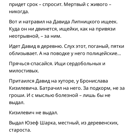
придет срок – спросит. Мертвый с живого –
никогда.
Вот и натравил на Давида Липницкого ищеек.
Куда он ни двинется, ищейки, как на привязи
неотрывной, – за ним.
Идет Давид в деревню. Слух этот, поганый, пятки
облизывает. А на поводке у него полицейские…
Прячься-спасайся. Ищи сердобольных и
милостивых.
Притаился Давид на хуторе, у Бронислава
Кизилевича. Батрачил на него. За подкорм, не за
гроши. И с мыслью болезной – лишь бы не
выдал.
Кизилевич не выдал.
Выдал Юзеф Шарка, местный, из деревенских,
староста.