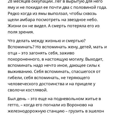
28 месяцев оккупации. Лег в вырытую для него
яму и не покидал ее почти два с половиной года.
Редко когда из ямы выползал, чтобы сквозь
щели амбара посмотреть на звездное небо.
Жизни он не видел. А смерть потеряла его из
поля зрения.
Что делать между жизнью и смертью?
Вспоминать? Но вспоминать жену, детей, мать и
отца – это загонять себя, заживо
похороненного, в настоящую могилу. Выходит,
вспоминать надо нечто иное, дающее силы к
выживанию. Себя вспоминать, спасшегося от
гибели, себя вспоминать, не теряющего
человеческого достоинства и на прицеле у
сволочи костлявой.
Был день – это еще на подневольном житье в
гетто, – когда его погнали из Вороново на
железнодорожную станцию – грузить в эшелон