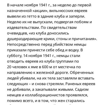
В начале ноября 1941 г., за неделю до первой
назначенной «акции», вильнюсских евреев
вывели из гетто в здание клуба и заперли.
Неделю их не выпускали, подвергая побоям и
издевательствам. По свидетельствам
очевидцев, «из клуба доносились
душераздирающие крики, стоны и причитания».
Непосредственно перед убийством немцы
приказали принести себе обед и водку. В
субботу, 14 ноября 1941 г., немцы стали
отводить евреев из клуба группами по
20 человек к яме в 600 м от местечка по
направлению к железной дороге. Обреченных
людей убивали, на их тела заставляли вставать
следующих – и снова стреляли. Раненых евреев
не добивали, а закапывали живыми. Садизм
немцев и коллаборационистов проявлялся,
помимо всего, и в том, что жен старались