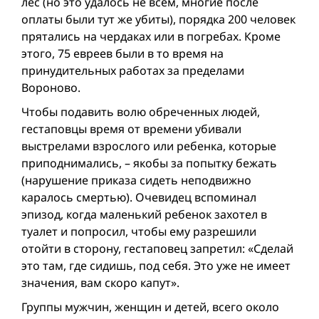
лес (но это удалось не всем, многие после
оплаты были тут же убиты), порядка 200 человек
прятались на чердаках или в погребах. Кроме
этого, 75 евреев были в то время на
принудительных работах за пределами
Вороново.
Чтобы подавить волю обреченных людей,
гестаповцы время от времени убивали
выстрелами взрослого или ребенка, которые
приподнимались, – якобы за попытку бежать
(нарушение приказа сидеть неподвижно
каралось смертью). Очевидец вспоминал
эпизод, когда маленький ребенок захотел в
туалет и попросил, чтобы ему разрешили
отойти в сторону, гестаповец запретил: «Сделай
это там, где сидишь, под себя. Это уже не имеет
значения, вам скоро капут».
Группы мужчин, женщин и детей, всего около