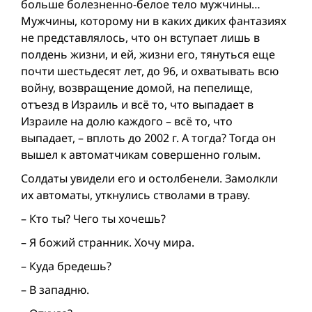
больше болезненно-белое тело мужчины…
Мужчины, которому ни в каких диких фантазиях
не представлялось, что он вступает лишь в
полдень жизни, и ей, жизни его, тянуться еще
почти шестьдесят лет, до 96, и охватывать всю
вой­ну, возвращение домой, на пепелище,
отъезд в Израиль и всё то, что выпадает в
Израиле на долю каждого – всё то, что
выпадает, – вплоть до 2002 г. А тогда? Тогда он
вышел к автоматчикам совершенно голым.
Солдаты увидели его и остолбенели. Замолкли
их автоматы, уткнулись стволами в траву.
– Кто ты? Чего ты хочешь?
– Я божий странник. Хочу мира.
– Куда бредешь?
– В западню.