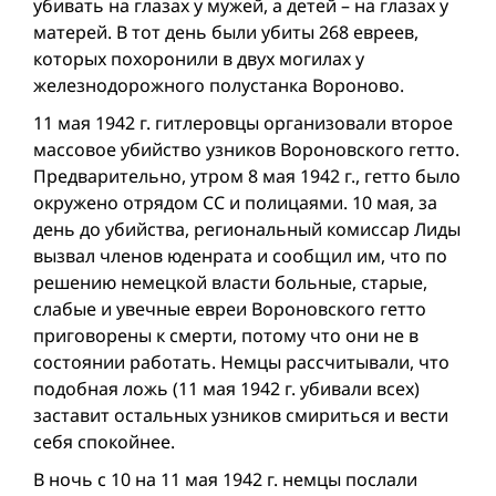
убивать на глазах у мужей, а детей – на глазах у
матерей. В тот день были убиты 268 евреев,
которых похоронили в двух могилах у
железнодорожного полустанка Вороново.
11 мая 1942 г. гитлеровцы организовали второе
массовое убийство узников Вороновского гетто.
Предварительно, утром 8 мая 1942 г., гетто было
окружено отрядом СС и полицаями. 10 мая, за
день до убийства, региональный комиссар Лиды
вызвал членов юденрата и сообщил им, что по
решению немецкой власти больные, старые,
слабые и увечные евреи Вороновского гетто
приговорены к смерти, потому что они не в
состоянии работать. Немцы рассчитывали, что
подобная ложь (11 мая 1942 г. убивали всех)
заставит остальных узников смириться и вести
себя спокойнее.
В ночь с 10 на 11 мая 1942 г. немцы послали