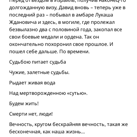
долгожданную визу, Давид вновь – теперь уже в
последний раз – побывал в амбаре Лукаша
Ждановича и здесь, в могиле, где пролежал
безвылазно два с половиной года, закопал все
свои боевые медали и ордена. Так он
окончательно похоронил свое прошлое. И
пошел себе дальше. По времени.
Судьбою питает судьба
Чужие, залетные судьбы.
Рыдает живая вода
Над мертворожденною «сутью».
Будем жить!
Смерти нет, люди!
Вечность, кругом бескрайняя вечность, такая же
бесконечная, как наша жизнь…