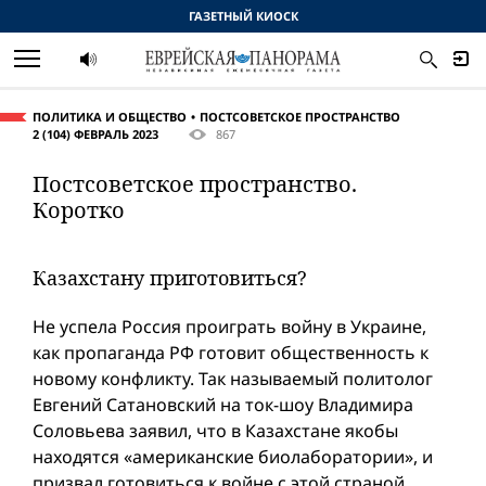
ГАЗЕТНЫЙ КИОСК
ПОЛИТИКА И ОБЩЕСТВО
ПОСТСОВЕТСКОЕ ПРОСТРАНСТВО
2 (104) ФЕВРАЛЬ 2023
867
Постсоветское пространство.
Коротко
Казахстану приготовиться?
Не успела Россия проиграть вой­ну в Украине,
как пропаганда РФ готовит общественность к
новому конфликту. Так называемый политолог
Евгений Сатановский на ток-шоу Владимира
Соловьева заявил, что в Казахстане якобы
находятся «американские биолаборатории», и
призвал готовиться к войне с этой страной.