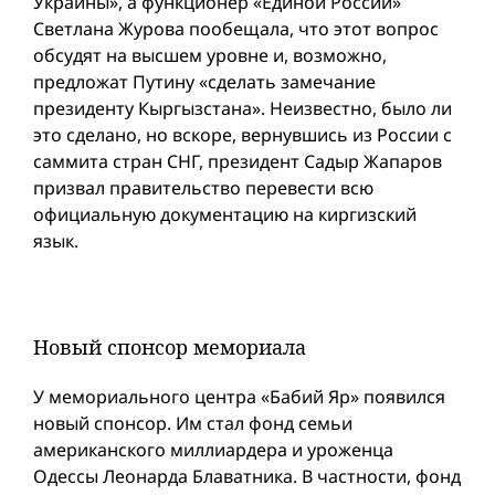
Украины», а функционер «Единой России»
Светлана Журова пообещала, что этот вопрос
обсудят на высшем уровне и, возможно,
предложат Путину «сделать замечание
президенту Кыргызстана». Неизвестно, былo ли
это сделано, но вскоре, вернувшись из России с
саммита стран СНГ, президент Садыр Жапаров
призвал правительство перевести всю
официальную документацию на киргизский
язык.
Новый спонсор мемориала
У мемориального центра «Бабий Яр» появился
новый спонсор. Им стал фонд семьи
американского миллиардера и уроженца
Одессы Леонарда Блаватника. В частности, фонд