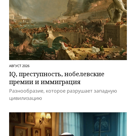
АВГУСТ 2026
IQ, преступность, нобелевские
премии и иммиграция
Разнообразие, которое разрушает западную
цивилизацию