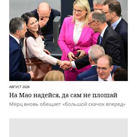
АВГУСТ 2026
На Мао надейся, да сам не плошай
Мерц вновь обещает «большой скачок вперед»