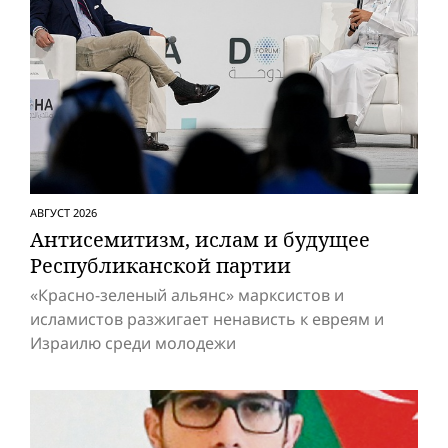
АВГУСТ 2026
Антисемитизм, ислам и будущее
Респуб­ликанской партии
«Красно-зеленый альянс» марксистов и
исламистов разжигает ненависть к евреям и
Израилю среди молодежи