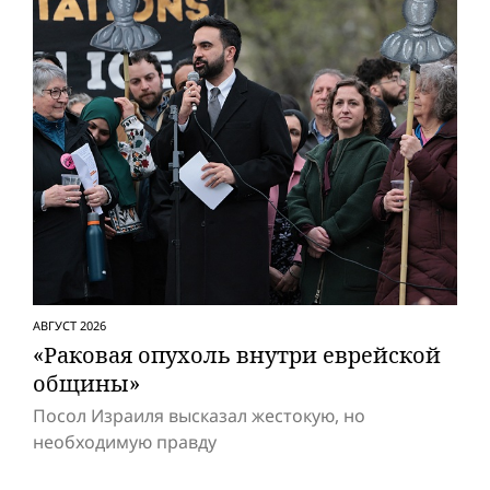
АВГУСТ 2026
«Раковая опухоль внутри еврейской
общины»
Посол Израиля высказал жестокую, но
необходимую правду