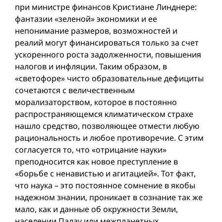
при министре финансов Кристиане Линднере:
фантазии «зеленой» экономики и ее
непонимание размеров, возможностей и
реалий могут финансироваться только за счет
ускоренного роста задолженности, повышения
налогов и инфляции. Таким образом, в
«светофоре» чисто образовательные дефициты
сочетаются с величественным
морализаторством, которое в постоянно
распространяющемся климатическом страхе
нашло средство, позволяющее отмести любую
рациональность и любое противоречие. С этим
согласуется то, что «отрицание науки»
преподносится как новое преступление в
«борьбе с ненавистью и агитацией». Тот факт,
что наука – это постоянное сомнение в якобы
надежном знании, проникает в сознание так же
мало, как и данные об окружности Земли,
населении Палау или межпланетных