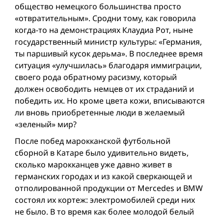
общество немецкого большинства просто
«отвратительным». Cродни тому, как говорила
когда-то на демонстрациях Клаудиа Рот, ныне
государственный министр культуры: «Германия,
ты паршивый кусок дерьма». В последнее время
ситуация «улучшилась» благодаря иммиграции,
своего рода обратному расизму, который
должен освободить немцев от их страданий и
победить их. Но кроме цвета кожи, вписываются
ли вновь приобретенные люди в желаемый
«зеленый» мир?
После побед марокканской футбольной
сборной в Катаре было удивительно видеть,
сколько марокканцев уже давно живет в
германских городах и из какой сверкающeй и
отполированной продукции от Mercedes и BMW
состоял их кортеж: электромобилей среди них
не было. В то время как более молодой белый