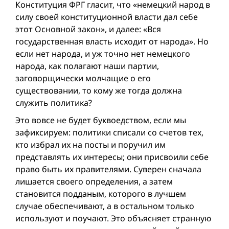
Конституция ФРГ гласит, что «немецкий народ в
силу своей конституционной власти дал себе
этот Основной закон», и далее: «Вся
государственная власть исходит от народа». Но
если нет народа, и уж точно нет немецкого
народа, как полагают наши партии,
заговорщически молчащие о его
существовании, то кому же тогда должна
служить политика?
Это вовсе не будет буквоедством, если мы
зафиксируем: политики списали со счетов тех,
кто избрал их на посты и поручил им
представлять их интересы; они присвоили себе
право быть их правителями. Суверен сначала
лишается своего определения, а затем
становится подданым, которого в лучшем
случае обеспечивают, а в остальном только
используют и поучают. Это объясняет странную