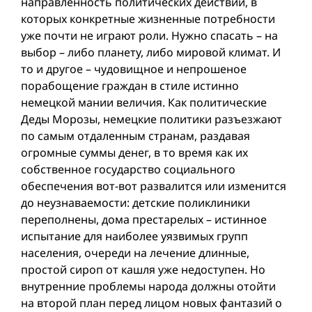
направленность политических действий, в
которых конкретные жизненные потребности
уже почти не играют роли. Нужно спасать – на
выбор – либо планету, либо мировой климат. И
то и другое – чудовищное и непрошеное
порабощение граждан в стиле истинно
немецкой мании величия. Как политические
Деды Морозы, немецкие политики разъезжают
по самым отдаленным странам, раздавая
огромные суммы денег, в то время как их
собственное государство социального
обеспечения вот-вот развалится или изменится
до неузнаваемости: детские поликлиники
переполнены, дома престарелых – истинное
испытание для наиболее уязвимых групп
населения, очереди на лечение длинные,
простой сироп от кашля уже недоступен. Но
внутренние проблемы народа должны отойти
на второй план перед лицом новых фантазий о