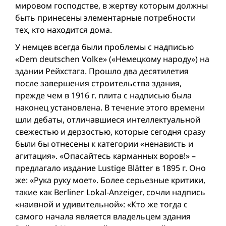
мировом господстве, в жертву которым должны
быть принесены элементарные потребности
тех, кто находится дома.
У немцев всегда были проблемы с надписью
«Dem deutschen Volke» («Немецкому народу») на
здании Рейхстага. Прошло два десятилетия
после завершения строительства здания,
прежде чем в 1916 г. плита с надписью была
наконец установлена. В течение этого времени
шли дебаты, отличавшиеся интеллектуальной
свежестью и дерзостью, которые сегодня сразу
были бы отнесены к категории «ненависть и
агитация». «Опасайтесь карманных воров!» –
предлагало издание Lustige Blätter в 1895 г. Оно
же: «Рука руку моет». Более серьезные критики,
такие как Berliner Lokal-Anzeiger, сочли надпись
«наивной и удивительной»: «Кто же тогда с
самого начала является владельцем здания