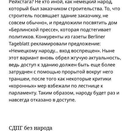
Рейхстага? Не кто иной, как немецкий народ,
который был заказчиком строительства. То, что
строитель посвящает здание заказчику, не
совсем обычно», и предложили посвятить дом
«Берлинской прессе», которая подстегивает
политиков. Конкуренты из газеты Berliner
Tageblatt рекламировали предложение:
«Немецкому народу... вход воспрещен». Ныне
этот вариант вновь обрел жгучую актуальность,
ведь доступ к зданию должен быть еще более
затруднен с помощью прорытой вокруг него
траншеи, после того как некоторые критики
«коронных» мер взбежали по лестнице к
парламенту. Таким образом, народу будет раз и
навсегда отказано в доступе.
СДПГ без народа