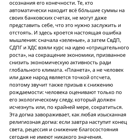
осознания его конечности. Те, кто
автоматически находит всё бóльшие суммы на
своих банковских счетах, не могут даже
представить себе, что это нужно заслужить и
отстоять. И здесь кроется настоящая ошибка
мышления: сначала «зеленые», а затем СвДП,
СДПГ и ХДС взяли курс на идею «отрицательного
роста», на сокращение экономики, призванное
снизить экономическую активность ради
глобального климата. «Планета», а не человек
или даже народ являeтся точкой отсчета,
поэтому звучит также призыв к снижению
рождаемости: человека оценивают только по
его экологическому следу, который должен
исчезнуть или, по крайней мере, сократиться.
Эта догма завораживает, как любая изысканная
религиозная догма: если завтра наступит конец
света, рецессия и снижение благосостояния
сегодня не имеют никакого значения.