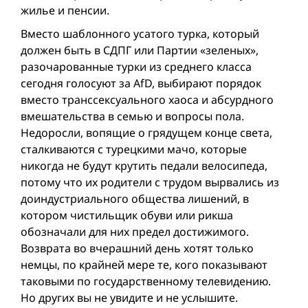
жилье и пенсии.
Вместо шаблонного усатого турка, который
должен быть в СДПГ или Партии «зеленых»,
разочарованные турки из среднего класса
сегодня голосуют за AfD, выбирают порядок
вместо транссексуального хаоса и абсурдного
вмешательства в семью и вопросы пола.
Недоросли, вопящие о грядущем конце света,
сталкиваются с турецкими мачо, которые
никогда не будут крутить педали велосипеда,
потому что их родители с трудом вырвались из
доиндустриального общества лишений, в
котором чистильщик обуви или рикшa
обозначали для них предел достижимого.
Возврата во вчерашний день хотят только
немцы, по крайней мере те, кого показывают
таковыми по государственному телевидению.
Но других вы не увидите и не услышите.