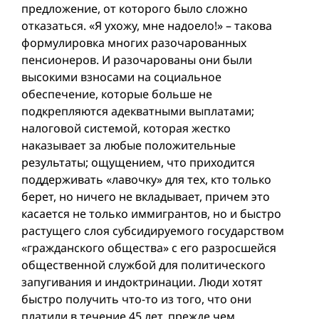
предложение, от которого было сложно
отказаться. «Я ухожу, мне надоело!» – такова
формулировка многих разочарованных
пенсионеров. И разочарованы они были
высокими взносами на социальное
обеспечение, которые больше не
подкрепляются адекватными выплатами;
налоговой системой, которая жестко
наказывает за любые положительные
результаты; ощущением, что приходится
поддерживать «лавочку» для тех, кто только
берет, но ничего не вкладывает, причем это
касается не только иммигрантов, но и быстро
растущего слоя субсидируемого государством
«гражданского общества» с его разросшейся
общественной службой для политического
запугивания и индоктринации. Люди хотят
быстро получить что-то из того, что они
платили в течение 45 лет, прежде чем