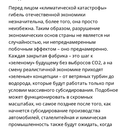
Перед лицом «климатической катастрофы»
гибель отечественной экономики
незначительна, более того, она просто
неизбежна. Таким образом, разрушение
экономических основ страны не является ни
случайностью, ни непреднамеренным
побочным эффектом – оно преднамеренно.
Каждая закрытая фабрика – это шаг к
«зеленому» будущему без выбросов CO2, а на
смену реалистичнoй экономикe приходят
«зеленые» концепции – от ветряных турбин до
водорода, которые будут работать только при
условии массивного субсидирования. Подобное
может функционировать в скромных
масштабах, но самое позднее после того, как
начнется субсидирование производства
автомобилей, сталелитейная и химическая
промышленность также будут ожидать, когда