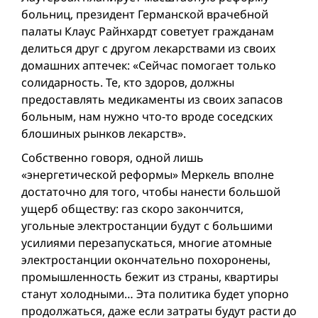
больниц, президент Германской врачебной
палаты Клаус Райнхардт советует гражданам
делиться друг c другoм лекарствами из своих
домашних аптечек: «Сейчас помогает только
солидарность. Те, кто здоров, должны
предоставлять медикаменты из своих запасов
больным, нам нужно что-то вроде соседских
блошиных рынков лекарств».
Собственно говоря, одной лишь
«энергетической реформы» Меркель вполне
достаточно для того, чтобы нанести большой
ущерб обществу: газ скоро закончится,
угольные электростанции будут с большими
усилиями перезапускаться, многие атомные
электростанции окончательно похоронены,
промышленность бежит из страны, квартиры
станут холодными… Эта политика будет упорно
продолжаться, даже если затраты будут расти до