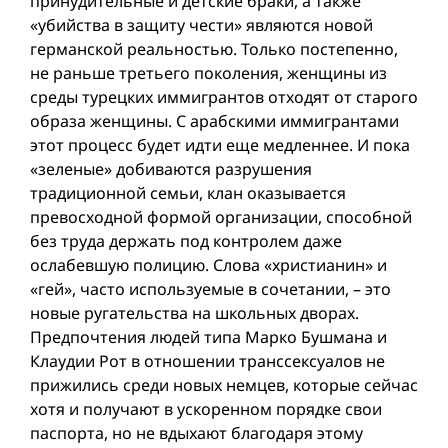
принудительные и детские браки, а также
«убийства в защиту чести» являются новой
германской реальностью. Только постепенно,
не раньше третьего поколения, женщины из
среды турецких иммигрантов отходят от старого
образа женщины. С арабскими иммигрантами
этот процесс будет идти еще медленнее. И пока
«зеленые» добиваются разрушения
традиционной семьи, клан оказывается
превосходной формой организации, способной
без труда держать под контролем даже
ослабевшую полицию. Слова «христианин» и
«гей», часто используемые в сочетании, – это
новые ругательства на школьных дворах.
Предпочтения людей типа Марко Бушмана и
Клаудии Рот в отношении транссексуалов не
прижились среди новых немцев, которые сейчас
хотя и получают в ускоренном порядке свои
паспорта, но не вдыхают благодаря этому