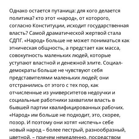
Однако остается путаница: для кого делается
политика? кто этот «народ», от которого,
согласно Конституции, исходит государственная
власть? Самой драматической жертвой стала
СДПГ. «Народ» больше не может пониматься как
этническая общность, а предстает как масса,
совокупность маленьких людей, которые
уступают властной и денежной элите. Социал-
демократы больше не чувствуют себя
представителями маленьких людей; они
отстранились от этого с тех пор, как
отчисленные из университетов недоучки и
социальные работники захватили власть в
бывшей партии квалифицированных рабочих.
«Народ» им больше не подходит, это, скорее,
позор. И поэтому они хотят «испечь» себе
новый народ – более пестрый, разнообразный,
цветной, – причем немедленно, посредством