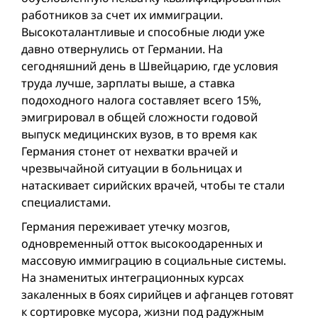
работников за счет их иммиграции.
Высокоталантливые и способные люди уже
давно отвернулись от Германии. На
сегодняшний день в Швейцарию, где условия
труда лучше, зарплаты выше, а ставка
подоходного налога составляет всего 15%,
эмигрировал в общей сложности годовой
выпуск медицинских вузов, в то время как
Германия стонет от нехватки врачей и
чрезвычайной ситуации в больницах и
натаскивает сирийских врачей, чтобы тe стали
специалистами.
Германия переживает утечку мозгов,
одновременный отток высоко­одаренных и
массовую иммиграцию в социальные системы.
На знаменитых интеграционных курсах
закаленных в боях сирийцев и афганцев готовят
к сортировке мусора, жизни под радужным