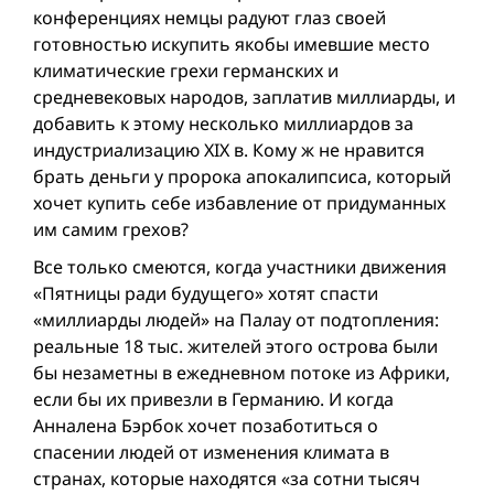
конференциях немцы радуют глаз своей
готовностью искупить якобы имевшие место
климатические грехи германских и
средневековых народов, заплатив миллиарды, и
добавить к этому несколько миллиардов за
индустриализацию XIX в. Кому ж не нравится
брать деньги у пророка апокалипсиса, который
хочет купить себе избавление от придуманных
им самим грехов?
Все только смеются, когда участники движения
«Пятницы ради будущего» хотят спасти
«миллиарды людей» на Палау от подтопления:
реальные 18 тыс. жителей этого острова были
бы незаметны в ежедневном потоке из Африки,
если бы их привезли в Германию. И когда
Анналена Бэрбок хочет позаботиться о
спасении людей от изменения климата в
странах, которые находятся «за сотни тысяч