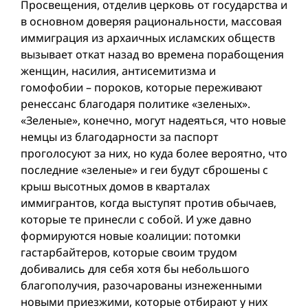
Просвещения, отделив церковь от государства и
в основном доверяя рациональности, массовая
иммиграция из архаичных исламских обществ
вызывает откат назад во времена порабощения
женщин, насилия, антисемитизма и
гомофобии – пороков, которые переживают
ренессанс благодаря политике «зеленых».
«Зеленые», конечно, могут надеяться, что новые
немцы из благодарности за паспорт
проголосуют за них, но куда более вероятно, что
последние «зеленые» и геи будут сброшены с
крыш высотных домов в кварталах
иммигрантов, когда выступят против обычаев,
которые те принесли с собой. И уже давно
формируются новые коалиции: потомки
гастарбайтеров, которые своим трудом
добивались для себя хотя бы небольшого
благополучия, разочарованы изнеженными
новыми приезжими, которые отбирают у них