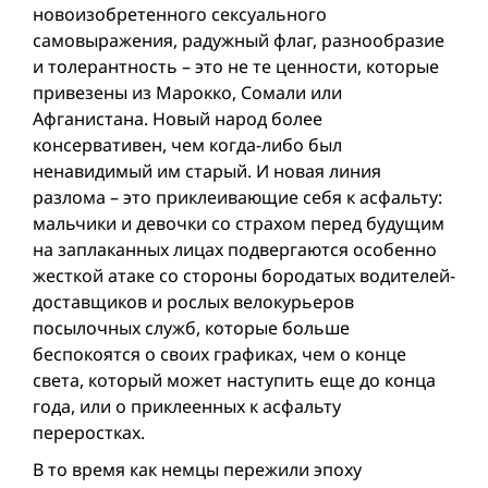
новоизобретенного сексуального
самовыражения, радужный флаг, разнообразие
и толерантность – это не те ценности, которые
привезены из Марокко, Сомали или
Афганистана. Новый народ более
консервативен, чем когда-либо был
ненавидимый им старый. И новая линия
разлома – это приклеивающие себя к асфальту:
мальчики и девочки со страхом перед будущим
на заплаканных лицах подвергаются особенно
жесткой атаке со стороны бородатых водителей-
доставщиков и рослых велокурьеров
посылочных служб, которые больше
беспокоятся о своих графиках, чем о конце
света, который может наступить еще до конца
года, или о приклеенных к асфальту
переростках.
В то время как немцы пережили эпоху