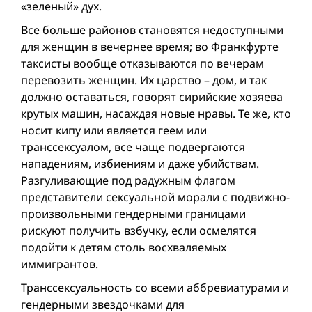
«зеленый» дух.
Все больше районов становятся недоступными
для женщин в вечернее время; во Франкфурте
таксисты вообще отказываются по вечерам
перевозить женщин. Их царство – дом, и так
должно оставаться, говорят сирийские хозяева
крутых машин, насаждая новые нравы. Те же, кто
носит кипу или является геем или
транссексуалом, все чаще подвергаются
нападениям, избиениям и даже убийствам.
Разгуливающие под радужным флагом
представители сексуальной морали с подвижно-
произвольными гендерными границами
рискуют получить взбучку, если осмелятся
подойти к детям столь восхваляемых
иммигрантов.
Транссексуальность со всеми аббревиатурами и
гендерными звездочками для