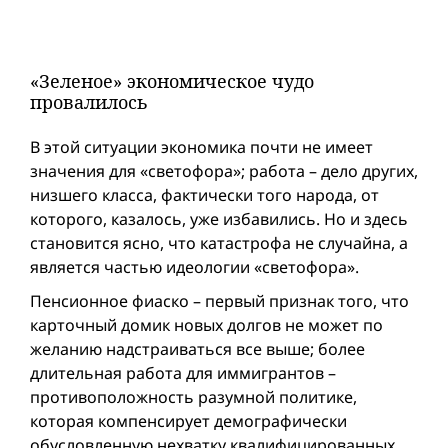
«Зеленое» экономическое чудо
провалилось
В этой ситуации экономика почти не имеет
значения для «светофора»; работа – дело других,
низшего класса, фактически того народа, от
которого, казалось, уже избавились. Но и здесь
становится ясно, что катастрофа не случайна, а
является частью идеологии «светофора».
Пенсионнoe фиаско – первый признак того, что
карточный домик новых долгов не может по
желанию надстраиваться все выше; более
длительная работа для иммигрантов –
противоположность разумной политике,
которая компенсирует демографически
обусловленную нехватку квалифицированных