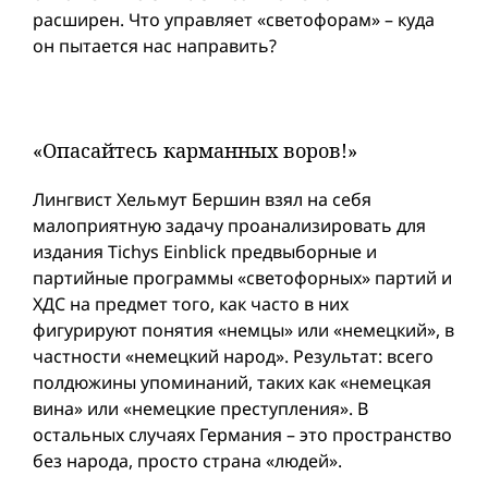
расширен. Что управляет «светофорам» – куда
он пытается нас направить?
«Опасайтесь карманных воров!»
Лингвист Хельмут Бершин взял на себя
малоприятную задачу проанализировать для
издания Tichys Einblick предвыборные и
партийные программы «светофорных» партий и
ХДС на предмет того, как часто в них
фигурируют понятия «немцы» или «немецкий», в
частности «немецкий народ». Результат: всего
полдюжины упоминаний, таких как «немецкая
вина» или «немецкие преступления». В
остальных случаях Германия – это пространство
без народа, просто страна «людей».