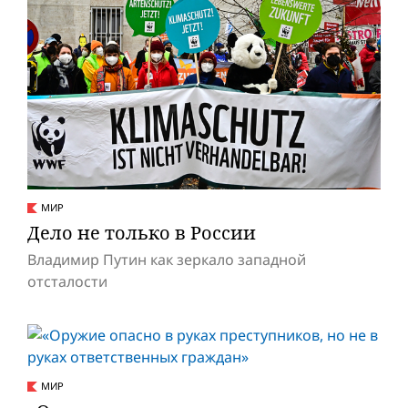
МИР
Дело не только в России
Владимир Путин как зеркало западной
отсталости
МИР