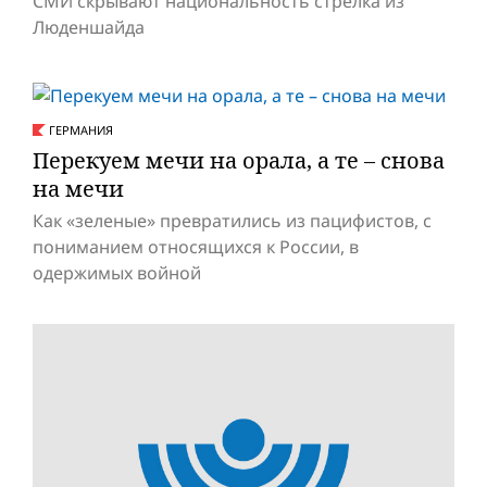
СМИ скрывают национальность стрелка из
Люденшайда
ГЕРМАНИЯ
Перекуем мечи на орала, а те – снова
на мечи
Как «зеленые» превратились из пацифистов, с
пониманием относящихся к России, в
одержимых вой­ной