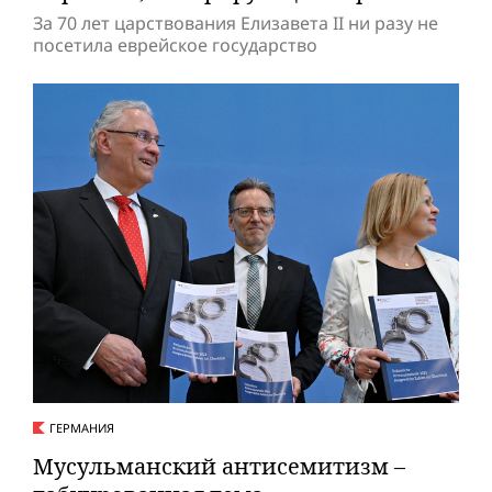
За 70 лет царствования Елизавета II ни разу не
посетила еврейское государство
ГЕРМАНИЯ
Мусульманский антисемитизм –