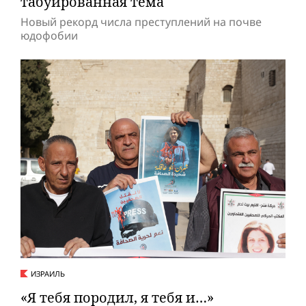
табуированная тема
Новый рекорд числа преступлений на почве
юдофобии
ИЗРАИЛЬ
«Я тебя породил, я тебя и…»