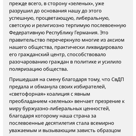
прежде всего, в сторону «зеленых», уже
разрушил до основания нашу до этого
успешную, процветающую, либеральную,
светскую и религиозно терпимую послевоенную
Федеративную Республику Германия. Это
правительство перечеркнуло многие из аксиом
нашего общества, практически ликвидировало
его гражданский центр, способствовало
разочарованию граждан в политике и усилило
поляризацию общества.
Пришедшая на смену благодаря тому, что СвДП
предала и обманула своих избирателей,
«светофорная» коалиция с явным
преобладанием «зеленых» венчает презрение к
миру буржуазно-либеральных ценностей,
благодаря которому наша страна за
послевоенные десятилетия стала всемирно
уважаемым и вызывающим зависть образцом