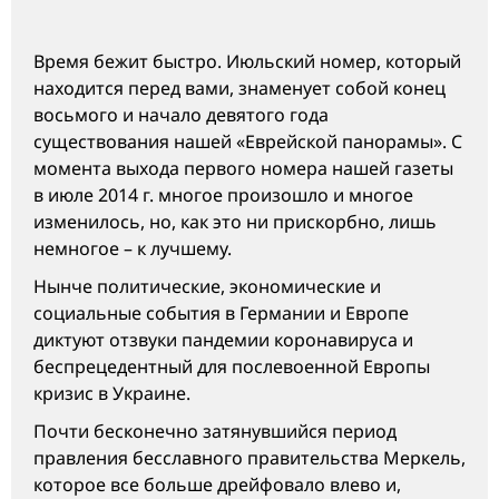
Время бежит быстро. Июльский номер, который
находится перед вами, знаменует собой конец
восьмого и начало девятого года
существования нашей «Еврейской панорамы». С
момента выхода первого номера нашей газеты
в июле 2014 г. многое произошло и многое
изменилось, но, как это ни прискорбно, лишь
немногое – к лучшему.
Нынче политические, экономические и
социальные события в Германии и Европе
диктуют отзвуки пандемии коронавируса и
беспрецедентный для послевоенной Европы
кризис в Украине.
Почти бесконечно затянувшийся период
правления бесславного правительства Меркель,
которое все больше дрейфовало влево и,