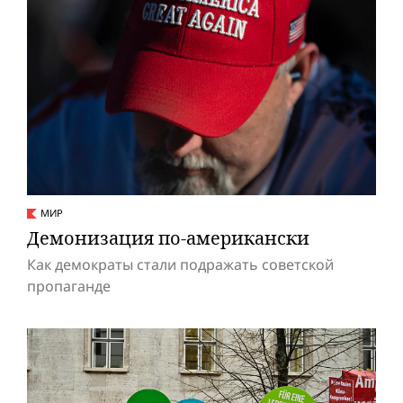
МИР
Демонизация по-американски
Как демократы стали подражать советской
пропаганде