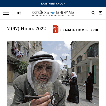
ГАЗЕТНЫЙ КИОСК
7 (97) Июль 2022
СКАЧАТЬ НОМЕР В PDF