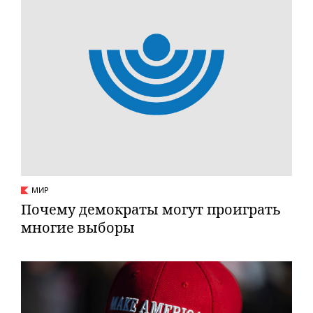
МИР
Почему демократы могут проиграть
многиe выборы