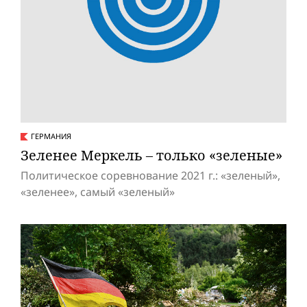
ГЕРМАНИЯ
Зеленее Меркель – только «зеленые»
Политическое соревнование 2021 г.: «зеленый»,
«зеленее», самый «зеленый»