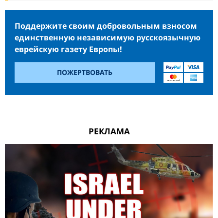
Поддержите своим добровольным взносом
единственную независимую русскоязычную
еврейскую газету Европы!
ПОЖЕРТВОВАТЬ
РЕКЛАМА