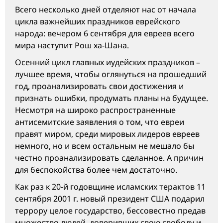
Всего несколько дней отделяют нас от начала
цикла важнейших праздников еврейского
народа: вечером 6 сентября для евреев всего
мира наступит Рош ха-Шана.
Осенний цикл главных иудейских праздников –
лучшее время, чтобы оглянуться на прошедший
год, проанализировать свои достижения и
признать ошибки, продумать планы на будущее.
Несмотря на широко распространенные
антисемитские заявления о том, что евреи
правят миром, среди мировых лидеров евреев
немного, но и всем остальным не мешало бы
честно проанализировать сделанное. А причин
для беспокойства более чем достаточно.
Как раз к 20-й годовщине исламских терактов 11
сентября 2001 г. новый президент США подарил
террору целое государство, бессовестно предав
множество людей, доверивших свою свободу и