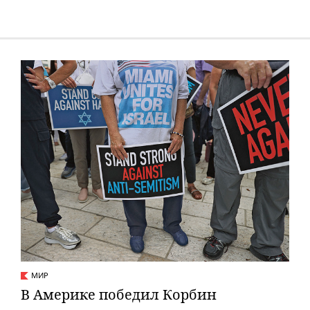
МИР
В Америке победил Корбин