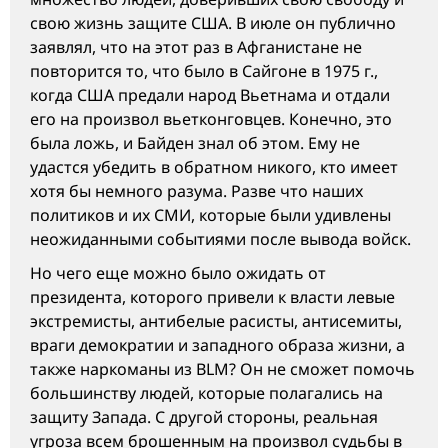
свою жизнь защите США. В июле он публично
заявлял, что на этот раз в Афганистане не
повторится то, что было в Сайгоне в 1975 г.,
когда США предали народ Вьетнама и отдали
его на произвол вьетконговцев. Конечно, это
была ложь, и Байден знал об этом. Ему не
удастся убедить в обратном никого, кто имеет
хотя бы немного разума. Разве что наших
политиков и их СМИ, которые были удивлены
неожиданными событиями после вывода войск.
Но чего еще можно было ожидать от
президента, которого привели к власти левые
экстремисты, антибелые расисты, антисемиты,
враги демократии и западного образа жизни, а
также наркоманы из BLM? Он не сможет помочь
большинству людей, которые полагались на
защиту Запада. С другой стороны, реальная
угроза всем брошенным на произвол судьбы в