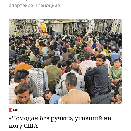
апартеиде и геноциде
МИР
«Чемодан без ручки», упавший на
ногу США