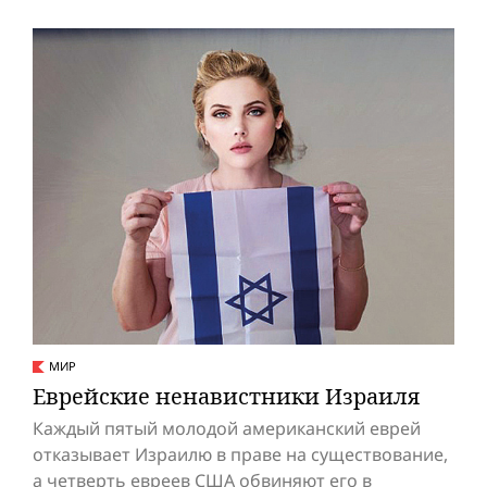
МИР
Еврейские ненавистники Израиля
Каждый пятый молодой американский еврей
отказывает Израилю в праве на существование,
а четверть евреев США обвиняют его в