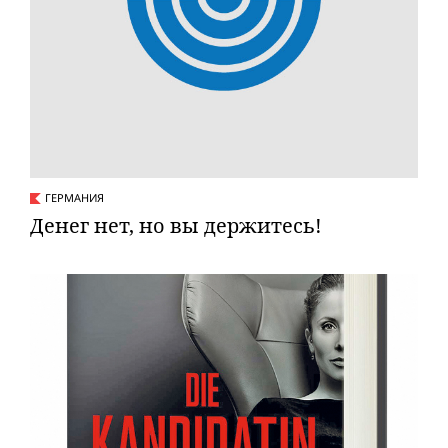
ГЕРМАНИЯ
Денег нет, но вы держитесь!