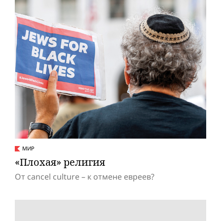
МИР
«Плохая» религия
От cancel culture – к отмене евреев?