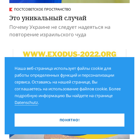
ПОСТСОВЕТСКОЕ ПРОСТРАНСТВО
Это уникальный случай
Почему Украине не следует надеяться на
повторение израильского чуда
Наша веб-страница использует файлы cookie для
работы определенных функций и персонализации
сервиса. Оставаясь на нашей странице, Вы
соглашаетесь на использование файлов cookie. Более
подробную информацию Вы найдете на странице
Datenschutz
.
ПОНЯТНО!