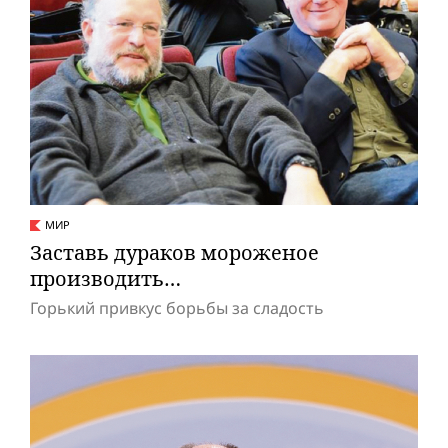
МИР
Заставь дураков мороженое
производить…
Горький привкус борьбы за сладость