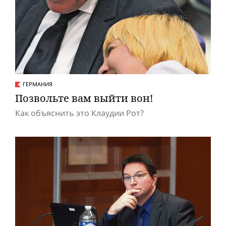
ГЕРМАНИЯ
Позвольте вам выйти вон!
Как объяснить это Клаудии Рот?