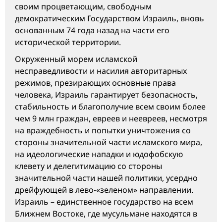
своим процветающим, свободным
демократическим Государством Израиль, вновь
основанным 74 года назад на части его
исторической территории.
Окруженный морем исламской
несправедливости и насилия авторитарных
режимов, презирающих основные права
человека, Израиль гарантирует безопасность,
стабильность и благополучие всем своим более
чем 9 млн граждан, евреев и неевреев, несмотря
на враждебность и попытки уничтожения со
стороны значительной части исламского мира,
на идеологические нападки и юдофобскую
клевету и делегитимацию со стороны
значительной части нашей политики, усердно
дрейфующей в лево-«зеленом» направлении.
Израиль – единственное государство на всем
Ближнем Востоке, где мусульмане находятся в