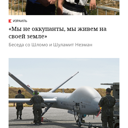
ИЗРАИЛЬ
«Мы не оккупанты, мы живем на
своей земле»
Беседа со Шломо и Шуламит Неэман