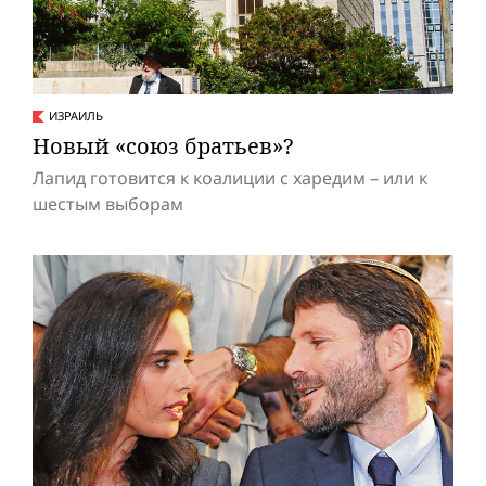
ИЗРАИЛЬ
Новый «союз братьев»?
Лапид готовится к коалиции с харедим – или к
шестым выборам