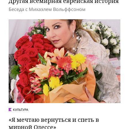
Другая всемирная еврейская история
Беседа с Михаэлем Вольффсоном
КУЛЬТУРА
«Я мечтаю вернуться и спеть в
мирной Одессе»