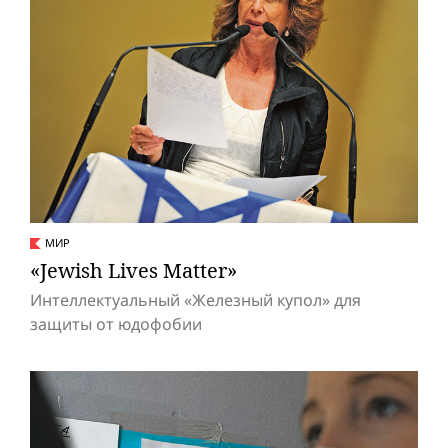
МИР
«Jewish Lives Matter»
Интеллектуальный «Железный купол» для
защиты от юдофобии