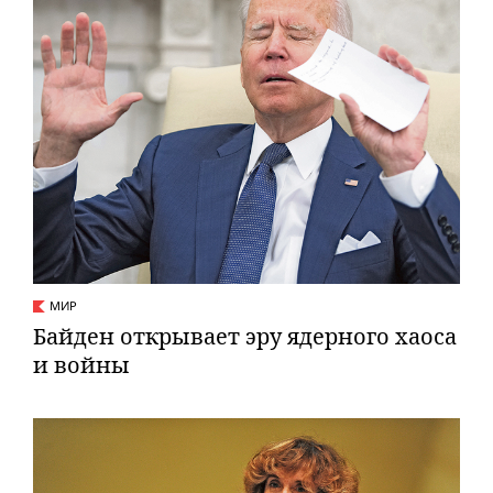
МИР
Байден открывает эру ядерного хаоса
и войны