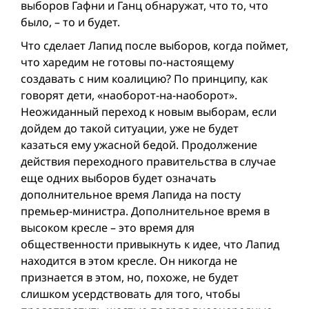
выборов Гафни и Ганц обнаружат, что то, что
было, – то и будет.
Что сделает Лапид после выборов, когда поймет,
что харедим не готовы по-настоящему
создавать с ним коалицию? По принципу, как
говорят дети, «наоборот-на-наоборот».
Неожиданный переход к новым выборам, если
дойдем до такой ситуации, уже не будет
казаться ему ужасной бедой. Продолжение
действия переходного правительства в случае
еще одних выборов будет означать
дополнительное время Лапида на посту
премьер-министра. Дополнительное время в
высоком кресле – это время для
общественности привыкнуть к идее, что Лапид
находится в этом кресле. Он никогда не
признается в этом, но, похоже, не будет
слишком усердствовать для того, чтобы