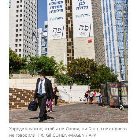
Харедим важно, чтобы ни Лапид, ни Ганц о них просто
не говорили
© Gil COHEN-MAGEN / AFP