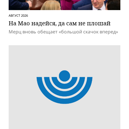
АВГУСТ 2026
На Мао надейся, да сам не плошай
Мерц вновь обещает «большой скачок вперед»