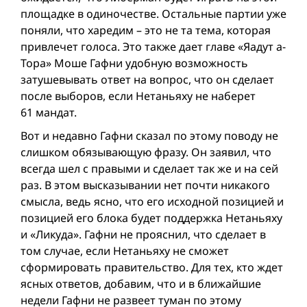
площадке в одиночестве. Остальные партии уже
поняли, что харедим – это не та тема, которая
привлечет голоса. Это также дает главе «Яадут а-
Тора» Моше Гафни удобную возможноcть
затушевывать ответ на вопрос, что он сделает
после выборов, если Нетаньяху не наберет
61 мандат.
Вот и недавно Гафни сказал по этому поводу не
слишком обязывающую фразу. Он заявил, что
всегда шел с правыми и сделает так же и на ceй
раз. В этом высказывании нет почти никакого
смысла, ведь ясно, что его исходной позицией и
позицией его блока будет поддержка Нетаньяху
и «Ликуда». Гафни не прояснил, что сделает в
том случае, если Нетаньяху не сможет
сформировать правительство. Для тех, кто ждет
ясных ответов, добавим, что и в ближайшие
недели Гафни не развеет туман по этому