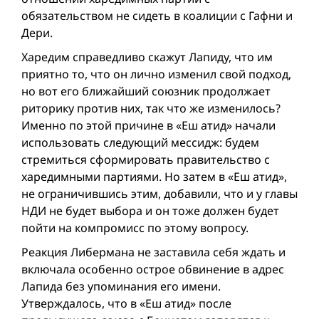
обязательством не сидеть в коалиции с Гафни и
Дери.
Харедим справедливо скажут Лапиду, что им
приятно то, что он лично изменил свой подход,
но вот его ближайший союзник продолжает
риторику против них, так что же изменилось?
Именно по этой причине в «Еш атид» начали
использовать следующий мессидж: будем
стремиться сформировать правительство с
харедимными партиями. Но затем в «Еш атид»,
не ограничившись этим, добавили, что и у главы
НДИ не будет выбора и он тоже должен будет
пойти на компромисс по этому вопросу.
Реакция Либермана не заставила себя ждать и
включала особенно острое обвинение в адрес
Лапида без упоминания его имени.
Утверждалось, что в «Еш атид» после