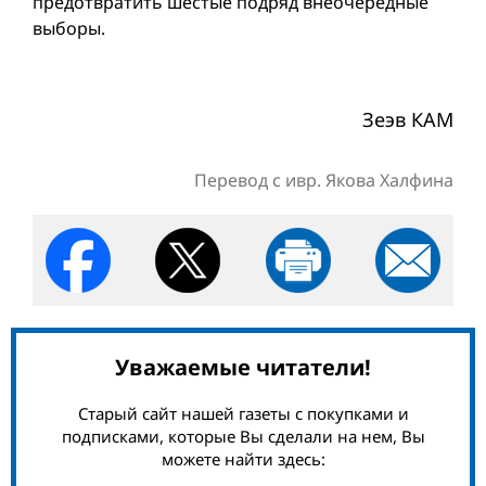
предотвратить шестые подряд внеочередные
выборы.
Зеэв КАМ
Перевод с ивр. Яковa Халфинa
Уважаемые читатели!
Старый сайт нашей газеты с покупками и
подписками, которые Вы сделали на нем, Вы
можете найти здесь: