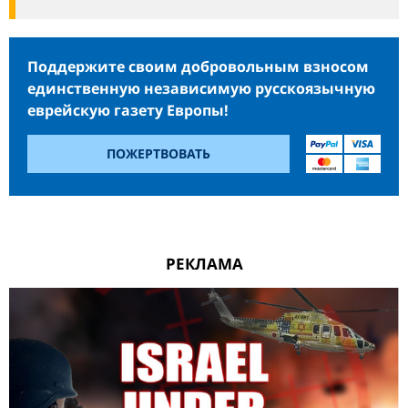
Поддержите своим добровольным взносом
единственную независимую русскоязычную
еврейскую газету Европы!
ПОЖЕРТВОВАТЬ
РЕКЛАМА