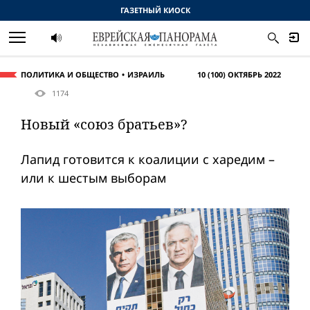
ГАЗЕТНЫЙ КИОСК
ПОЛИТИКА И ОБЩЕСТВО
ИЗРАИЛЬ
10 (100) ОКТЯБРЬ 2022
1174
Новый «союз братьев»?
Лапид готовится к коалиции с харедим –
или к шестым выборам