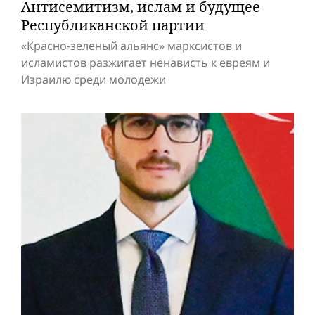
Антисемитизм, ислам и будущее
Респуб­ликанской партии
«Красно-зеленый альянс» марксистов и
исламистов разжигает ненависть к евреям и
Израилю среди молодежи