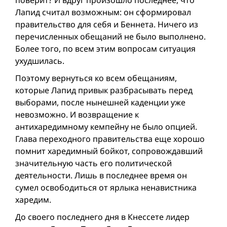
Лапид считал возможным: он сформировал
правительство для себя и Беннета. Ничего из
перечисленных обещаний не было выполнено.
Более того, по всем этим вопросам ситуация
ухудшилась.
Поэтому вернуться ко всем обещаниям,
которые Лапид привык разбрасывать перед
выборами, после нынешней каденции уже
невозможно. И возвращение к
антихаредимному кемпейну не было опцией.
Глава переходного правительства еще хорошо
помнит харедимный бойкот, сопровождавший
значительную часть его политической
деятельности. Лишь в последнее время он
сумел освободиться от ярлыка ненавистника
харедим.
До своего последнего дня в Кнессете лидер