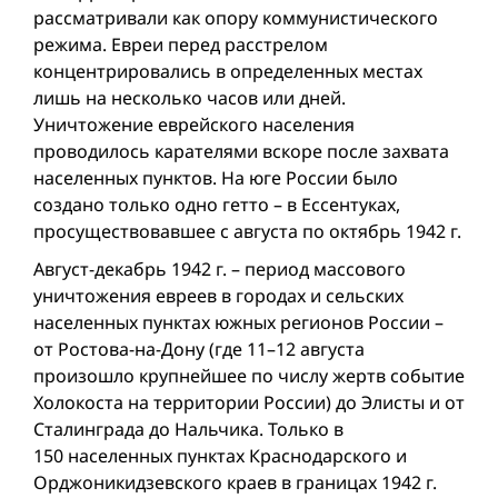
рассматривали как опору коммунистического
режима. Евреи перед расстрелом
концентрировались в определенных местах
лишь на несколько часов или дней.
Уничтожение еврейского населения
проводилось карателями вскоре после захвата
населенных пунктов. На юге России было
создано только одно гетто – в Ессентуках,
просуществовавшее с августа по октябрь 1942 г.
Август-декабрь 1942 г. – период массового
уничтожения евреев в городах и сельских
населенных пунктах южных регионов России –
от Ростова-на-Дону (где 11–12 августа
произошло крупнейшее по числу жертв событие
Холокоста на территории России) до Элисты и от
Сталинграда до Нальчика. Только в
150 населенных пунктах Краснодарского и
Орджоникидзевского краев в границах 1942 г.