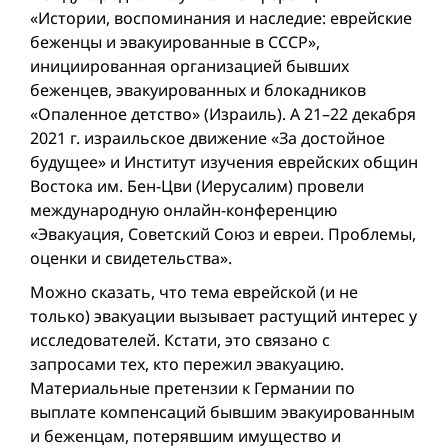
«Истории, воспоминания и наследие: еврейские
беженцы и эвакуированные в СССР»,
инициированная организацией бывших
беженцев, эвакуированных и блокадников
«Опаленное детство» (Израиль). А 21–22 декабря
2021 г. израильское движение «За достойное
будущее» и Институт изучения еврейских общин
Востока им. Бен-Цви (Иерусалим) провели
международную онлайн-конференцию
«Эвакуация, Советский Союз и евреи. Проблемы,
оценки и свидетельства».
Можно сказать, что тема еврейской (и не
только) эвакуации вызывает растущий интерес у
исследователей. Кстати, это связано с
запросами тех, кто пережил эвакуацию.
Материальные претензии к Германии по
выплате компенсаций бывшим эвакуированным
и беженцам, потерявшим имущество и