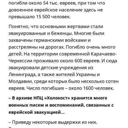
погибли около 54 тыс. евреев, при том что
довоенное еврейское население здесь не
превышало 15 500 человек.
Понятно, что основными жертвами стали
эвакуированные и беженцы. Многие были
захвачены германскими войсками и
расстреляны на дорогах. Погибло очень много
детей. На территории современной Карачаево-
Черкессии проживало около 600 евреев. И сюда
эвакуировали детские учреждения из
Ленинграда, а также жителей Украины и
Молдавии, среди которых было несколько сотен
евреев. Число погибших – около 1600 человек.
– В архиве НПЦ «Холокост» хранится много
военных писем и воспоминаний, связанных с
еврейской эвакуацией…
– Приведу некоторые выдержки из них.