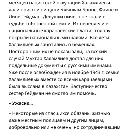
месяцев нацистской оккупации Халамлиевы
дали приют и пищу киевлянкам Броне, Фаине и
Лине Гейдман. Девушки ничего не знали о
судьбе собственной семьи. Их переодели в
национальные карачаевские платья, голову
покрыли национальными шалями. Все дети
Халамлиевых заботились о беженках.
Посторонним их не показывали, на всякий
случай Мухтар Халамлиев достал для них
поддельные документы с русскими именами.
Уже после освобождения в ноябре 1943 г. семья
Халамлиевых вместе со всеми карачаевцами
была выслана в Казахстан. Заступничество
сестер Гейдман не смогло им помочь.
– Ужасно...
– Некоторые из спасшихся обязаны жизнью
даже местным полицаям и другим лицам,
добровольно или не очень, но сотрудничавшим