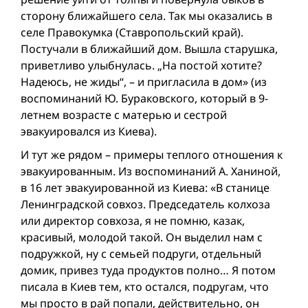
сторону ближайшего села. Так мы оказались в
селе Правокумка (Ставропольский край).
Постучали в ближайший дом. Вышла старушка,
приветливо улыбнулась. „На постой хотите?
Надеюсь, не жиды“, – и пригласила в дом» (из
воспоминаний Ю. Бураковского, который в 9-
летнем возрасте с матерью и сестрой
эвакуировался из Киева).
И тут же рядом – примеры теплого отношения к
эвакуированным. Из воспоминаний А. Ханиной,
в 16 лет эвакуированной из Киева: «В станице
Ленинградской совхоз. Председатель колхоза
или директор совхоза, я не помню, казак,
красивый, молодой такой. Он выделил нам с
подружкой, ну с семьей подруги, отдельный
домик, привез туда продуктов полно… Я потом
писала в Киев тем, кто остался, подругам, что
мы просто в рай попали, действительно, он