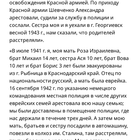
освобождения Красной армией. По приходу
Красной армии Шевченко Александра
арестовали, судили за службу в полиции и
сослали. Сестра моя и я уехали в г. Георгиевск
весной 1943 г., нам сказали, что родителей
расстреляли».
«В июле 1941 г. я, моя мать Роза Израилевна,
брат Михаил 14 лет, сестра Ася 10 лет, брат Вова
10 лет и брат Борис 3 лет были эвакуированы
из г. Рыбница в Краснодарский край. Отец по
национальности русский, а мать была еврейка.
16 сентября 1942 г. по указанию немецкого
командования местная полиция в числе других
еврейских семей арестовала всю нашу семью;
мы были доставлены в помещение полиции, где
нас держали в течение трех дней. А затем мою
мать, братьев и сестру посадили в автомашину,
повезли в колхоз им. Сталина, там расстреляли,