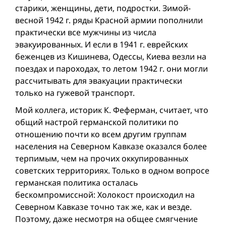
старики, женщины, дети, подростки. Зимой-
весной 1942 г. ряды Красной армии пополнили
практически все мужчины из числа
эвакуированных. И если в 1941 г. еврейских
беженцев из Кишинева, Одессы, Киева везли на
поездах и пароходах, то летом 1942 г. они могли
рассчитывать для эвакуации практически
только на гужевой транспорт.
Мой коллега, историк К. Феферман, считает, что
общий настрой германской политики по
отношению почти ко всем другим группам
населения на Северном Кавказе оказался более
терпимым, чем на прочих оккупированных
советских территориях. Только в одном вопросе
германская политика осталась
бескомпромиссной: Холокост происходил на
Северном Кавказе точно так же, как и везде.
Поэтому, даже несмотря на общее смягчение