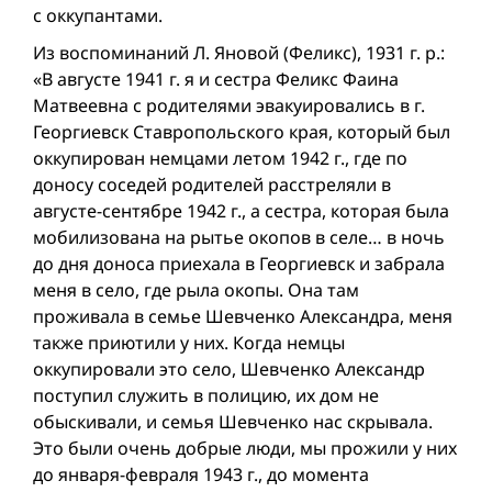
с оккупантами.
Из воспоминаний Л. Яновой (Феликс), 1931 г. р.:
«В августе 1941 г. я и сестра Феликс Фаина
Матвеевна с родителями эвакуировались в г.
Георгиевск Ставропольского края, который был
оккупирован немцами летом 1942 г., где по
доносу соседей родителей расстреляли в
августе-сентябре 1942 г., а сестра, которая была
мобилизована на рытье окопов в селе… в ночь
до дня доноса приехала в Георгиевск и забрала
меня в село, где рыла окопы. Она там
проживала в семье Шевченко Александра, меня
также приютили у них. Когда немцы
оккупировали это село, Шевченко Александр
поступил служить в полицию, их дом не
обыскивали, и семья Шевченко нас скрывала.
Это были очень добрые люди, мы прожили у них
до января-февраля 1943 г., до момента