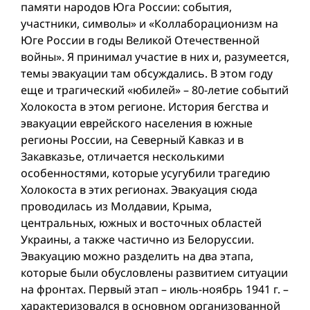
памяти народов Юга России: события,
участники, символы» и «Коллаборационизм на
Юге России в годы Великой Отечественной
войны». Я принимал участие в них и, разумеется,
темы эвакуации там обсуждались. В этом году
еще и трагический «юбилей» – 80-летие событий
Холокоста в этом регионе. История бегства и
эвакуации еврейского населения в южные
регионы России, на Северный Кавказ и в
Закавказье, отличается несколькими
особенностями, которые усугубили трагедию
Холокоста в этих регионах. Эвакуация сюда
проводилась из Молдавии, Крыма,
центральных, южных и восточных областей
Украины, а также частично из Белоруссии.
Эвакуацию можно разделить на два этапа,
которые были обусловлены развитием ситуации
на фронтах. Первый этап – июль-ноябрь 1941 г. –
характеризовался в основном организованной