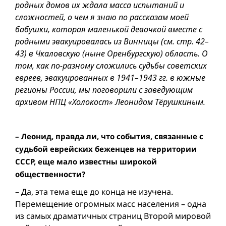
родных домов их ждала масса испытаний и
сложностей, о чем я знаю по рассказам моей
бабушки, которая маленькой девочкой вместе с
родными эвакуировалась из Винницы (см. стр. 42–
43) в Чкаловскую (ныне Оренбургскую) область. О
том, как по-разному сложились судьбы советских
евреев, эвакуированных в 1941–1943 гг. в южные
регионы России, мы поговорили с заведующим
архивом НПЦ «Холокост» Леонидом Тёрушкиным.
– Леонид, правда ли, что события, связанные с
судьбой еврейских беженцев на территории
СССР, еще мало известны широкой
общественности?
– Да, эта тема еще до конца не изучена.
Перемещение огромных масс населения – одна
из самых драматичных страниц Второй мировой