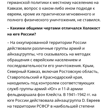
германской политики к местному населению на
Кавказе, вопрос о каком-либо ином подходе к
евреям, кроме их практически мгновенного и
полного физического уничтожения, не ставился.
– Какими общими чертами отличался Холокост
на юге России?
– На оккупированной территории России
действовали различные группы армий и
айнзацгруппы, что сказывалось на методах
обращения с еврейским населением и
последовательности его уничтожения. Крым,
Северный Кавказ, включая Ростовскую область,
Ставропольский и Краснодарский края,
находились под контролем соответствующих
служб группы армий «Юг» и 11-й армии
фельдмаршала фон Клейста. В 1941–1942 гг. на
юге России действовала айнзацгруппа D. Евреев
на территории РСФСР в наибольшей степени