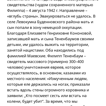
свидетельства (чудом сохраненного матерью
Филиппа) – 4 августа 1942 г. Направление –
«вглубь страны». Эвакуироваться не удалось. В
селе Левокумка Буденновского района мать и
сын попали в зону немецкой оккупации.
Благодаря Елизавете Генриховне Кононовой,
записавшей мать и сына Тененбаумов своими
детьми, им удалось выжить на территории,
занятой нацистами. Оба находились под
фамилией Маевские. Филипп Тененбаум –
свидетель массового (примерно 300–400
человек) уничтожения евреев, которое
осуществлялось, в основном, казаками из
местного населения: «Измученным людям,
которые еле держались на ногах, приказали
встать вдоль стены огромного коровника и
заявили: „Кто посмеет сесть или встать на
колени, будет убит“. За время, что мы