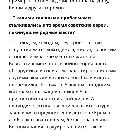
примеры – освобождение Ростова-на-Дону,
Керчи и других городов.
– С какими главными проблемами
сталкивались в то время советские евреи,
покинувшие родные места?
– С голодом, холодом, неустроенностью,
отсутствием теплой одежды, жилья, с двояким
отношением к себе местных жителей.
Возвратившиеся после войны евреи часто
обнаруживали свои дома, квартиры занятыми
другими людьми и вынуждены были искать
новое жилье. К тому же бывшим городским
жителям в эвакуации сложнее было
приспособиться к сельской жизни. А
периодически появляющиеся в литературе
заявления о предпочтении, которое Кремль
якобы оказывал евреям, безосновательны.
Воспоминания эвакуировавшихся также