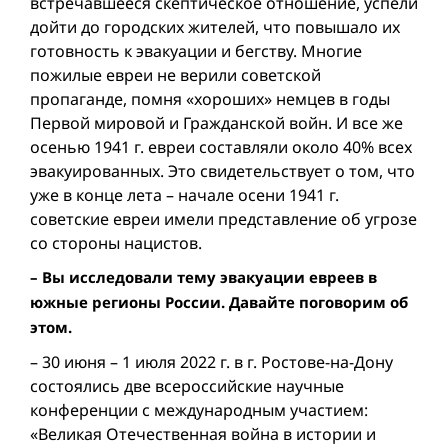
встречавшееся скептическое отношение, успели
дойти до городских жителей, что повышало их
готовность к эвакуации и бегству. Многие
пожилые евреи не верили советской
пропаганде, помня «хороших» немцев в годы
Первой мировой и Гражданской войн. И все же
осенью 1941 г. евреи составляли около 40% всех
эвакуированных. Это свидетельствует о том, что
уже в конце лета – начале осени 1941 г.
советские евреи имели представление об угрозе
со стороны нацистов.
– Вы исследовали тему эвакуации евреев в
южные регионы России. Давайте поговорим об
этом.
– 30 июня – 1 июля 2022 г. в г. Ростове-на-Дону
состоялись две всероссийские научные
конференции с международным участием:
«Великая Отечественная война в истории и