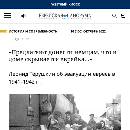
ГАЗЕТНЫЙ КИОСК
ИСТОРИЯ И СОВРЕМЕННОСТЬ
10 (100) ОКТЯБРЬ 2022
1512
«Предлагают донести немцам, что в
доме скрывается еврейка…»
Леонид Тёрушкин об эвакуации евреев в
1941–1942 гг.