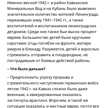
Именно весной 1942 г. в район Кавказских
Минеральных Вод и на Кубань было вывезено
значительное количество жителей Ленинграда,
переживших зиму 1941–1942 гг., а также
воспитателей и воспитанников ленинградских
детдомов. Среди них также был высок процент
евреев. Большинство детей были круглыми
сиротами: отцы погибли на фронте, матери
умерли в блокаду. Разумеется, детей и взрослых
стремились отправить в плодородные, не
пострадавшие от боевых действий районы.
– Что было дальше?
– Предположить угрозу прорыва и
стремительного наступления германских войск
летом 1942 г. на Кавказ сложно было даже
военным, а эвакуированные оказались
застигнуты врасплох. Впрочем, в такой же
ситуации оказались и местные евреи, почти все