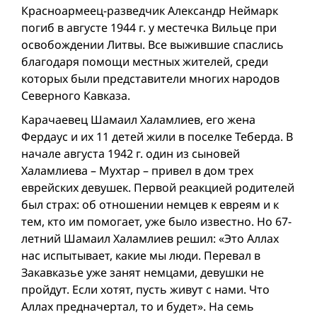
Красноармеец-разведчик Александр Неймарк
погиб в августе 1944 г. у местечка Вильце при
освобождении Литвы. Все выжившие спаслись
благодаря помощи местных жителей, среди
которых были представители многих народов
Северного Кавказа.
Карачаевец Шамаил Халамлиев, его жена
Фердаус и их 11 детей жили в поселке Теберда. В
начале августа 1942 г. один из сыновей
Халамлиева – Мухтар – привел в дом трех
еврейских девушек. Первой реакцией родителей
был страх: об отношении немцев к евреям и к
тем, кто им помогает, уже было известно. Но 67-
летний Шамаил Халамлиев решил: «Это Аллах
нас испытывает, какие мы люди. Перевал в
Закавказье уже занят немцами, девушки не
пройдут. Если хотят, пусть живут с нами. Что
Аллах предначертал, то и будет». На семь