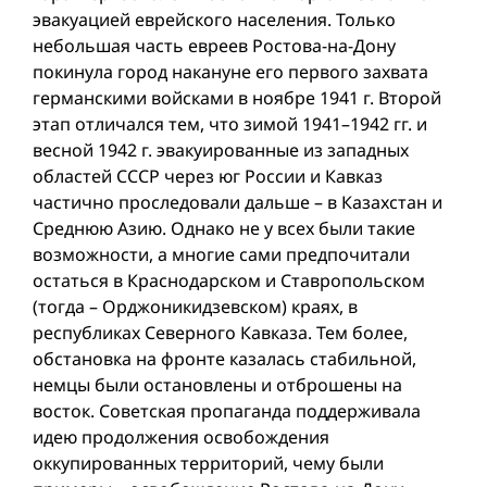
эвакуацией еврейского населения. Только
небольшая часть евреев Ростова-на-Дону
покинула город накануне его первого захвата
германскими войсками в ноябре 1941 г. Второй
этап отличался тем, что зимой 1941–1942 гг. и
весной 1942 г. эвакуированные из западных
областей СССР через юг России и Кавказ
частично проследовали дальше – в Казахстан и
Среднюю Азию. Однако не у всех были такие
возможности, а многие сами предпочитали
остаться в Краснодарском и Ставропольском
(тогда – Орджоникидзевском) краях, в
республиках Северного Кавказа. Тем более,
обстановка на фронте казалась стабильной,
немцы были остановлены и отброшены на
восток. Советская пропаганда поддерживала
идею продолжения освобождения
оккупированных территорий, чему были