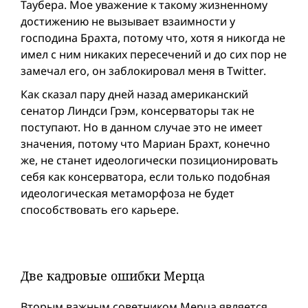
Таубера. Мое уважение к такому жизненному
достижению не вызывает взаимности у
господина Брахта, потому что, хотя я никогда не
имел с ним никаких пересечений и до сих пор не
замечал его, он заблокировал меня в Twitter.
Как сказал пару дней назад американский
сенатор Линдси Грэм, консерваторы так не
поступают. Но в данном случае это не имеет
значения, потому что Мариан Брахт, конечно
же, не станет идеологически позиционировать
себя как консерватора, если только подобная
идеологическая метаморфоза не будет
способствовать его карьере.
Две кадровыe ошибки Мерца
Вторым важным советником Мерца является