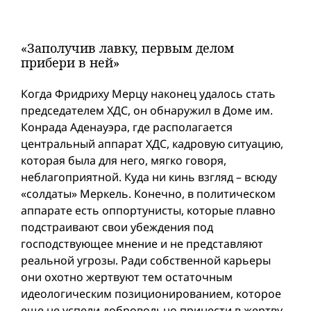
«Заполучив лавку, первым делом
прибери в ней»
Когда Фридриху Мерцу наконец удалось стать
председателем ХДС, он обнаружил в Доме им.
Конрада Аденауэра, где располагается
центральный аппарат ХДС, кадровую ситуацию,
которая была для него, мягко говоря,
неблагоприятной. Куда ни кинь взгляд – всюду
«солдаты» Меркель. Конечно, в политическом
аппарате есть оппортунисты, которые плавно
подстраивают свои убеждения под
господствующее мнение и не представляют
реальной угрозы. Ради собственной карьеры
они охотно жертвуют тем остаточным
идеологическим позиционированием, которое
еще не успели добровольно принести в жертву