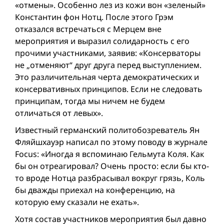
«отмены». Особенно лез из кожи вон «зеленый»
Константин фон Нотц. После этого Грэм
отказался встречаться с Мерцем вне
мероприятия и выразил солидарность с его
прочими участниками, заявив: «Консерваторы
не „отменяют“ друг друга перед выступлением.
Это различительная черта демократических и
консервативных принципов. Если не следовать
принципам, тогда мы ничем не будем
отличаться от левых».
Известный германский политобозреватель Ян
Фляйшхауэр написал по этому поводу в журнале
Focus: «Иногда я вспоминаю Гельмута Коля. Как
бы он отреагировал? Очень просто: если бы кто-
то вроде Нотца разбрасывал вокруг грязь, Коль
бы дважды приехал на конференцию, на
которую ему сказали не ехать».
Хотя состав участников мероприятия был давно