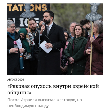
АВГУСТ 2026
«Раковая опухоль внутри еврейской
общины»
Посол Израиля высказал жестокую, но
необходимую правду