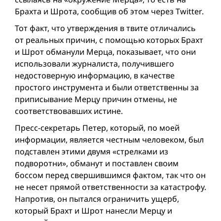
Брахта и Шрота, сообщив об этом через Twitter.
Тот факт, что утверждения в твите отличались
от реальных причин, с помощью которых Брахт
и Шрот обманули Мерца, показывает, что они
использовали журналиста, получившего
недостоверную информацию, в качестве
простого инструмента и были ответственны за
приписывание Мерцу причин отмены, не
соответствовавшиx истине.
Пресс-секретарь Петер, который, по моей
информации, является честным человеком, был
подставлен этими двумя «стрелками из
подворотни», обманут и поставлен своим
боссом перед свершившимся фактом, так что он
не несет прямой ответственности за катастрофу.
Напротив, он пытался ограничить ущерб,
который Брахт и Шрот нанесли Мерцу и