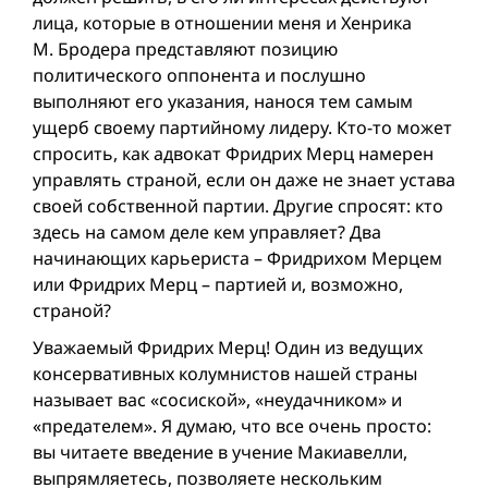
лица, которые в отношении меня и Хенрика
М. Бродера представляют позицию
политического оппонента и послушно
выполняют его указания, нанося тем самым
ущерб своему партийному лидеру. Кто-то может
спросить, как адвокат Фридрих Мерц намерен
управлять страной, если он даже не знает устава
своей собственной партии. Другие спросят: кто
здесь на самом деле кем управляет? Два
начинающих карьериста – Фридрихом Мерцем
или Фридрих Мерц – партией и, возможно,
страной?
Уважаемый Фридрих Мерц! Один из ведущих
консервативных колумнистов нашей страны
называет вас «сосиской», «неудачником» и
«предателем». Я думаю, что все очень просто:
вы читаете введение в учение Макиавелли,
выпрямляетесь, позволяете нескольким