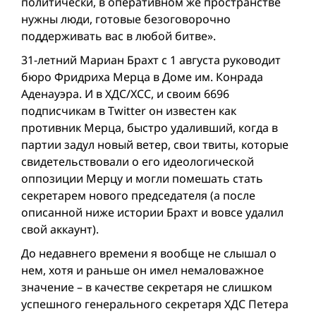
политически, в оперативном же пространстве
нужны люди, готовые безоговорочно
поддерживать вас в любой битве».
31-летний Мариан Брахт с 1 августа руководит
бюро Фридриха Мерца в Доме им. Конрада
Аденауэра. И в ХДС/ХСС, и своим 6696
подписчикам в Twitter он известен как
противник Мерца, быстро удаливший, когда в
партии задул новый ветер, свои твиты, которые
свидетельствовали о его идеологической
оппозиции Мерцу и могли помешать стать
секретарем нового председателя (а после
описанной ниже истории Брахт и вовсе удалил
свой аккаунт).
До недавнего времени я вообще не слышал о
нем, хотя и раньше он имел немаловажное
значение – в качестве секретаря не слишком
успешного генерального секретаря ХДС Петера