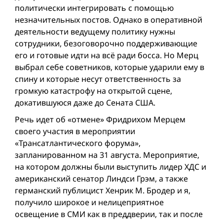
политически интегрировать с помощью
незначительных постов. Однако в оперативной
деятельности ведущему политику нужны
сотрудники, безоговорочно поддерживающие
его и готовыe идти на всё ради босса. Но Мерц
выбрал себе советников, которые ударили ему в
спину и которые несут ответственность за
громкую катастрофу на открытой сцене,
докатившуюся даже до Сената США.
Речь идет об «отмене» Фридрихом Мерцем
своего участия в мероприятии
«Трансатлантического форума»,
запланированном на 31 августа. Мероприятие,
на котором должны были выступить лидер ХДС и
американский сенатор Линдси Грэм, а также
германский публицист Хенрик М. Бродер и я,
получило широкое и нелицеприятное
освещение в СМИ как в преддверии, так и после