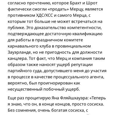
согласно прочтению, которое Брахт и Шрот
фактически смогли «продать» Мерцу, является
противником ХДС/ХСС и самого Мерца, с
которым тот больше не может встречаться на
публике. Это доказательство компетентности,
подтверждающее достаточную квалификацию
для работы в праздничном комитете
карнавального клуба в провинциальном
Зауэрланде, но не пригодность для должности
канц­лера. Тот факт, что Мерц и компания таким
образом также наносят ущерб репутации
партийного суда, допустившего меня до участия
в процессе в качестве процессуального агента,
вероятно, был проигнорирован как
несущественный побочный ущерб.
Еще раз процитирую Яна Фляйшхауэра: «Теперь
я знаю, что он, в конце концов, просто сосиска.
Без сомнения, очень богатая сосиска, с