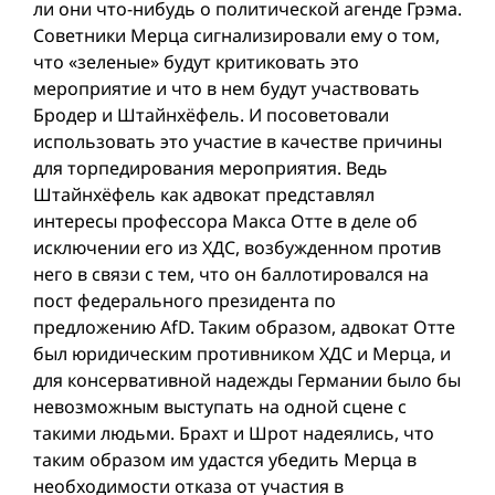
ли они что-нибудь о политической агенде Грэма.
Советники Мерца сигнализировали ему о том,
что «зеленые» будут критиковать это
мероприятие и что в нем будут участвовать
Бродер и Штайнхёфель. И посоветовали
использовать это участие в качестве причины
для торпедирования мероприятия. Ведь
Штайнхёфель как адвокат представлял
интересы профессора Макса Отте в деле об
исключении его из ХДС, возбужденном против
него в связи с тем, что он баллотировался на
пост федерального президента по
предложению AfD. Таким образом, адвокат Отте
был юридическим противником ХДС и Мерца, и
для консервативной надежды Германии было бы
невозможным выступать на одной сцене с
такими людьми. Брахт и Шрот надеялись, что
таким образом им удастся убедить Мерца в
необходимости отказа от участия в