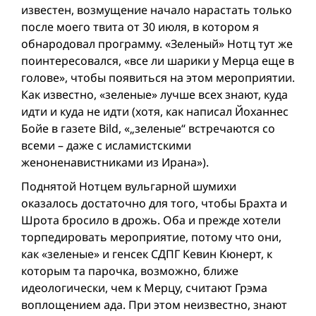
известен, возмущение начало нарастать только
после моего твита от 30 июля, в котором я
обнародовал программу. «Зеленый» Нотц тут же
поинтересовался, «все ли шарики у Мерца еще в
голове», чтобы появиться на этом мероприятии.
Как известно, «зеленые» лучше всех знают, куда
идти и куда не идти (xотя, как написал Йоханнес
Бойе в газете Bild, «„зеленые“ встречаются со
всеми – даже с исламистскими
женоненавистниками из Ирана»).
Поднятой Нотцем вульгарной шумихи
оказалось достаточно для того, чтобы Брахта и
Шрота бросило в дрожь. Оба и прежде хотели
торпедировать мероприятие, потому что они,
как «зеленые» и генсек СДПГ Кевин Кюнерт, к
которым та парочка, возможно, ближе
идеологически, чем к Мерцу, считают Грэма
воплощением ада. При этом неизвестно, знают