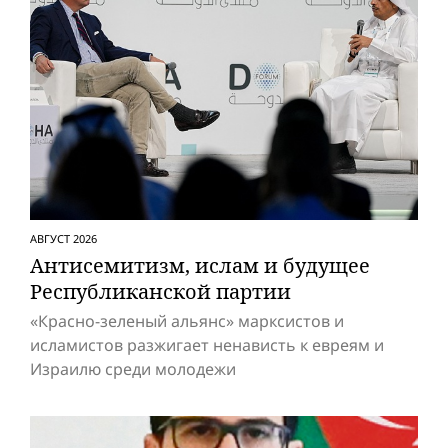
АВГУСТ 2026
Антисемитизм, ислам и будущее
Респуб­ликанской партии
«Красно-зеленый альянс» марксистов и
исламистов разжигает ненависть к евреям и
Израилю среди молодежи