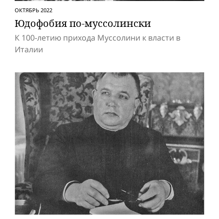
ОКТЯБРЬ 2022
Юдофобия по-муссолински
К 100-летию прихода Муссолини к власти в
Италии