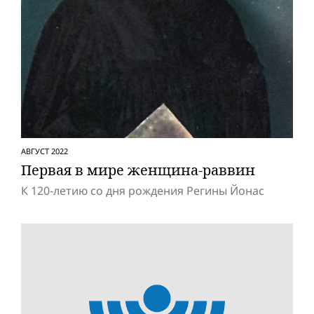
АВГУСТ 2022
Первая в мире женщина-раввин
К 120-летию со дня рождения Регины Йонас