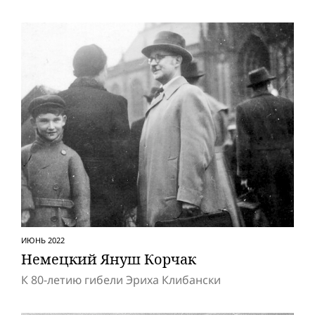
ИЮНЬ 2022
Немецкий Януш Корчак
К 80-летию гибели Эриха Клибански