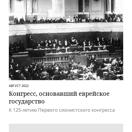
АВГУСТ 2022
Конгресс, основавший еврейское
государство
К 125-летию Первого cионистского конгресса