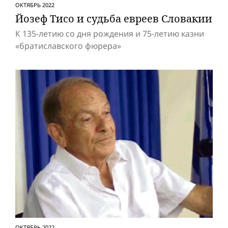
ОКТЯБРЬ 2022
Йозеф Тисо и судьба евреев Словакии
К 135-летию со дня рождения и 75-летию казни
«братиславского фюрера»
ОКТЯБРЬ 2022