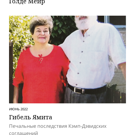
Голде Меир
ИЮНЬ 2022
Гибель Ямита
Печальные последствия Кэмп-Дэвидских
соглашений