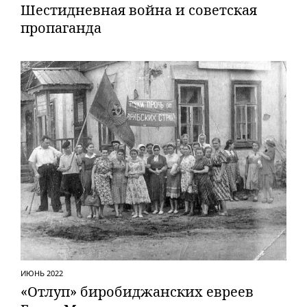
Шестидневная вой­на и советская
пропаганда
ИЮНЬ 2022
«Отлуп» биробиджанских евреев