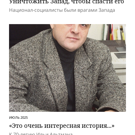
Уничтожить Запад, чтобы спасти его
Национал-социалисты были врагами Запада
ИЮЛЬ 2025
«Это очень интересная история...»
К 70-летию Ильи Альтмана