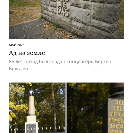
МАЙ 2025
Ад на земле
85 лет назад был создан концлагерь Берген-
Бельзен