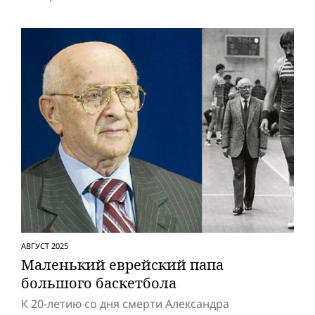
АВГУСТ 2025
Маленький eвpeйский папа
большого баскетбола
К 20-летию со дня смерти Александра