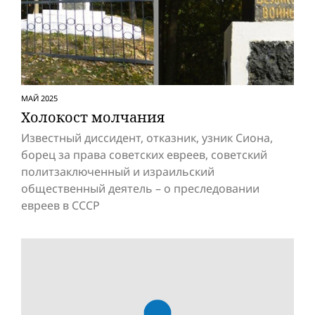
МАЙ 2025
Холокост молчания
Известный диссидент, отказник, узник Сиона,
борец за права советских евреев, советский
политзаключенный и израильский
общественный деятель – о преследовании
евреев в СССР