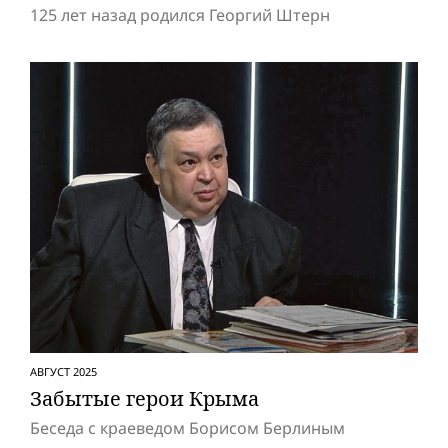
125 лет назад родился Георгий Штерн
АВГУСТ 2025
Забытые герои Крыма
Беседа с краеведом Борисом Берлиным