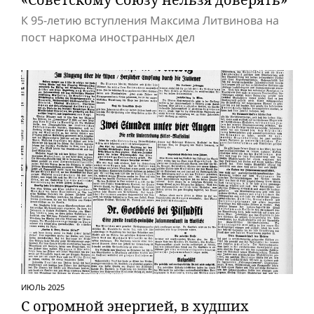
К 95-летию вступления Максима Литвинова на
пост наркома иностранных дел
ИЮЛЬ 2025
С огромной энергией, в худших