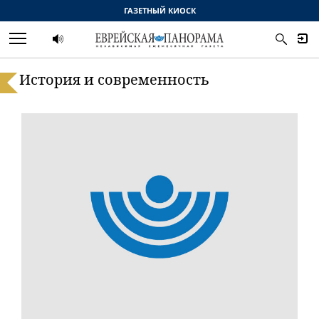
ГАЗЕТНЫЙ КИОСК
История и современность