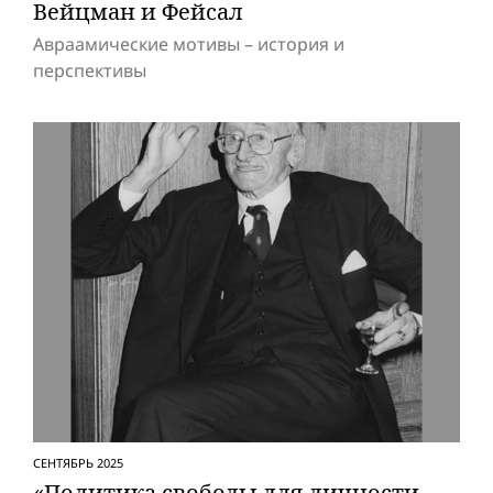
Вейцман и Фейсал
Авраамические мотивы – история и
перспективы
СЕНТЯБРЬ 2025
«Политика свободы для личности –