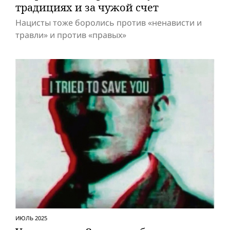
традициях и за чужой счет
Нацисты тоже боролись против «ненависти и
травли» и против «правых»
ИЮЛЬ 2025