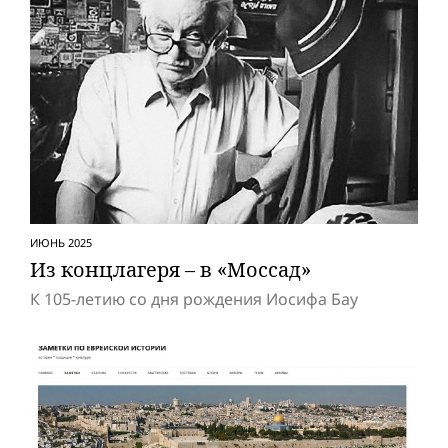
ИЮНЬ 2025
Из концлагеря – в «Моссад»
К 105-летию со дня рождения Иосифа Бау