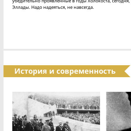
убедительно проявленные в годы Холокоста, сегодня
Эллады. Надо надеяться, не навсегда.
История и современность