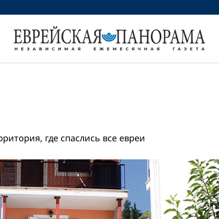
ритория, где спаслись все евреи