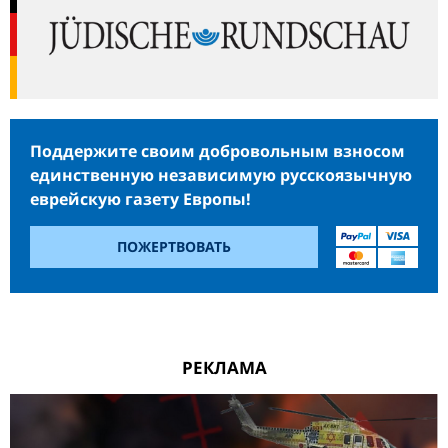
Поддержите своим добровольным взносом
единственную независимую русскоязычную
еврейскую газету Европы!
ПОЖЕРТВОВАТЬ
РЕКЛАМА