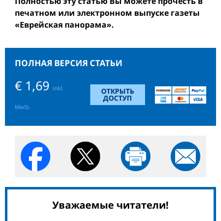
Полностью эту статью Вы можете прочесть в
печатном или электронном выпуске газеты
«Еврейская панорама».
ПОЛНАЯ ВЕРСИЯ СТАТЬИ
€ 1,69
inkl.
ОТКРЫТЬ
ДОСТУП
MwSt.
Уважаемые читатели!