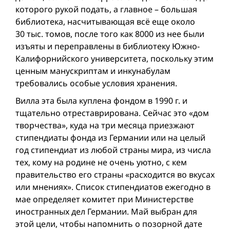
которого рукой подать, а главное – большая
библиотека, насчитывающая всё еще около
30 тыс. томов, после того как 8000 из нее были
изъяты и переправлены в библио­теку Южно-
Калифорнийского университета, поскольку этим
ценным манускриптам и инкунабулам
требовались особые условия хранения.
Вилла эта была куплена фондом в 1990 г. и
тщательно отреставрирована. Сейчас это «дом
творчества», куда на три месяца приезжают
стипендиаты фонда из Германии или на целый
год стипендиат из любой страны мира, из числа
тех, кому на родине не очень уютно, с кем
правительство его страны «расходится во вкусах
или мнениях». Список стипендиатов ежегодно в
мае определяет комитет при Министерстве
иностранных дел Германии. Май выбран для
этой цели, чтобы напомнить о позорной дате