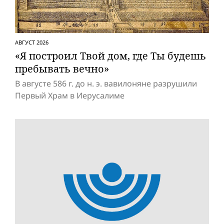
АВГУСТ 2026
«Я построил Твой дом, где Ты будешь
пребывать вечно»
В августе 586 г. до н. э. вавилоняне разрушили
Первый Храм в Иерусалиме