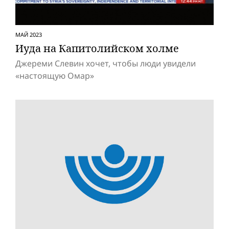
МАЙ 2023
Иуда на Капитолийском холме
Джереми Слевин хочет, чтобы люди увидели
«настоящую Омар»