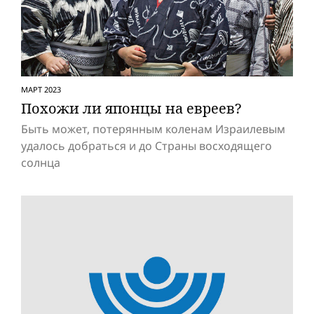
МАРТ 2023
Похожи ли японцы на евреев?
Быть может, потерянным коленам Израилевым
удалось добраться и до Cтраны восходящего
солнца