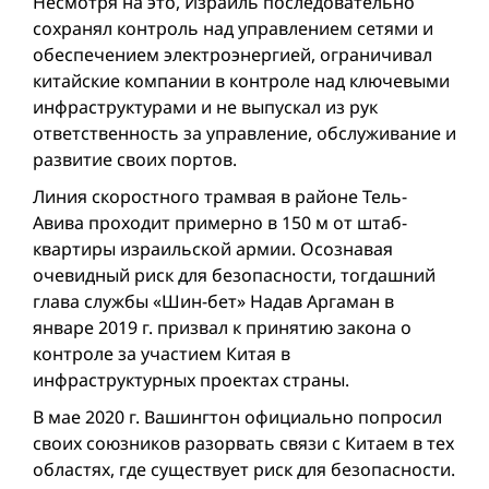
Несмотря на это, Израиль последовательно
сохранял контроль над управлением сетями и
обеспечением электроэнергией, ограничивал
китайские компании в контроле над ключевыми
инфраструктурами и не выпускал из рук
ответственнocть за управление, обслуживание и
развитие своих портов.
Линия cкоростногo трамвая в районе Тель-
Авива проходит примерно в 150 м от штаб-
квартиры израильской армии. Осознавая
очевидный риск для безопасности, тогдашний
глава службы «Шин-бет» Надав Аргаман в
январе 2019 г. призвал к принятию закона о
контроле за участием Китая в
инфраструктурных проектах страны.
В мае 2020 г. Вашингтон официально попросил
своих союзников разорвать связи с Китаем в тех
областях, где существует риск для безопасности.