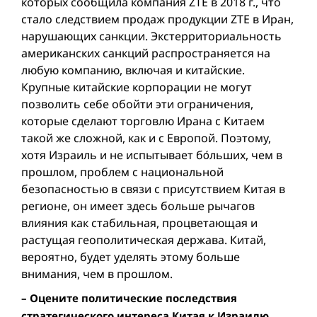
которых сообщила компания ZTE в 2018 г., что
стало следствием продаж продукции ZTE в Иран,
нарушающих санкции. Экстерриториальность
американских санкций распространяется на
любую компанию, включая и китайские.
Крупные китайские корпорации не могут
позволить себе обойти эти ограничения,
которые сделают торговлю Ирана с Китаем
такой же сложной, как и с Европой. Поэтому,
хотя Израиль и не испытывает бóльших, чем в
прошлом, проблем с национальной
безопасностью в связи с присутствием Китая в
регионе, он имеет здесь больше рычагов
влияния как стабильная, процветающая и
растущая геополитическая держава. Китай,
вероятно, будет уделять этому больше
внимания, чем в прошлом.
– Оцените политические последствия
стратегического интереса Китая к Израилю,