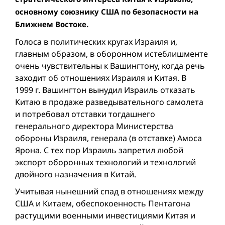
основному союзнику США по безопасности на
Ближнем Востоке.
Голоса в политических кругах Израиля и,
главным образом, в оборонном истеблишменте
очень чувствительны к Вашингтону, когда речь
заходит об отношениях Израиля и Китая. В
1999 г. Вашингтон вынудил Израиль отказать
Китаю в продажe разведывательного самолета
и потребовал отставки тогдашнего
генерального директора Министерства
обороны Израиля, генерала (в отставке) Амоса
Ярона. С тех пор Израиль запретил любой
экспорт оборонных технологий и технологий
двой­ного назначения в Китай.
Учитывая нынешний спад в отношениях между
США и Китаем, обеспокоенность Пентагона
растущими военными инвестициями Китая и