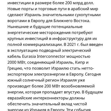
инвестиции в размере более 200 млрд долл.
Новые порты и торговые пути в арабский мир
сделают Израиль значительными сухопутными
воротами в Европу для Ближнего Востока.
Нынешние и будущие потенциальные
энергетические месторождения потребуют
крупных инвестиций в инфраструктуру для их
полной коммерциализации. В 2021 г. был введен
в эксплуатацию подводный электрический
кабель Eurasia Interconnector мощностью
2000 МВт, соединяющий Израиль, Кипр и
Грецию, что позволит Израилю стать нетто-
экспортером электроэнергии в Европу. Сегодня
южный солнечный регион Израиля уже
производит более 200 МВт возобновляемой
энергии, которая пропадает впустую. В будущем
евразийские интерконнекторы должны
обеспечить значительный вклад чистой
энергии из Израиля в Европу. Эти события