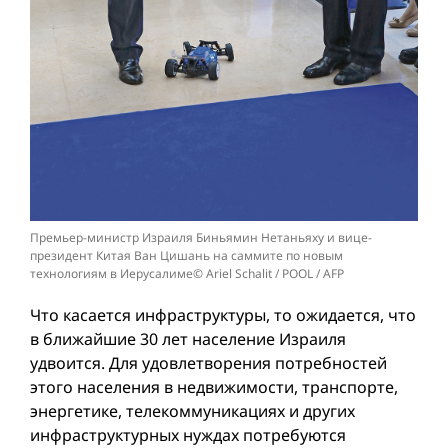
Премьер-министр Израиля Биньямин Нетаньяху и вице-
президент Китая Ван Цишань на саммите по новым
технологиям в Иерусалиме© Ariel Schalit / POOL / AFP
Что касается инфраструктуры, то ожидается, что
в ближайшие 30 лет население Израиля
удвоится. Для удовлетворения потребностей
этого населения в недвижимости, транспорте,
энергетике, телекоммуникациях и других
инфраструктурных нуждах потребуются