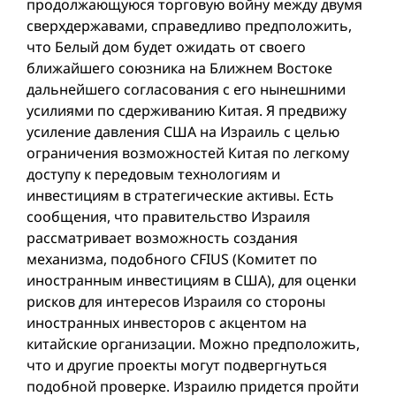
продолжающуюся торговую вой­ну между двумя
сверхдержавами, справедливо предположить,
что Белый дом будет ожидать от своего
ближайшего союзника на Ближнем Востоке
дальнейшего согласования с его нынешними
усилиями по сдерживанию Китая. Я предвижу
усиление давления США на Израиль с целью
ограничения возможностeй Китая по легкому
доступу к передовым технологиям и
инвестициям в стратегические активы. Есть
сообщения, что правительство Израиля
рассматривает возможность создания
механизма, подобного CFIUS (Комитет по
иностранным инвестициям в США), для оценки
рисков для интересов Израиля со стороны
иностранных инвесторов с акцентом на
китайские организации. Можно предположить,
что и другие проекты могут подвергнуться
подобной проверке. Израилю придется пройти