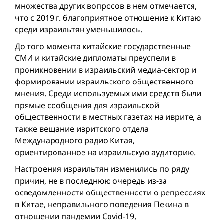
множества других вопросов в нем отмечается,
что с 2019 г. благоприятное отношение к Китаю
среди израильтян уменьшилось.
До того момента китайские государственные
СМИ и китайские дипломаты преуспели в
проникновении в израильский медиа-сектор и
формировании израильского общественного
мнения. Среди используемых ими средств были
прямые сообщения для израильской
общественности в местных газетах на иврите, а
также вещание ивритского отдела
Международного радио Китая,
ориентированноe на израильскую аудиторию.
Настроения израильтян изменились по ряду
причин, не в последнюю очередь из-за
осведомленности общественности о репрессиях
в Китае, неправильного поведения Пекина в
отношении пандемии Covid-19,