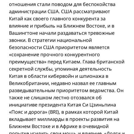
отношения стали поводом для беспокойства
администрации США. США рассматривают
Китай как своего главного конкурента за
влияние и прибыль на Ближнем Востоке, и в
Вашингтоне начали раздаваться тревожные
звонки. В стратегии национальной
безопасности США приоритетом является
«сохранение прочного конкурентного
преимущества» перед Китаем. Глава британской
секретной службы, упоминая деятельность
Китая в области кибервой­н и шпионажа в
Великобритании, недавно назвал ее главным
разведывательным приоритетом ведомства. Он
также не слишком лестно отозвался об
инициативе президента Китая Си Цзиньпина
«Пояс и дорога» (BRI), в рамках которой Китай
вкладывает миллиарды в проекты развития на
Ближнем Востоке и в Африке в очевидной
попытке усилить свои мощь и влияние. «Долги и