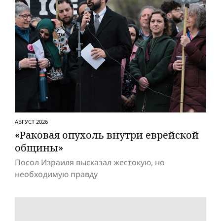
АВГУСТ 2026
«Раковая опухоль внутри еврейской
общины»
Посол Израиля высказал жестокую, но
необходимую правду