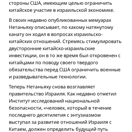
стороны США, имеющим целью ограничить
китайское участие в израильской экономике.
В своих недавно опубликованных мемуарах
Нетаньяху описывает, по какому натянутому
канату он ходил в вопросах израильско-
китайских отношений. Стремясь стимулировать
двусторонние китайско-израильские
инвестиции, он в то же время был откровенен с
китайцами по поводу своего твердого
обязательства перед США ограничить военные
и разведывательные технологии.
Теперь Нетаньяху снова возглавляет
правительство Израиля. Как недавно отметил
Институт исследований национальной
безопасности, «человек, который в течение
последнего десятилетия с энтузиазмом
выступал за развитие отношений Израиля с
Китаем, должен определить будущий путь