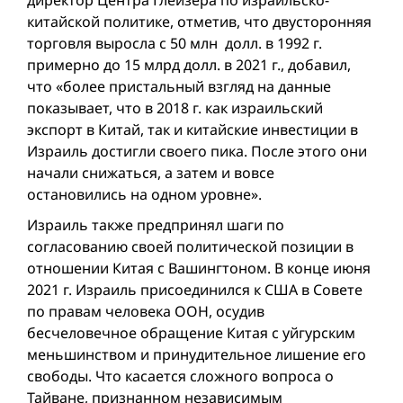
директор Центра Глейзера по израильско-
китайской политике, отметив, что двусторонняя
торговля выросла с 50 млн долл. в 1992 г.
примерно до 15 млрд долл. в 2021 г., добавил,
что «более пристальный взгляд на данные
показывает, что в 2018 г. как израильский
экспорт в Китай, так и китайские инвестиции в
Израиль достигли своего пика. После этого они
начали снижаться, а затем и вовсе
остановились на одном уровне».
Израиль также предпринял шаги по
согласованию своей политической позиции в
отношении Китая с Вашингтоном. В конце июня
2021 г. Израиль присоединился к США в Совете
по правам человека ООН, осудив
бесчеловечное обращение Китая с уйгурским
меньшинством и принудительное лишение его
свободы. Что касается сложного вопроса о
Тайване, признанном независимым