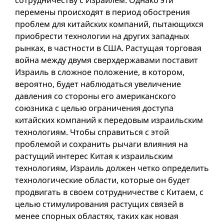
сотрудничеству с Израилем. Однако эти
перемены происходят в период обострения
проблем для китайских компаний, пытающихся
приобрести технологии на других западных
рынках, в частности в США. Растущая торговая
вой­на между двумя сверхдержавами поставит
Израиль в сложное положение, в котором,
вероятно, будет наблюдаться увеличение
давления со стороны его американского
союзника с целью ограничения доступa
китайских компаний к передовым израильским
технологиям. Чтобы справиться с этой
проблемой и сохранить рычаги влияния на
растущий интерес Китая к израильским
технологиям, Израиль должен четко определить
технологические области, которые он будет
продвигать в своем сотрудничестве с Китаем, с
целью стимулирования растущих связей в
менее спорных областях, таких как новая