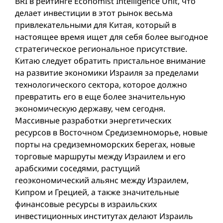
BRI в рейтинге Economist Intelligence Unit, что
делает инвестиции в этот рынок весьма
привлекательными для Китая, который в
настоящее время ищет для себя более выгодное
стратегическое региональное присутствие.
Китаю следует обратить пристальное внимание
на развитие экономики Израиля за пределами
технологического сектора, которое должно
превратить его в еще более значительную
экономическую державу, чем сегодня.
Массивные разработки энергетических
ресурсов в Восточном Средиземноморье, новые
порты на средиземноморских берегах, новые
торговые маршруты между Израилем и его
арабскими соседями, растущий
геоэкономический альянс между Израилем,
Кипром и Грецией, а также значительные
финансовые ресурсы в израильских
инвестиционных институтах делают Израиль