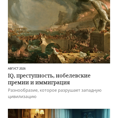
АВГУСТ 2026
IQ, преступность, нобелевские
премии и иммиграция
Разнообразие, которое разрушает западную
цивилизацию