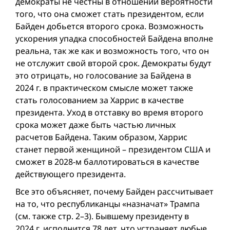
демократы не честны в отношении вероятности
того, что она сможет стать президентом, если
Байден добьется второго срокa. Возможность
ускорения упадка способностей Байдена вполне
реальна, так же как и возможность того, что он
не отслужит свой второй срок. Демократы будут
это отрицать, но голосование за Байдена в
2024 г. в практическом смысле может также
стать голосованием за Харрис в качестве
президента. Уход в отставку во время второго
срока может даже быть частью личных
расчетов Байдена. Таким образом, Харрис
станет первой женщиной – президентом США и
сможет в 2028-м баллотироваться в качестве
действующего президента.
Все это объясняет, почему Байден рассчитывает
на то, что респуб­ликанцы «назначат» Трампа
(см. также стр. 2–3). Бывшему президенту в
2024 г. исполнится 78 лет, что устраняет любые