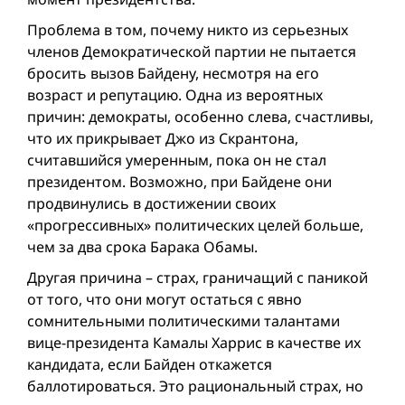
Проблема в том, почему никто из серьезных
членов Демократической партии не пытается
бросить вызов Байдену, несмотря на его
возраст и репутацию. Одна из вероятных
причин: демократы, особенно слева, счастливы,
что их прикрывает Джо из Скрантона,
считавшийся умеренным, пока он не стал
президентом. Возможно, при Байдене они
продвинулись в достижении своих
«прогрессивных» политических целей больше,
чем за два срока Барака Обамы.
Другая причина – страх, граничащий с паникой
от того, что они могут остаться с явно
сомнительными политическими талантами
вице-президента Камалы Харрис в качестве их
кандидата, если Байден откажется
баллотироваться. Это рациональный страх, но