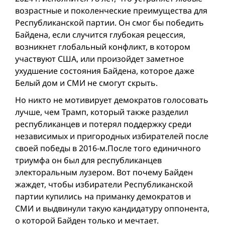
возрастные и поколенческие преимущества для
Республиканской партии. Он смог бы победить
Байдена, если случится глубокая рецессия,
возникнет глобальный конфликт, в котором
участвуют США, или произойдет заметное
ухудшение состояния Байдена, которое даже
Белый дом и СМИ не смогут скрыть.
Но никто не мотивирует демократов голосовать
лучше, чем Трамп, который также разделил
республиканцев и потерял поддержку среди
независимых и пригородных избирателей после
своей победы в 2016-м.После того единичного
триумфа он был для республиканцев
электоральным лузером. Вот почему Байден
жаждет, чтобы избиратели Республиканской
партии купились на приманку демократов и
СМИ и выдвинули такую кандидатуру оппонента,
о которой Байден только и мечтает.