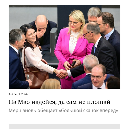
АВГУСТ 2026
На Мао надейся, да сам не плошай
Мерц вновь обещает «большой скачок вперед»