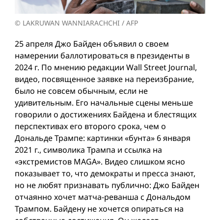
© LAKRUWAN WANNIARACHCHI / AFP
25 апреля Джо Байден объявил о своем
намерении баллотироваться в президенты в
2024 г. По мнению редакции Wall Street Journal,
видео, посвященное заявке на переизбрание,
было не совсем обычным, если не
удивительным. Его начальные сцены меньше
говорили о достижениях Байдена и блестящих
перспективах его второго срока, чем о
Дональде Трампе: картинки «бунта» 6 января
2021 г., символика Трампа и ссылка на
«экстремистов MAGA». Видео слишком ясно
показывает то, что демократы и пресса знают,
но не любят признавать публично: Джо Байден
отчаянно хочет матча-реванша с Дональдом
Трампом. Байденy не хочется опираться на