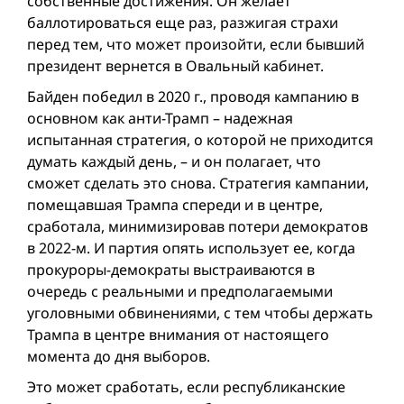
собственные достижения. Он желает
баллотироваться еще раз, разжигая страхи
перед тем, что может произойти, если бывший
президент вернется в Овальный кабинет.
Байден победил в 2020 г., проводя кампанию в
основном как анти-Трамп – надежная
испытанная стратегия, о которой не приходится
думать каждый день, – и он полагает, что
сможет сделать это снова. Стратегия кампании,
помещавшая Трампа спереди и в центре,
сработала, минимизировав потери демократов
в 2022-м. И партия опять использует ее, когда
прокуроры-демократы выстраиваются в
очередь с реальными и предполагаемыми
уголовными обвинениями, с тем чтобы держать
Трампа в центре внимания от настоящего
момента до дня выборов.
Это может сработать, если респуб­ликанские