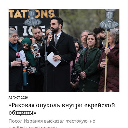
АВГУСТ 2026
«Раковая опухоль внутри еврейской
общины»
Посол Израиля высказал жестокую, но
необходимую правду