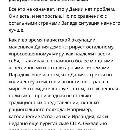
Все это не означает, что у Дании нет проблем.
Они есть, и непростые. Но по сравнению с
остальными странами Запада ситуация намного
лучше.
Как и во время нацистской оккупации,
маленькая Дания демонстрирует остальному
«просвещенному» миру, как надлежит вести
себя, сталкиваясь с намного более мощными,
агрессивными и тоталитарными системами.
Парадокс еще и в том, что Дания – третья по
количеству атеистов и агностиков страна в
мире. Это свидетельствует о том, что успешная
политика – производная не столько
традиционных представлений, сколько
рационального подхода. Например,
католические Испания или Ирландия, как и
недавно еще пуританские США, буквально