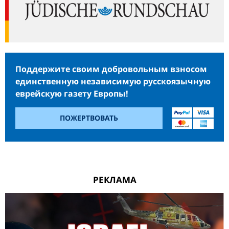
Поддержите своим добровольным взносом
единственную независимую русскоязычную
еврейскую газету Европы!
ПОЖЕРТВОВАТЬ
РЕКЛАМА