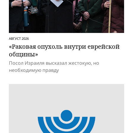
АВГУСТ 2026
«Раковая опухоль внутри еврейской
общины»
Посол Израиля высказал жестокую, но
необходимую правду