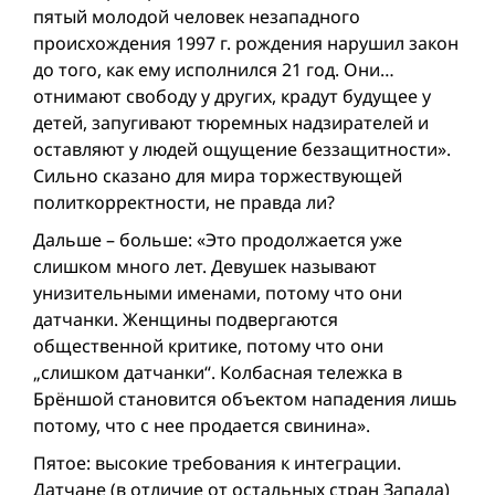
пятый молодой человек незападного
происхождения 1997 г. рождения нарушил закон
до того, как ему исполнился 21 год. Они…
отнимают свободу у других, крадут будущее y
детей, запугивают тюремных надзирателей и
оставляют у людей ощущение беззащитности».
Сильно сказано для мира торжествующей
политкорректности, не правда ли?
Дальше – больше: «Это продолжается уже
слишком много лет. Девушек называют
унизительными именами, потому что они
датчанки. Женщины подвергаются
общественной критике, потому что они
„слишком датчанки“. Колбасная тележка в
Брёншой становится объектом нападения лишь
потому, что c неe продается свинина».
Пятое: высокие требования к интеграции.
Датчане (в отличие от остальных стран Запада)