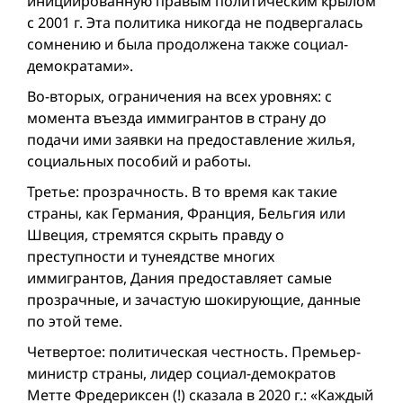
инициированную правым политическим крылом
с 2001 г. Эта политика никогда не подвергалась
сомнению и была продолжена также социал-
демократами».
Во-вторых, ограничения на всех уровнях: с
момента въезда иммигрантов в страну до
подачи ими заявки на предоставление жилья,
социальныx пособий и работы.
Третье: прозрачность. В то время как такие
страны, как Германия, Франция, Бельгия или
Швеция, стремятся скрыть правду о
преступности и тунеядстве многих
иммигрантов, Дания предоставляет самые
прозрачные, и зачастую шокирующие, данные
по этой теме.
Четвертое: политическая честность. Премьер-
министр страны, лидер социал-демократов
Метте Фредериксен (!) сказала в 2020 г.: «Каждый