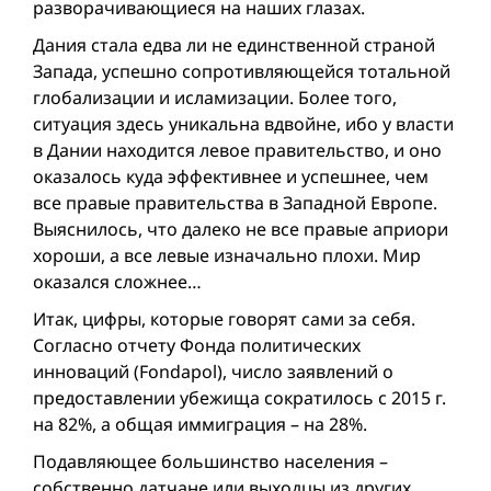
разворачивающиеся на наших глазах.
Дания стала едва ли не единственной страной
Запада, успешно сопротивляющейся тотальной
глобализации и исламизации. Более того,
ситуация здесь уникальна вдвой­не, ибо у власти
в Дании находится левое правительство, и оно
оказалось куда эффективнее и успешнее, чем
все правые правительства в Западной Европе.
Выяснилось, что далеко не все правые априори
хороши, а все левые изначально плохи. Мир
оказался сложнее…
Итак, цифры, которые говорят сами за себя.
Согласно отчету Фонда политических
инноваций (Fondapol), число заявлений о
предоставлении убежища сократилось с 2015 г.
на 82%, а общая иммиграция – на 28%.
Подавляющее большинство населения –
собственно датчане или выходцы из других