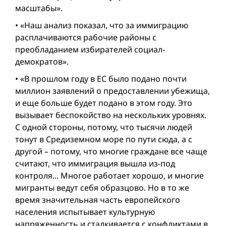
масштабы».
• «Наш анализ показал, что за иммиграцию
расплачиваются рабочие районы с
преобладанием избирателей социал-
демократов».
• «В прошлом году в ЕС было подано почти
миллион заявлений о предоставлении убежища,
и еще больше будет подано в этом году. Это
вызывает беспокойство на нескольких уровнях.
С одной стороны, потому, что тысячи людей
тонут в Средиземном море по пути сюда, а с
другой – потому, что многие граждане все чаще
считают, что иммиграция вышла из-под
контроля... Многое работает хорошо, и многие
мигранты ведут себя образцово. Но в то же
время значительная часть европейского
населения испытывает культурную
напряженность и сталкивается с конфликтами в