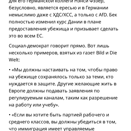
для его германской коллеги Нэнси Фэзер,
безусловно, является ересью и в Германии
немыслимо даже с ХДС/ХСС, а только с AfD. Бек
полностью изменил курс Дании в плане
предоставления убежища и призывает сделать
это во всем ЕС.
Социал-демократ говорит прямо. Вот лишь
несколько примеров, взятых из газет Bild и Die
Welt:
• «Мы должны настаивать на том, чтобы право
на убежище сохранялось только за теми, кто
нуждается в защите. Другие желающие жить в
Европе должны подавать заявления по
регулируемым каналам, таким как разрешение
на работу или учебу».
• «Если вы хотите быть партией рабочего и
среднего классов, вы должны убедиться в том,
что иммиграция имеет управляемые