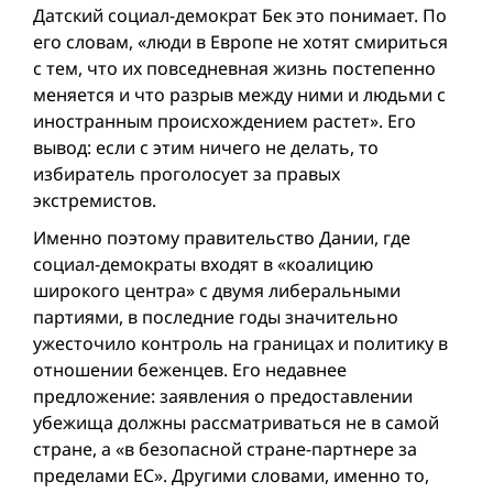
Датский социал-демократ Бек это понимает. По
его словам, «люди в Европе не хотят смириться
с тем, что их повседневная жизнь постепенно
меняется и что разрыв между ними и людьми с
иностранным происхождением растет». Его
вывод: если с этим ничего не делать, то
избиратель проголосует за правых
экстремистов.
Именно поэтому правительство Дании, где
социал-демократы входят в «коалицию
широкого центра» с двумя либеральными
партиями, в последние годы значительно
ужесточило контроль на границах и политику в
отношении беженцев. Его недавнее
предложение: заявления о предоставлении
убежища должны рассматриваться не в самой
стране, а «в безопасной стране-партнере за
пределами ЕС». Другими словами, именно то,