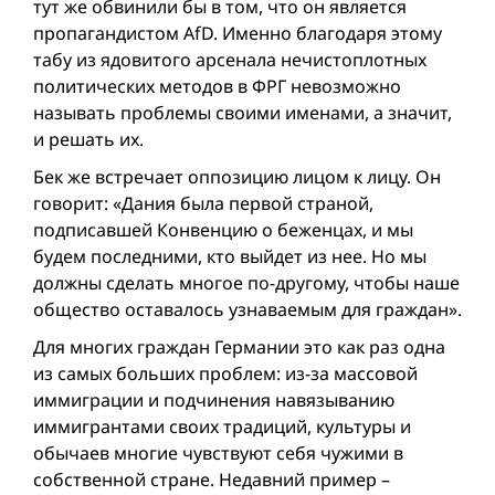
тут же обвинили бы в том, что он является
пропагандистом AfD. Именно благодаря этому
табу из ядовитого арсенала нечистоплотных
политических методов в ФРГ невозможно
называть проблемы своими именами, а значит,
и решать их.
Бек же встречает оппозицию лицом к лицу. Он
говорит: «Дания была первой страной,
подписавшей Конвенцию о беженцах, и мы
будем последними, кто выйдет из нее. Но мы
должны сделать многое по-другому, чтобы наше
общество оставалось узнаваемым для граждан».
Для многих граждан Германии это как раз одна
из самых больших проблем: из-за массовой
иммиграции и подчинения навязыванию
иммигрантами своих традиций, культуры и
обычаев многие чувствуют себя чужими в
собственной стране. Недавний пример –