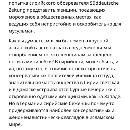
попытка сирийского обозревателя Süddeutsche
Zeitung представить женщин, поедающих
мороженое в общественных местах, как
ведущих себя непристойно и оскорбительно для
мусульман.
Как вы думаете, мог ли бы немец в крупной
афганской газете назвать средневековьем и
оскорблением то, что женщинам запрещено
носить мини-юбки? В сирийской, может быть, и
да, потому что, в отличие от некоторых очень
консервативных просителей убежища оттуда,
значительная часть общества в Сирии светская
и в Дамаске устраиваются бурные вечеринки с
откровенно одетыми женщинами, как на Западе.
Но в Германии сирийские беженцы почему-то
придерживаются наиболее консервативных и
женоненавистнических взглядов в исламском
мире.