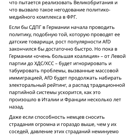
что пытается реализовать Великобритания и
что вызвало такое негодование политико-
медийного комплекса в ФРГ.
Если бы СДПГ в Германии начала проводить
политику, подобную той, которую проводят ее
датские товарищи, рост популярности AfD
закончился бы достаточно быстро. Но пока в
Германии «очень большая коалиция» – от Левой
партии до ХДС/ХСС – будет игнорировать и
табуировать проблемы, вызванные массовой
иммиграцией, AfD будет продолжать набирать
электоральный рейтинг, а распад традиционной
партийной системы ускорится, как это
произошло в Италии и Франции несколько лет
назад.
Даже если способность немцев сносить
страдания огромна и гораздо выше, чем у их
соседей, давление этих страданий неминуемо