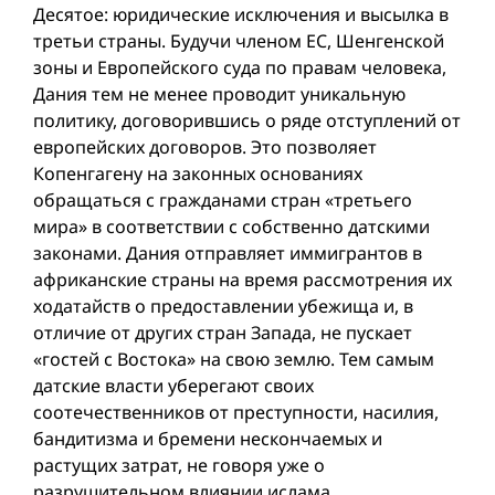
Десятое: юридические исключения и высылка в
третьи страны. Будучи членом ЕС, Шенгенской
зоны и Европейского суда по правам человека,
Дания тем не менее проводит уникальную
политику, договорившись о ряде отступлений от
европейских договоров. Это позволяет
Копенгагену на законных основаниях
обращаться с гражданами стран «третьего
мира» в соответствии с собственно датскими
законами. Дания отправляет иммигрантов в
африканские страны на время рассмотрения их
ходатайств о предоставлении убежища и, в
отличие от других стран Запада, не пускает
«гостей с Востока» на свою землю. Тем самым
датские власти уберегают своих
соотечественников от преступности, насилия,
бандитизма и бремени нескончаемых и
растущих затрат, не говоря уже о
разрушительном влиянии ислама.