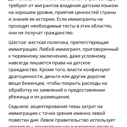
требуют от мигрантов владения датским языком
на хорошем уровне, приятия ценностей страны
и знания ее истории. Если иммигранты не
проходят необходимые тесты в этих областях,
они не получат гражданство.
Шестое: жесткая политика, препятствующая
иммиграции. Любой иммигрант, приговоренный
к тюремному заключению, даже условному,
навсегда лишается права на датское
гражданство. Кроме того, власти конфискуют
драгоценности, деньги или другие дорогие
вещи беженцев, чтобы покрыть расходы на
обработку их заявлений о предоставлении
убежища и их размещение.
Седьмое: акцентирование темы затрат на
иммиграцию с точки зрения именно левой
повестки дня. Левое правительство использует
аргументы, отсутствующие в риторике правых.