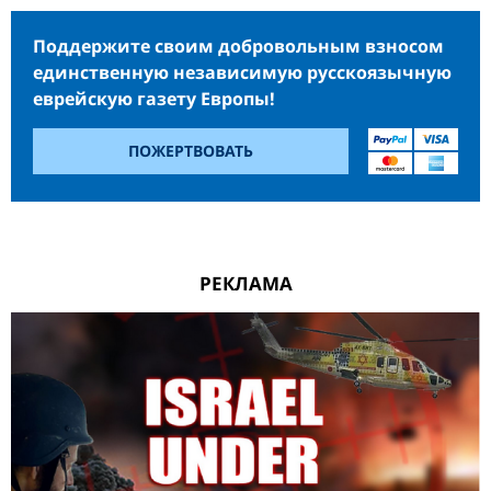
Поддержите своим добровольным взносом
единственную независимую русскоязычную
еврейскую газету Европы!
ПОЖЕРТВОВАТЬ
РЕКЛАМА