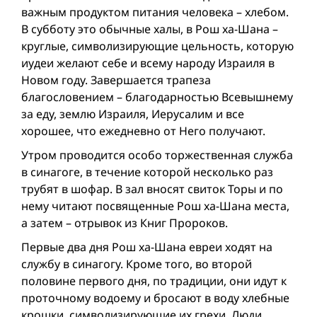
важным продуктом питания человека – хлебом.
В субботу это обычные халы, в Рош ха-Шана –
круглые, символизирующие цельность, которую
иудеи желают себе и всему народу Израиля в
Новом году. Завершается трапеза
благословением – благодарностью Всевышнему
за еду, землю Израиля, Иерусалим и все
хорошее, что ежедневно от Него получают.
Утром проводится особо торжественная служба
в синагоге, в течение которой несколько раз
трубят в шофар. В зал вносят свиток Торы и по
нему читают посвященные Рош ха-Шана места,
а затем – отрывок из Книг Пророков.
Первые два дня Рош ха-Шана евреи ходят на
службу в синагогу. Кроме того, во второй
половине первого дня, по традиции, они идут к
проточному водоему и бросают в воду хлебные
крошки, символизирующие их грехи. Люди