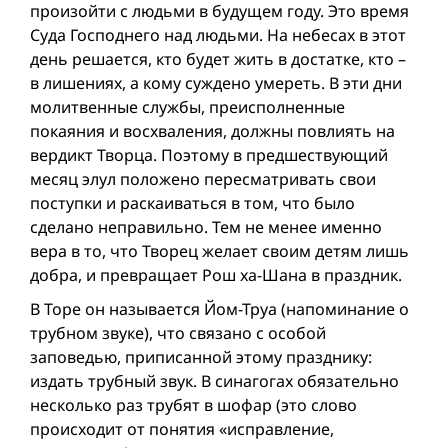
произойти с людьми в будущем году. Это время
Суда Господнего над людьми. На небесах в этот
день решается, кто будет жить в достатке, кто –
в лишениях, а кому суждено умереть. В эти дни
молитвенные службы, преисполненные
покаяния и восхваления, должны повлиять на
вердикт Творца. Поэтому в предшествующий
месяц элул положено пересматривать свои
поступки и раскаиваться в том, что было
сделано неправильно. Тем не менее именно
вера в то, что Творец желает своим детям лишь
добра, и превращает Рош ха-Шана в праздник.
В Торе он называется Йом-Труа (напоминание о
трубном звуке), что связано с особой
заповедью, приписанной этому празднику:
издать трубный звук. В синагогах обязательно
несколько раз трубят в шофар (это слово
происходит от понятия «исправление,