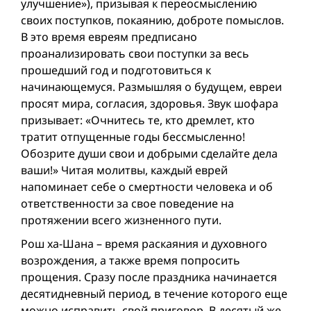
улучшение»), призывая к переосмыслению
своих поступков, покаянию, доброте помыслов.
В это время евреям предписано
проанализировать свои поступки за весь
прошедший год и подготовиться к
начинающемуся. Размышляя о будущем, евреи
просят мира, согласия, здоровья. Звук шофара
призывает: «Очнитесь те, кто дремлет, кто
тратит отпущенные годы бессмысленно!
Обозрите души свои и добрыми сделайте дела
ваши!» Читая молитвы, каждый еврей
напоминает себе о смертности человека и об
ответственности за свое поведение на
протяжении всего жизненного пути.
Рош ха-Шана – время раскаяния и духовного
возрождения, а также время попросить
прощения. Сразу после праздника начинается
десятидневный период, в течение которого еще
можно исправить свой приговор. В десятый же