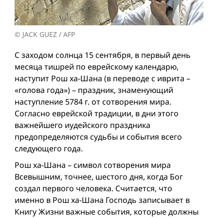
© JACK GUEZ / AFP
С заходом солнца 15 сентября, в первый день
месяца тишрей по еврейскому календарю,
наступит Рош ха-Шана (в переводе с иврита –
«голова года») – праздник, знаменующий
наступление 5784 г. от сотворения мира.
Согласно еврейской традиции, в дни этого
важнейшего иудейского праздника
предопределяются судьбы и события всего
следующего года.
Рош ха-Шана – символ сотворения мира
Всевышним, точнее, шестого дня, когда Бог
создал первого человека. Считается, что
именно в Рош ха-Шана Господь записывает в
Книгу Жизни важные события, которые должны