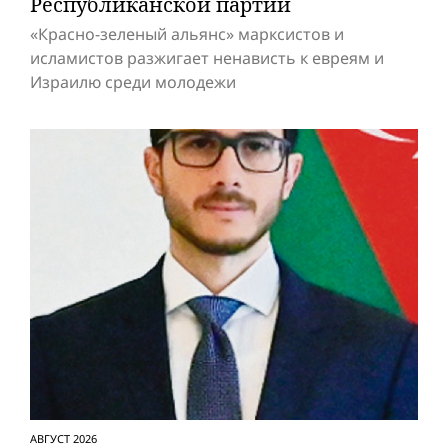
Респуб­ликанской партии
«Красно-зеленый альянс» марксистов и
исламистов разжигает ненависть к евреям и
Израилю среди молодежи
АВГУСТ 2026