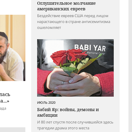
Оглушительное молчание
американских евреев
Бездействие евреев США перед лицом
нарастающего в стране антисемитизма
ошеломляет
лась
...»
ИЮЛЬ 2020
рада
Бабий Яр: войны, демоны и
амбиции
И 80 лет спустя после случившейся здесь
трагедии драма этого места