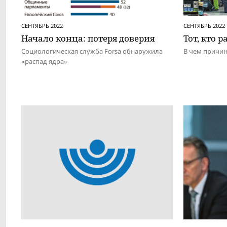
СЕНТЯБРЬ 2022
СЕНТЯБРЬ 2022
Начало конца: потеря доверия
Тот, кто р
Социологическая служба Forsa обнаружила
В чем причин
«распад ядра»