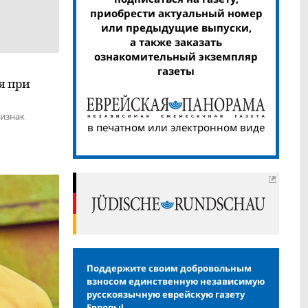
приобрести актуальный номер
или предыдущие выпуски,
а также заказать
ознакомительный экземпляр
газеты
я при
изнак
в печатном или электронном виде
Поддержите своим добровольным
взносом единственную независимую
русскоязычную еврейскую газету
Европы!