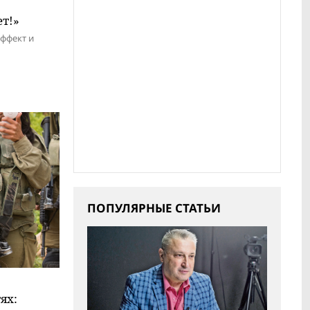
ет!»
ффект и
ПОПУЛЯРНЫЕ СТАТЬИ
ях: