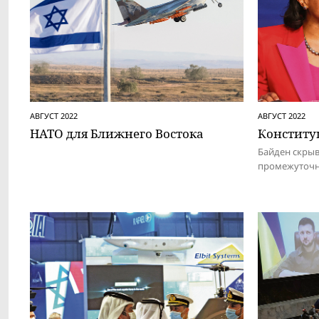
АВГУСТ 2022
АВГУСТ 2022
НАТО для Ближнего Востока
Конститу
Байден скрыв
промежуточны