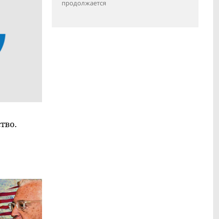
продолжается
тво.