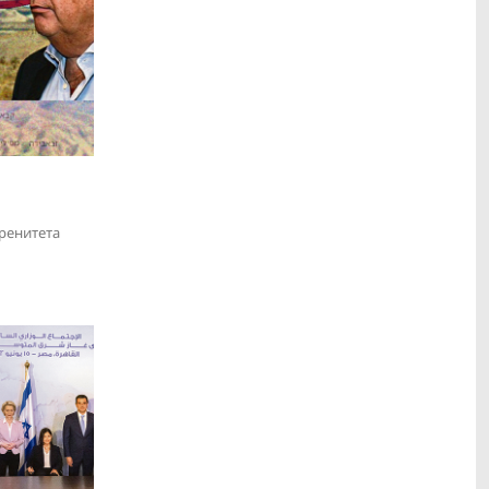
ренитета