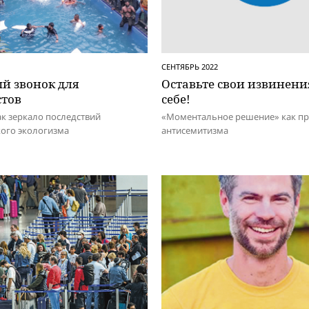
СЕНТЯБРЬ 2022
й звонок для
Оставьте свои извинени
стов
себе!
к зеркало последствий
«Моментальное решение» как пр
ого экологизма
антисемитизма