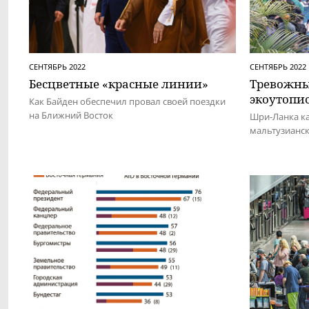
СЕНТЯБРЬ 2022
СЕНТЯБРЬ 2022
Бесцветные «красные линии»
Тревожны
экоутопи
Как Байден обеспечил провал своей поездки
на Ближний Восток
Шри-Ланка ка
мальтузианск