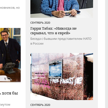
новников, но
СЕНТЯБРЬ 2020
Гарри Табах: «Никогда не
скрывал, что я еврей»
Беседа с бывшим представителем НАТО
в России
 хотя бы
исмутом
СЕНТЯБРЬ 2020