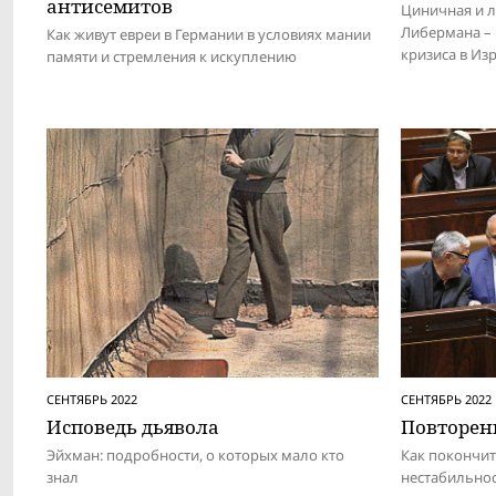
антисемитов
Циничная и 
Либермана – 
Как живут евреи в Германии в условиях мании
кризиса в Из
памяти и стремления к искуплению
СЕНТЯБРЬ 2022
СЕНТЯБРЬ 2022
Исповедь дьявола
Повторен
Эйхман: подробности, о которых мало кто
Как покончит
знал
нестабильно