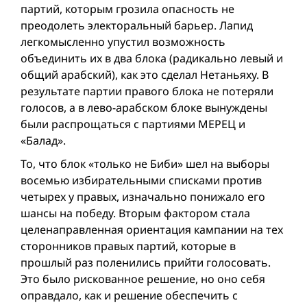
партий, которым грозила опасность не
преодолеть электоральный барьер. Лапид
легкомысленно упустил возможность
объединить их в два блока (радикально левый и
общий арабский), как это сделал Нетаньяху. В
результате партии правого блока не потеряли
голосов, а в лево-арабском блоке вынуждены
были распрощаться с партиями МЕРЕЦ и
«Балад».
То, что блок «только не Биби» шел на выборы
восемью избирательными списками против
четырех у правых, изначально понижало его
шансы на победу. Вторым фактором стала
целенаправленная ориентация кампании на тех
сторонников правых партий, которые в
прошлый раз поленились прийти голосовать.
Это было рискованное решение, но оно себя
оправдало, как и решение обеспечить с