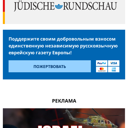
Поддержите своим добровольным взносом
единственную независимую русскоязычную
еврейскую газету Европы!
ПОЖЕРТВОВАТЬ
РЕКЛАМА