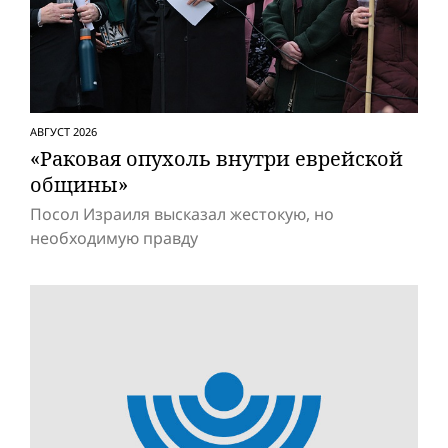
АВГУСТ 2026
«Раковая опухоль внутри еврейской
общины»
Посол Израиля высказал жестокую, но
необходимую правду