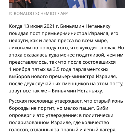
© RONALDO SCHEMIDT / AFP
Когда 13 июня 2021 г. Биньямин Нетаньяху
покидал пост премьер-министра Израиля, его
недруги, как и левая пресса во всем мире,
ликовали по поводу того, что «уходит эпоха». Но
эпоха оказалась куда менее податливой, чем им
представлялось, так что после состоявшихся
1 ноября пятых за 3,5 года парламентских
выборов нового премьер-министра Израиля,
после двух случайных сменщиков на этом посту,
зовут всё так же – Биньямин Нетаньяху.
Русская пословица утверждает, что старый конь
борозды не портит, но мелко пашет. Биби
опроверг и это утверждение: в политически
поляризованном Израиле, где количество
голосов, отданных за правый и левый лагеря,