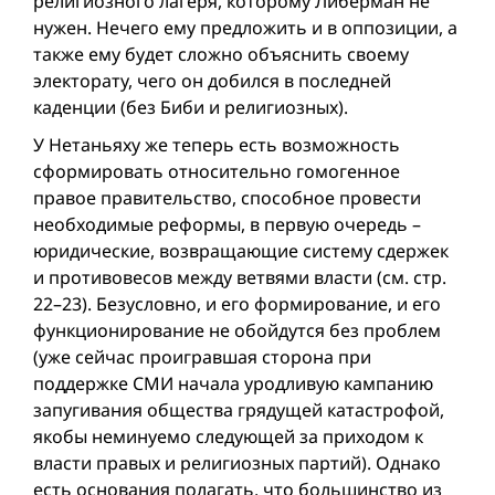
религиозного лагеря, которому Либерман не
нужен. Нечего ему предложить и в оппозиции, а
также ему будет сложно объяснить своему
электорату, чего он добился в последней
каденции (без Биби и религиозных).
У Нетаньяху же теперь есть возможность
сформировать относительно гомогенное
правое правительство, способное провести
необходимые реформы, в первую очередь –
юридические, возвращающие систему сдержек
и противовесов между ветвями власти (см. стр.
22–23). Безусловно, и его формирование, и его
функционирование не обойдутся без проблем
(уже сейчас проигравшая сторона при
поддержке СМИ начала уродливую кампанию
запугивания общества грядущей катастрофой,
якобы неминуемо следующей за приходом к
власти правых и религиозных партий). Однако
есть основания полагать, что большинство из