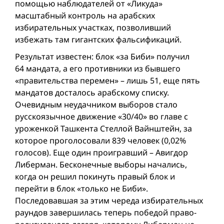
помощью наблюдателей от «Ликуда»
масштабный контроль на арабских
избирательных участках, позволивший
избежать там гигантских фальсификаций.
Результат известен: блок «за Биби» получил
64 мандата, а его противники из бывшего
«правительства перемен» – лишь 51, еще пять
мандатов досталось арабскому списку.
Очевидным неудачником выборов стало
русскоязычное движение «30/40» во главе с
уроженкой Ташкента Стеллой Вайнштейн, за
которое проголосовали 839 человек (0,02%
голосов). Еще один проигравший – Авигдор
Либерман. Бесконечные выборы начались,
когда он решил покинуть правый блок и
перейти в блок «только не Биби».
Последовавшая за этим череда избирательных
раундов завершилась теперь победой право-