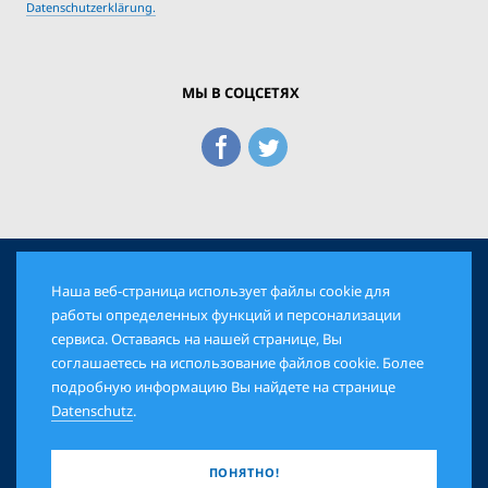
Datenschutzerklärung.
МЫ В СОЦСЕТЯХ
Наша веб-страница использует файлы cookie для
© 2026 Еврейская Панорама. Все права защищены
работы определенных функций и персонализации
сервиса. Оставаясь на нашей странице, Вы
соглашаетесь на использование файлов cookie. Более
AGB
DATENSCHUTZ
IMPRESSUM
подробную информацию Вы найдете на странице
Datenschutz
.
ПОНЯТНО!