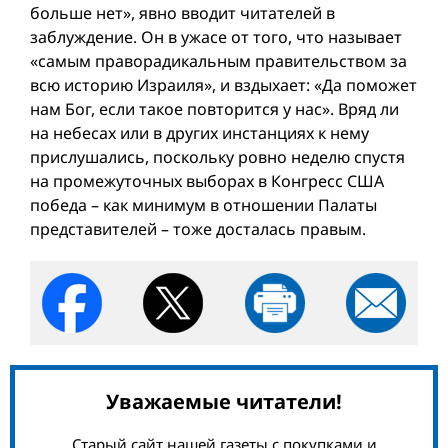
больше нет», явно вводит читателей в
заблуждение. Он в ужасе от того, что называет
«самым праворадикальным правительством за
всю историю Израиля», и вздыхает: «Да поможет
нам Бог, если такое повторится у нас». Вряд ли
на небесах или в других инстанциях к нему
прислушались, поскольку ровно неделю спустя
на промежуточных выборах в Конгресс США
победа – как минимум в отношении Палаты
представителей – тоже досталась правым.
Уважаемые читатели!
Старый сайт нашей газеты с покупками и