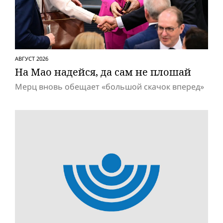
АВГУСТ 2026
На Мао надейся, да сам не плошай
Мерц вновь обещает «большой скачок вперед»