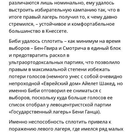
различаются лишь номинально, ему удалось
выстроить избирательную кампанию так, что в
итоге правый лагерь получил то, к чему давно
стремился, – устойчивое и комфортабельное
большинство в Кнессете.
Биби удалось сплотить – как минимум на время
выборов – Бен-Гвира и Смотрича в единый блок
и предотвратить раскол в
ультраортодоксальных партиях, что позволило
правым в максимальной степени избежать
потери голосов (немного унес с собой очевидно
непроходной «Еврейский дом» Айелет Шакед, но
именно Биби отговорил ее сниматься с
выборов, поскольку куда больше голосов ее
список отобрал у левоцентристской партии
«Государственный лагерь» Бени Ганца).
Именно неспособность сплотить привела к
поражению левого лагеря, где имелся ряд малых