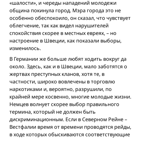
«шалости», и череды нападений молодежи
община покинула город. Мэра города это не
особенно обеспокоило, он сказал, что чувствует
облегчение, так как видел нарушителей
спокойствия скорее в местных евреях, – но
настроение в Швеции, как показали выборы,
изменилось.
В Германии же больше любят ходить вокруг да
около. Здесь, как и в Швеции, мало заботятся о
жертвах преступных кланов, хотя те, в
частности, широко вовлечены в торговлю
наркотиками и, вероятно, разрушили, по
крайней мере косвенно, многие молодые жизни.
Hемцев волнует cкорее выбор правильного
термина, который не должен быть
дискриминационным. Если в Северном Рейне –
Вестфалии время от времени проводятся рейды,
в ходе которых обыскиваются соответствующие