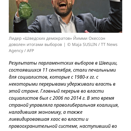
Лидер «Шведских демократов» Йимми Окессон
доволен итогами выборов
© Maja SUSLIN / TT News
Agency / AFP
Результаты парламентских выборов в Швеции,
состоявшихся 11 сентября, стали печальными
для социалистов, которые с 1980-х гг. с
некоторыми перерывами удерживали власть в
этой стране. Главный перерыв во власти
социалистов был с 2006 по 2014 г. В это время
страной управляла праволиберальная коалиция,
наладившая экономику, а также
ликвидировавшая хаос во власти и
правоохранительной системе, наступивший во