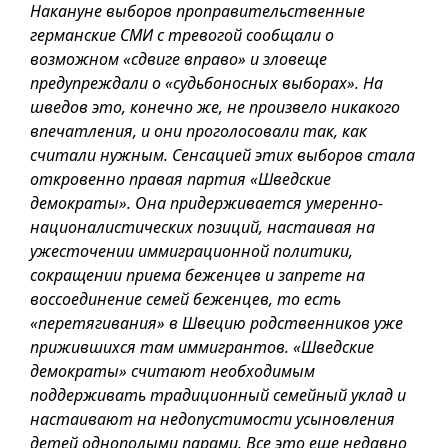
Накануне выборов проправительственные
германские СМИ с тревогой сообщали о
возможном «сдвиге вправо» и зловеще
предупреждали о «судьбоносных выборах». На
шведов это, конечно же, не произвело никакого
впечатления, и они проголосовали так, как
считали нужным. Сенсацией этих выборов стала
откровенно правая партия «Шведские
демократы». Она придерживается умеренно-
националистических позиций, настаивая на
ужесточении иммиграционной политики,
сокращении приема беженцев и запрете на
воссоединение семей беженцев, то есть
«перетягивания» в Швецию родственников уже
прижившихся там иммигрантов. «Шведские
демократы» считают необходимым
поддерживать традиционный семейный уклад и
настаивают на недопустимости усыновления
детей однополыми парами. Все это еще недавно