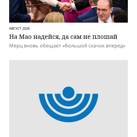
АВГУСТ 2026
На Мао надейся, да сам не плошай
Мерц вновь обещает «большой скачок вперед»