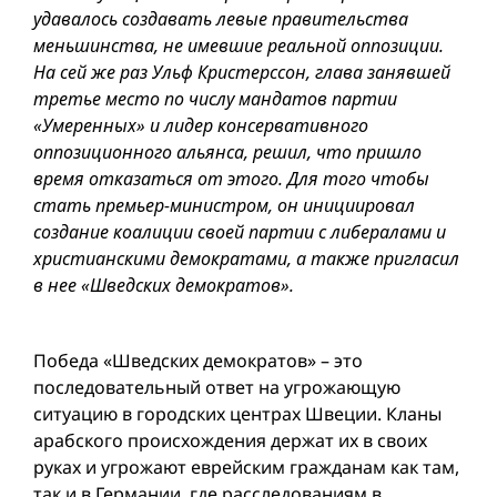
удавалось создавать левые правительства
меньшинства, не имевшие реальной оппозиции.
На сей же раз Ульф Кристерссон, глава занявшей
третье место по числу мандатов партии
«Умеренных» и лидер консервативного
оппозиционного альянса, решил, что пришло
время отказаться от этого. Для того чтобы
стать премьер-министром, он инициировал
создание коалиции своей партии с либералами и
христианскими демократами, а также пригласил
в нее «Шведских демократов».
Победа «Шведских демократов» – это
последовательный ответ на угрожающую
ситуацию в городских центрах Швеции. Кланы
арабского происхождения держат их в своих
руках и угрожают еврейским гражданам как там,
так и в Германии, где расследованиям в