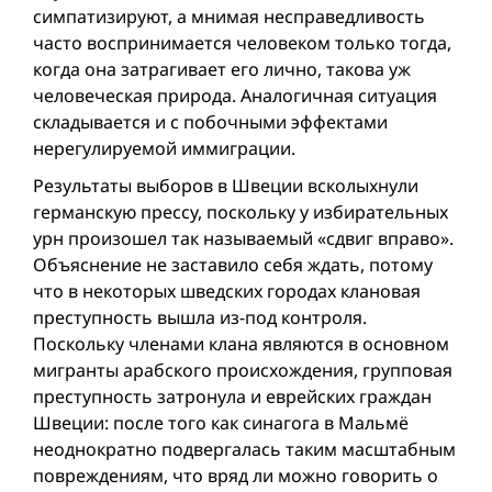
симпатизируют, а мнимая несправедливость
часто воспринимается человеком только тогда,
когда она затрагивает его лично, такова уж
человеческая природа. Аналогичная ситуация
складывается и с побочными эффектами
нерегулируемой иммиграции.
Результаты выборов в Швеции всколыхнули
германскую прессу, поскольку у избирательных
урн произошел так называемый «сдвиг вправо».
Объяснение не заставило себя ждать, потому
что в некоторых шведских городах клановая
преступность вышла из-под контроля.
Поскольку членами клана являются в основном
мигранты арабского происхождения, групповая
преступность затронула и еврейских граждан
Швеции: после того как синагога в Мальмё
неоднократно подвергалась таким масштабным
повреждениям, что вряд ли можно говорить о