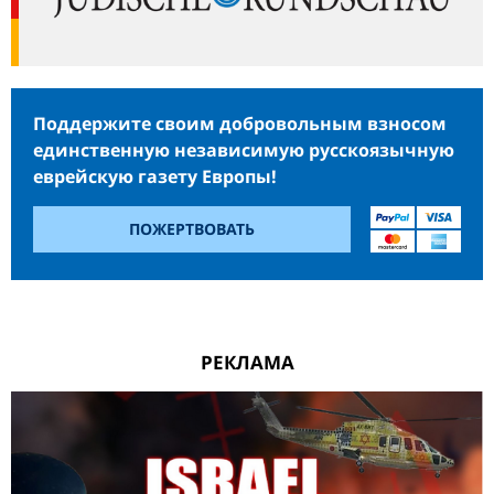
Поддержите своим добровольным взносом
единственную независимую русскоязычную
еврейскую газету Европы!
ПОЖЕРТВОВАТЬ
РЕКЛАМА