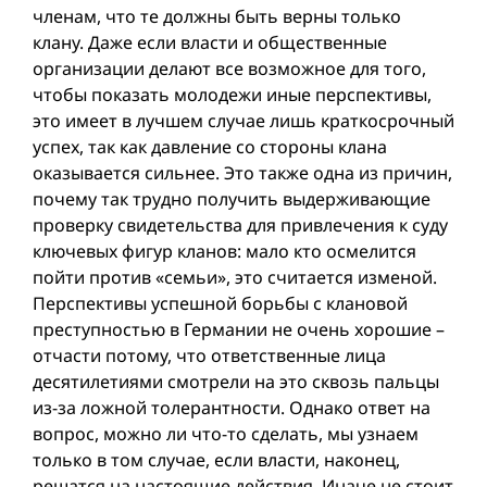
членам, что те должны быть верны только
клану. Даже если власти и общественные
организации делают все возможное для того,
чтобы показать молодежи иные перспективы,
это имеет в лучшем случае лишь краткосрочный
успех, так как давление со стороны клана
оказывается сильнее. Это также одна из причин,
почему так трудно получить выдерживающие
проверку свидетельства для привлечения к суду
ключевых фигур кланов: мало кто осмелится
пойти против «семьи», это считается изменой.
Перспективы успешной борьбы с клановой
преступностью в Германии не очень хорошие –
отчасти потому, что ответственные лица
десятилетиями смотрели на это сквозь пальцы
из-за ложной толерантности. Однако ответ на
вопрос, можно ли что-то сделать, мы узнаем
только в том случае, если власти, наконец,
решатся на настоящие действия. Иначе не стоит