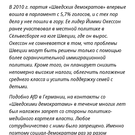
В 2010 г. партия «Шведских демократов» впервые
вошла в парламент с 5,7% голосов, и с тех пор
дела у нее пошли в гору. Ее лидер Йимми Окессон
ранее участвовал в местной политике в
Сёльвесборге на юге Швеции, где он вырос.
Окессон не сомневается в том, что проблемы
Швеции могут быть решены только с помощью
более ограничительной иммиграционной
политики. Кроме того, он планирует снизить
непомерно высокие налоги, облегчить положение
среднего класса и усилить поддержку семей с
детьми.
Подобно AfD в Германии, на контакты со
«Шведскими демократами» в течение многих лет
был наложен запрет со стороны политико-
медийного картеля власти. Любое
сотрудничество с ними было запрещено. Именно
поэтому социал-демократам раз за разом