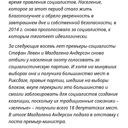
время правления социалистов. Население,
которое за этот период стало жить
благополучнеe и обрело уверенность в
завтрашнем дне и собственной безопасности, в
2014 г. снова проголосовало за социалистов, к
которым тяготеет идеологически.
За следующие восемь лет премьеры-социалисты
Стефан Левен и Магдалена Андерсон снова
отбили у населения охоту голосовать за
социалистическую партию. И хотя на минувших
выборах она и получила большинство мест в
Риксдаге, правые партии, шедшие на выборы
блоком, вкупе перекрыли это большинство и
смогли заблокировать для социалистов создание
коалиции, поскольку их традиционные союзники –
«зеленые» – получили всего 18 депутатских мест.
В итоге Магдалена Андерсон подала в отставку с
поста премьер-министра.