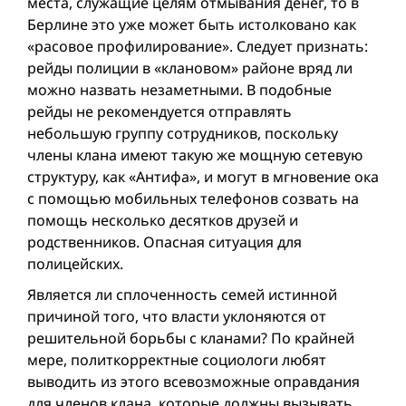
места, служащие целям отмывания денег, то в
Берлине это уже может быть истолковано как
«расовое профилирование». Следует признать:
рейды полиции в «клановом» районе вряд ли
можно назвать незаметными. В подобные
рейды не рекомендуется отправлять
небольшую группу сотрудников, поскольку
члены клана имеют такую же мощную сетевую
структуру, как «Антифа», и могут в мгновение ока
с помощью мобильных телефонов созвать на
помощь несколько десятков друзей и
родственников. Опасная ситуация для
полицейских.
Является ли сплоченность семей истинной
причиной того, что власти уклоняются от
решительной борьбы с кланами? По крайней
мере, политкорректные социологи любят
выводить из этого всевозможные оправдания
для членов клана, которые должны вызывать