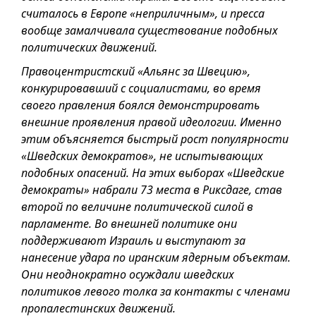
считалось в Европе «неприличным», и пресса
вообще замалчивала существование подобных
политических движений.
Правоцентристский «Альянс за Швецию»,
конкурировавший с социалистами, во время
своего правления боялся демонстрировать
внешние проявления правой идеологии. Именно
этим объясняется быстрый рост популярности
«Шведских демократов», не испытывающих
подобных опасений. На этих выборах «Шведские
демократы» набрали 73 места в Риксдаге, став
второй по величине политической силой в
парламенте. Во внешней политике они
поддерживают Израиль и выступают за
нанесение удара по иранским ядерным объектам.
Они неоднократно осуждали шведских
политиков левого толка за контакты с членами
пропалестинских движений.