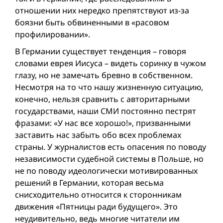
отношении них нередко препятствуют из-за
боязни быть обвиненными в «расовом
профилировании».
В Германии существует тенденция – говоря
словами еврея Иисуса – видеть соринку в чужом
глазу, но не замечать бревно в собственном.
Несмотря на то что нашу жизненную ситуацию,
конечно, нельзя сравнить с авторитарными
государствами, наши СМИ постоянно пестрят
фразами: «У нас все хорошо!», призванными
заставить нас забыть обо всех проблемах
страны. У журналистов есть опасения по поводу
независимости судебной системы в Польше, но
не по поводу идеологически мотивированных
решений в Германии, которая весьма
снисходительно относится к сторонникам
движения «Пятницы ради будущего». Это
неудивительно, ведь многие читатели им