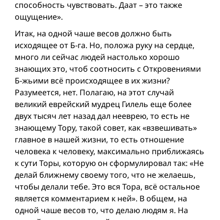
способность чувствовать. Даат – это также
ощущение».
Итак, на одной чаше весов должно быть
исходящее от Б-га. Но, положа руку на сердце,
много ли сейчас людей настолько хорошо
знающих это, чтоб соотносить с Откровениями
Б-жьими всё происходящее в их жизни?
Разумеется, нет. Полагаю, на этот случай
великий еврейский мудрец Гилель еще более
двух тысяч лет назад дал нееврею, то есть не
знающему Тору, такой совет, как «взвешивать»
главное в нашей жизни, то есть отношение
человека к человеку, максимально приближаясь
к сути Торы, которую он сформулировал так: «Не
делай ближнему своему того, что не желаешь,
чтобы делали тебе. Это вся Тора, всё остальное
является комментарием к ней». В общем, на
одной чаше весов то, что делаю людям я. На