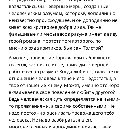
возлагались бы неверные меры, созданные
человеческим разумом, которому доподлинно
неизвестно происходящее, и он доподлинно не
знает всех критериев добра и зла. Так не
фальшивые ли меры весов разума имеет в виду
герой романа, прототипом которого, по
мнению ряда критиков, был сам Толстой?
А может, повеление Торы «любить ближнего
своего», как ничто иное, приводит к верной
работе весов разума? Когда любишь, главное не
отношение человека к тебе и его недостатки, а
твое отношение к нему. Может, именно это Тора
вкладывает в свое повеление любить другого?
Ведь человеческая суть определяется не чьими-
то проявлениями, а своими собственными. Не
надо постоянно оценивать тревожащего тебя
человека. Не надо разбираться в его
многочисленных и доподлинно неизвестных