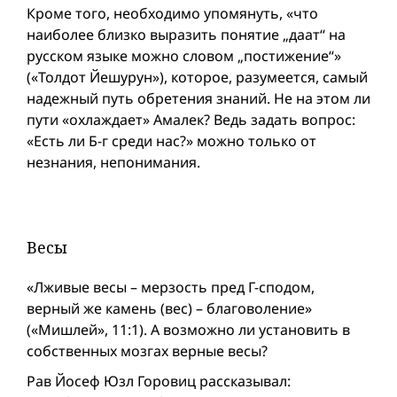
Кроме того, необходимо упомянуть, «что
наиболее близко выразить понятие „даат“ на
русском языке можно словом „постижение“»
(«Толдот Йешурун»), которое, разумеется, самый
надежный путь обретения знаний. Не на этом ли
пути «охлаждает» Амалек? Ведь задать вопрос:
«Есть ли Б-г среди нас?» можно только от
незнания, непонимания.
Весы
«Лживые весы – мерзость пред Г-сподом,
верный же камень (вес) – благоволение»
(«Мишлей», 11:1). А возможно ли установить в
собственных мозгах верные весы?
Рав Йосеф Юзл Горовиц рассказывал: