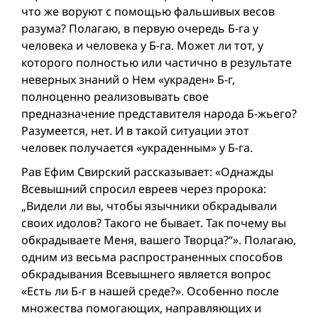
что же воруют с помощью фальшивых весов
разума? Полагаю, в первую очередь Б-га у
человека и человека у Б-га. Может ли тот, у
которого полностью или частично в результате
неверных знаний о Нем «украден» Б-г,
полноценно реализовывать свое
предназначение представителя народа Б-жьего?
Разумеется, нет. И в такой ситуации этот
человек получается «украденным» у Б-га.
Рав Ефим Свирский рассказывает: «Однажды
Всевышний спросил евреев через пророка:
„Видели ли вы, чтобы язычники обкрадывали
своих идолов? Такого не бывает. Так почему вы
обкрадываете Меня, вашего Творца?“». Полагаю,
одним из весьма распространенных способов
обкрадывания Всевышнего является вопрос
«Есть ли Б-г в нашей среде?». Особенно после
множества помогающих, направляющих и