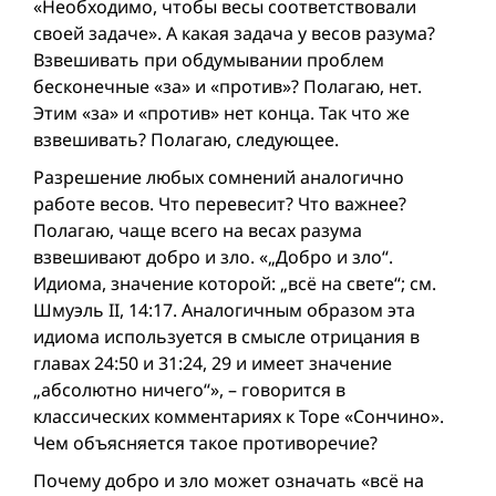
«Необходимо, чтобы весы соответствовали
своей задаче». А какая задача у весов разума?
Взвешивать при обдумывании проблем
бесконечные «за» и «против»? Полагаю, нет.
Этим «за» и «против» нет конца. Так что же
взвешивать? Полагаю, следующее.
Разрешение любых сомнений аналогично
работе весов. Что перевесит? Что важнее?
Полагаю, чаще всего на весах разума
взвешивают добро и зло. «„Добро и зло“.
Идиома, значение которой: „всё на свете“; см.
Шмуэль II, 14:17. Аналогичным образом эта
идиома используется в смысле отрицания в
главах 24:50 и 31:24, 29 и имеет значение
„абсолютно ничего“», – говорится в
классических комментариях к Торе «Сончино».
Чем объясняется такое противоречие?
Почему добро и зло может означать «всё на