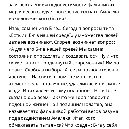
за утверждением недопустимости фальшивых
мер и весов следует повеление изгнать Амалека
из человеческого бытия?
Итак, сомнения в Б-ге… Сегодня вопросы типа
«Есть ли Б-г в нашей среде?» у множества людей
даже не возникают. Скорее, возникнет вопрос:
«А для чего Б-г в нашей среде? Мы сами в
состоянии определять и создавать ее». Ну и что,
скажет на это продвинутый современник? Имею
право. Свобода выбора. Атеизм позволителен и
доступен. На свете огромное множество
атеистов. Благополучные, удачливые и неглупые
люди. И так далее, и тому подобное... Но в Торе
сказано обо всём. Так что же Тора говорит о
подобной жизненной позиции? Полагаю, она
называет это фальшивой работой весов разума
под воздействием Амалека. Итак, кого
обмахлевать пытаемся? Что крадем: Б-га у себя