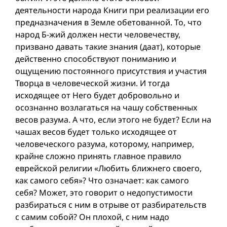
деятельности народа Книги при реализации его
предназначения в Земле oбетованной. То, что
народ Б-жий должен нести человечеству,
призвано давать такие знания (даат), которые
действенно способствуют пониманию и
ощущению постоянного присутствия и участия
Творца в человеческой жизни. И тогда
исходящее от Него будет добровольно и
осознанно возлагаться на чашу собственных
весов разума. А что, если этого не будет? Если на
чашах весов будет только исходящее от
человеческого разума, которому, например,
крайне сложно принять главное правило
еврейской религии «Любить ближнего своего,
как самого себя»? Что означает: как самого
себя? Может, это говорит о недопустимости
разбираться с ним в отрыве от разбирательств
с самим собой? Он плохой, с ним надо