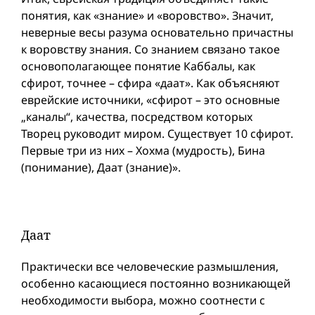
понятия, как «знание» и «воровство». Значит,
неверные весы разума основательно причастны
к воровству знания. Со знанием связано такое
основополагающее понятие Каббалы, как
сфирот, точнее – сфира «даат». Как объясняют
еврейские источники, «cфирот – это основные
„каналы“, качества, посредством которых
Творец руководит миром. Существует 10 сфирот.
Первые три из них – Хохма (мудрость), Бина
(понимание), Даат (знание)».
Даат
Практически все человеческие размышления,
особенно касающиеся постоянно возникающей
необходимости выбора, можно соотнести с