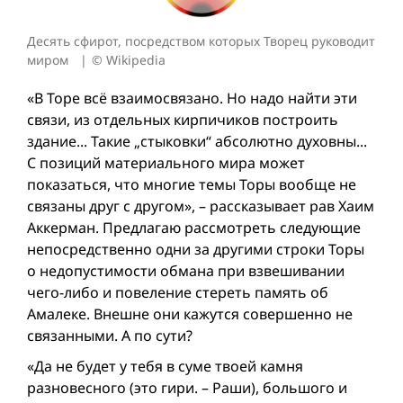
Десять сфирот, посредством которых Творец руководит
миром
© Wikipedia
«В Торе всё взаимосвязано. Но надо найти эти
связи, из отдельных кирпичиков построить
здание... Такие „стыковки“ абсолютно духовны...
С позиций материального мира может
показаться, что многие темы Торы вообще не
связаны друг с другом», – рассказывает рав Хаим
Аккерман. Предлагаю рассмотреть следующие
непосредственно одни за другими строки Торы
о недопустимости обмана при взвешивании
чего-либо и повеление стереть память об
Амалеке. Внешне они кажутся совершенно не
связанными. А по сути?
«Да не будет у тебя в суме твоей камня
разновесного (это гири. – Раши), большого и