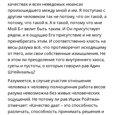
качествах и всех неведомых нюансах
произошедшего между мной и им. Я поступаю с
другим человеком так не потому, что он такой, а
потому, что такой я. А я такой, потому что мне
Мой Б-г велит быть таким. И Он присутствует
рядом, и я ощущаю Его присутствие и не могу
пренебрегать этим. И соответственно класть на
весы разума всё, что противоречит исходящему
от Него, или свои собственные измышления. Не
в этом ли преодоление того внутреннего хаоса,
суеты и пустоты, о которых говорил рав Адин
Штейнзальц?
Разумеется, в случае участия отношения
человека к человеку полноценная работа весов
разума невозможна без живых человеческих
ощущений. Не потому ли рав Ицхак Ройтман
отмечает: «Качество даат – это способность
различать, способность принимать решения и