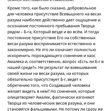
Кроме того, как было сказано, добровольное
для человека присутствие Всевышнего на весах
разума наиболее действенно дает ощущение и
осознание постоянного пребывания Творца
рядом – Б-га, Который везде и во всём. И тогда
постоянное присутствие Его на собственных
весах разума воспринимается естественно и
закономерно. Не это ли означает полностью
искоренить порождающего сомнения и хаос
Амалека и, соответственно, вопрос «Есть ли Б-г в
нашей среде?». Не результат ли взвешивания
своей жизни на весах разума, на которых
обязательно присутствует Б-г, ведет к
обретению того, что Создавший человека
желает видеть в нем? Но сомнения, которые
олицетворяет Амалек, фактически изгоняют
Творца из человеческих весов разумa, и они
становятся фальшивыми. Не потому ли сразу же