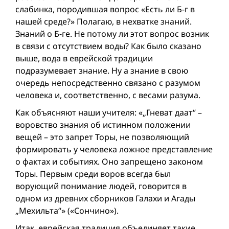
слабинка, породившая вопрос «Есть ли Б-г в
нашей среде?» Полагаю, в нехватке знаний.
Знаний о Б-ге. Не потому ли этот вопрос возник
в связи с отсутствием воды? Как было сказано
выше, вода в еврейской традиции
подразумевает знание. Ну а знание в свою
очередь непосредственно связано с разумом
человека и, соответственно, с весами разума.
Как объясняют наши учителя: «„Гневат даат“ –
воровство знания об истинном положении
вещей – это запрет Торы, не позволяющий
формировать у человека ложное представление
о фактах и событиях. Оно запрещено законом
Торы. Первым среди воров всегда был
ворующий понимание людей, говорится в
одном из древних сборников Галахи и Агады
„Мехильта“» («Сончино»).
Итак, еврейская традиция объединяет такие