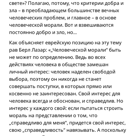
свете»? Полагаю, потому, что критерии добра и
зла – в преобладающем большинстве вечных
человеческих проблем, и главное – в основе
человеческой морали. Вот и взвешиваются
постоянно добро и зло, но...
Как объясняет еврейскую позицию на эту тему
рав Берл Лазар: «„Человеческой морали“ быть
не может по определению. Ведь во всех
действиях человека в обществе замешан
личный интерес: человек наделен свободой
выбора, поэтому он никогда не станет
совершать поступки, в которых прямо или
косвенно не заинтересован. Свой интерес для
человека всегда и обоснован, и справедлив. Но
интерес у каждого свой: если пытаться строить
мораль на представлении о том, что
„справедливо для меня“, придется свой интерес,
свою „справедливость“ навязывать. А поскольку