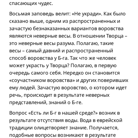
спасающих чудес.
Восьмая заповедь велит: «Не укради». Как было
сказано выше, одним из распространенных и
зачастую безнаказанных вариантов воровства
являются неверные весы. В отношении Творца –
это неверные весы разума. Полагаю, такие
весы – самый давний и распространенный
способ воровства у Б-га. Так что же человек
может украсть у Творца? Полагаю, в первую
очередь самого себя. Нередко он становится
«соучастником воровства» и других поверивших
ему людей. Зачастую воровство, о котором идет
речь, происходит в результате неверных
представлений, знаний о Б-ге.
Вопрос «Есть ли Б-г в нашей среде?» возник в
результате отсутствия воды. Вода в еврейской
традиции олицетворяет знание. Получается,
подобные вопросы возникают в результате