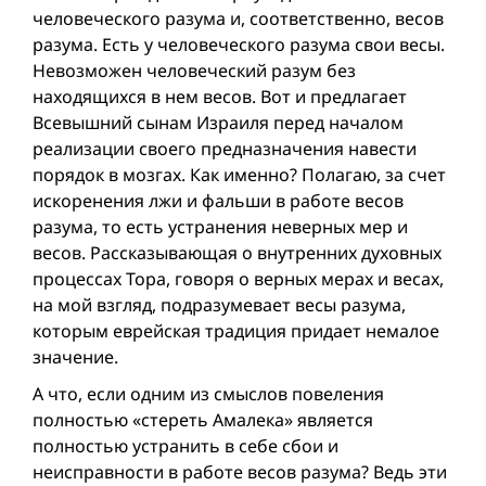
человеческого разума и, соответственно, весов
разума. Есть у человеческого разума свои весы.
Невозможен человеческий разум без
находящихся в нем весов. Вот и предлагает
Всевышний сынам Израиля перед началом
реализации своего предназначения навести
порядок в мозгах. Как именно? Полагаю, за счет
искоренения лжи и фальши в работе весов
разума, то есть устранения неверных мер и
весов. Рассказывающая о внутренних духовных
процессах Тора, говоря о верных мерах и весах,
на мой взгляд, подразумевает весы разума,
которым еврейская традиция придает немалое
значение.
А что, если одним из смыслов повеления
полностью «стереть Амалека» является
полностью устранить в себе сбои и
неисправности в работе весов разума? Ведь эти