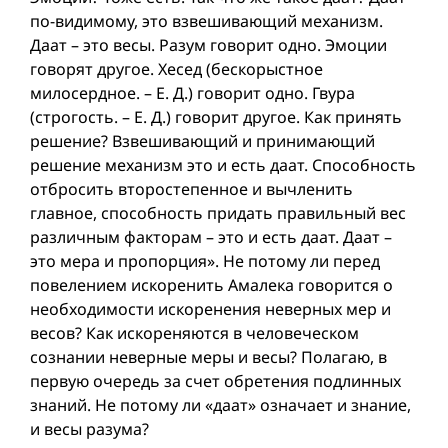
по-видимому, это взвешивающий механизм.
Даат – это весы. Разум говорит одно. Эмоции
говорят другое. Хесед (бескорыстное
милосердное. – Е. Д.) говорит одно. Гвура
(строгость. – Е. Д.) говорит другое. Как принять
решение? Взвешивающий и принимающий
решение механизм это и есть даат. Способность
отбросить второстепенное и вычленить
главное, способность придать правильный вес
различным факторам – это и есть даат. Даат –
это мера и пропорция». Не потому ли перед
повелением искоренить Амалека говорится о
необходимости искоренения неверных мер и
весов? Как искореняются в человеческом
сознании неверные меры и весы? Полагаю, в
первую очередь за счет обретения подлинных
знаний. Не потому ли «даат» означает и знание,
и весы разума?