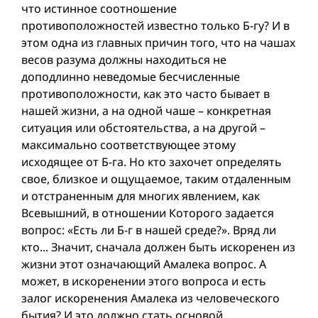
что истинное соотношение
противоположностей известно только Б-гу? И в
этом одна из главных причин того, что на чашах
весов разума должны находиться не
доподлинно неведомые бесчисленные
противоположности, как это часто бывает в
нашей жизни, а на одной чаше – конкретная
ситуация или обстоятельства, а на другой –
максимально соответствующее этому
исходящее от Б-га. Но кто захочет определять
свое, близкое и ощущаемое, таким отдаленным
и отстраненным для многих явлением, как
Всевышний, в отношении Которого задается
вопрос: «Есть ли Б-г в нашей среде?». Вряд ли
кто... Значит, сначала должен быть искоренен из
жизни этот означающий Амалека вопрос. А
может, в искоренении этого вопроса и есть
залог искоренения Амалека из человеческого
бытия? И это должно стать основой