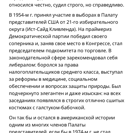
относился честно, судил строго, но справедливо.
В 1954-м г. принял участие в выборах в Палату
представителей США от 21-го избирательного
округа (Ист-Сайд Кливленда). На праймериз
Демократической партии победил своего
соперника и, заняв свое место в Конгрессе, стал
председателем подкомитета по торговле. В
законодательной сфере зарекомендовал себя
либералом: боролся за права
налогоплательщиков среднего класса, выступал
за реформы в медицине, социальном
обеспечении и вопросах защиты природы. Был
подчеркнуто элегантен и даже изыскан: на всех
заседаниях появлялся в строгих отлично сшитых
костюмах с галстуком-бабочкой.
Он так бы и остался в американской истории
одним из многих членов Палаты
представителей, если бы в 1974-м г. не стал