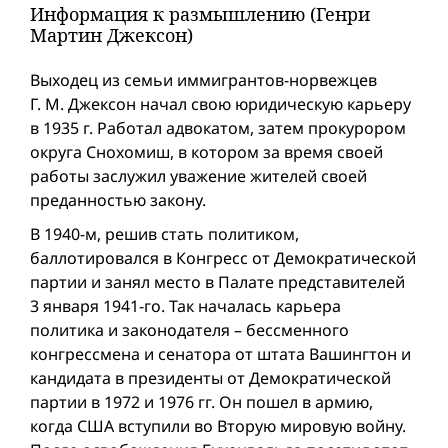
Информация к размышлению (Генри
Мартин Джексон)
Выходец из семьи иммигрантов-норвежцев
Г. М. Джексон начал свою юридическую карьеру
в 1935 г. Работал адвокатом, затем прокурором
округа Снохомиш, в котором за время своей
работы заслужил уважение жителей своей
преданностью закону.
В 1940-м, решив стать политиком,
баллотировался в Конгресс от Демократической
партии и занял место в Палате представителей
3 января 1941-го. Так началась карьера
политика и законодателя – бессменного
конгрессмена и сенатора от штата Вашингтон и
кандидата в президенты от Демократической
партии в 1972 и 1976 гг. Он пошел в армию,
когда США вступили во Вторую мировую вой­ну.