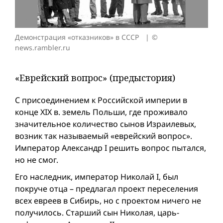
Демонстрация «отказников» в СССР
©
news.rambler.ru
«Еврейский вопрос» (предыстория)
С присоединением к Российской империи в
конце XIX в. земель Польши, где проживало
значительное количество сынов Израилевых,
возник так называемый «еврейский вопрос».
Император Александр I решить вопрос пытался,
но не смог.
Его наследник, император Николай I, был
покруче отца – предлагал проект переселения
всех евреев в Сибирь, но с проектом ничего не
получилось. Старший сын Николая, царь-