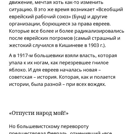
движение, мечтая хоть как-то изменить
ситуацию. В это же время возникает «Всеобщий
еврейский рабочий союз» (Бунд) и другие
организации, борющиеся за права евреев.
Которые все более и более радикализировались
после еврейских погромов (самый страшный и
жестокий случился в Кишиневе в 1903 г.).
А в 1917-м большевики взяли власть, которая
упала к их ногам, как перезревшее гнилое
яблоко. И для евреев началась новая –
советская – история. Которая, как и полается
истории, была разной – при всех вождях.
«Отпусти народ мой!»
Но большевистскому перевороту
предшествовал Февраль, отменивший «все