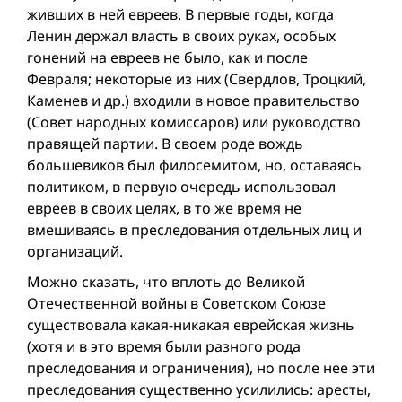
живших в ней евреев. В первые годы, когда
Ленин держал власть в своих руках, особых
гонений на евреев не было, как и после
Февраля; некоторые из них (Свердлов, Троцкий,
Каменев и др.) входили в новое правительство
(Совет народных комиссаров) или руководство
правящей партии. В своем роде вождь
большевиков был филосемитом, но, оставаясь
политиком, в первую очередь использовал
евреев в своих целях, в то же время не
вмешиваясь в преследования отдельных лиц и
организаций.
Можно сказать, что вплоть до Великой
Отечественной вой­ны в Советском Союзе
существовала какая-никакая еврейская жизнь
(хотя и в это время были разного рода
преследования и ограничения), но после нее эти
преследования существенно усилились: аресты,