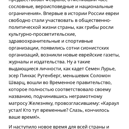
сословные, вероисповедные и национальные
ограничения». Впервые в истории России евреи
свободно стали участвовать в общественно-
политической жизни страны, как грибы росли
культурно-просветительские,
здравоохранительные и спортивные
организации, появились сотни сионистских
организаций, возникли новые еврейские газеты,
журналы и издательства. Ну а такие
выдающиеся личности, как кадет Семен Лурье,
эсер Пинхас Рутенберг, меньшевик Соломон
Шварц, вошли во Временное правительство,
которое полностью соответствовало своему
названию, подчинившись неграмотному
матросу Железняку, провозгласившему: «Караул
устал! Кто тут временные? Слазь, кончилось
ваше время!».
И наступило новое время для всей страны и