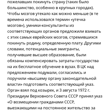
пожелавших покинуть страну (таких было
большинство, особенно в крупных городах).
Чтобы мозгов утекало как можно меньше (в те
времена использовался термин «утечка
мозгов»), умники-консультанты из
соответствующих органов предложили взимать
с этих самых еврейских мозгов, стремившихся
покинуть родину, определенную плату. Другими
словами, потенциальные эмигранты,
получившие высшее образование, были
обязаны компенсировать затраты государства
на их бесплатное обучение в вузах. В ЦК над
предложением подумали, согласились и
поручили «высшему органу законодательной
власти» подготовить соответствующий указ.
Орган взял под козырек, и 3 августа 1972 г.
Президиум Верховного Совета СССР принял указ
«О возмещении гражданами СССР,
выезжающими на постоянное жительство за