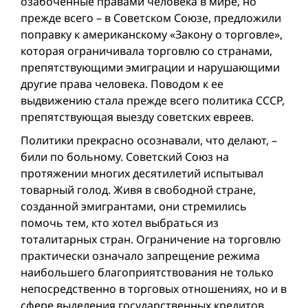
озабоченные правами человека в мире, но
прежде всего – в Советском Союзе, предложили
поправку к американскому «Закону о торговле»,
которая ограничивала торговлю со странами,
препятствующими эмиграции и нарушающими
другие права человека. Поводом к ее
выдвижению стала прежде всего политика СССР,
препятствующая выезду советских евреев.
Политики прекрасно осознавали, что делают, –
били по больному. Советский Союз на
протяжении многих десятилетий испытывал
товарный голод. Живя в свободной стране,
созданной эмигрантами, они стремились
помочь тем, кто хотел выбраться из
тоталитарных стран. Ограничение на торговлю
практически означало запрещение режима
наибольшего благоприятствования не только
непосредственно в торговых отношениях, но и в
сфере выделения государственных кредитов