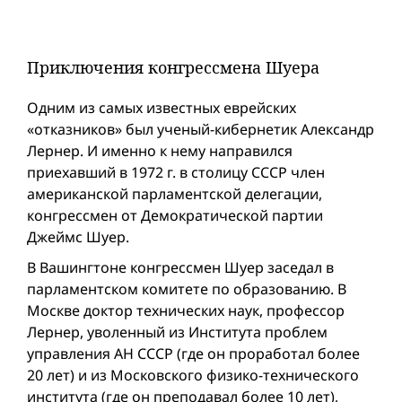
Приключения конгрессмена Шуера
Одним из самых известных еврейских
«отказников» был ученый-кибернетик Александр
Лернер. И именно к нему направился
приехавший в 1972 г. в столицу СССР член
американской парламентской делегации,
конгрессмен от Демократической партии
Джеймс Шуер.
В Вашингтоне конгрессмен Шуер заседал в
парламентском комитете по образованию. В
Москве доктор технических наук, профессор
Лернер, уволенный из Института проблем
управления АН СССР (где он проработал более
20 лет) и из Московского физико-технического
института (где он преподавал более 10 лет),