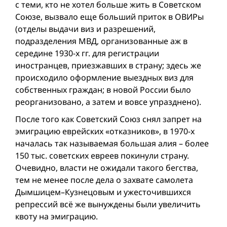
с теми, кто не хотел больше жить в Советском
Союзе, вызвало еще больший приток в ОВИРы
(отделы выдачи виз и разрешений,
подразделения МВД, организованные аж в
середине 1930-х гг. для регистрации
иностранцев, приезжавших в страну; здесь же
происходило оформление выездных виз для
собственных граждан; в новой России было
реорганизовано, а затем и вовсе упразднено).
После того как Советский Союз снял запрет на
эмиграцию еврейских «отказников», в 1970-х
началась так называемая большая алия – более
150 тыс. советских евреев покинули страну.
Очевидно, власти не ожидали такого бегства,
тем не менее после дела о захвате самолета
Дымшицем–Кузнецовым и ужесточившихся
репрессий всё же вынуждены были увеличить
квоту на эмиграцию.