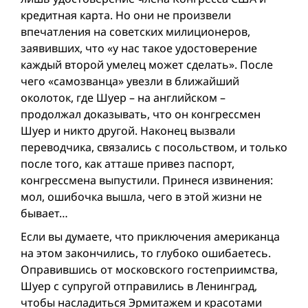
кредитная карта. Но они не произвели
впечатления на советских милиционеров,
заявивших, что «у нас такое удостоверение
каждый второй умелец может сделать». После
чего «самозванца» увезли в ближайший
околоток, где Шуер – на английском –
продолжал доказывать, что он конгрессмен
Шуер и никто другой. Наконец вызвали
переводчика, связались с посольством, и только
после того, как атташе привез паспорт,
конгрессмена выпустили. Принеся извинения:
мол, ошибочка вышла, чего в этой жизни не
бывает…
Если вы думаете, что приключения американца
на этом закончились, то глубоко ошибаетесь.
Оправившись от московского гостеприимства,
Шуер с супругой отправились в Ленинград,
чтобы насладиться Эрмитажем и красотами