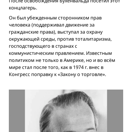
После освобождения Бухенвальда посетил этот
концлагерь.
Он был убежденным сторонником прав
человека (поддерживал движение за
гражданские права), выступал за охрану
окружающей среды, против тоталитаризма,
господствующего в странах с
коммунистическим правлением. Известным
политиком не только в Америке, но и во всём
мире стал после того, как в 1974 г. внес в
Конгресс поправку к «Закону о торговле».