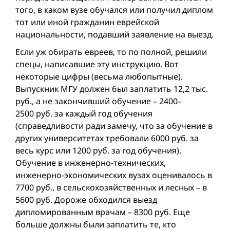
того, в каком вузе обучался или получил диплом
тот или иной гражданин еврейской
национальности, подавший заявление на выезд.
Если уж обирать евреев, то по полной, решили
спецы, написавшие эту инструкцию. Вот
некоторые цифры (весьма любопытные).
Выпускник МГУ должен был заплатить 12,2 тыс.
руб., а не закончивший обучение – 2400–
2500 руб. за каждый год обучения
(справедливости ради замечу, что за обучение в
других университетах требовали 6000 руб. за
весь курс или 1200 руб. за год обучения).
Обучение в инженерно-технических,
инженерно-экономических вузах оценивалось в
7700 руб., в сельскохозяйственных и лесных – в
5600 руб. Дороже обходился выезд
дипломированным врачам – 8300 руб. Еще
больше должны были заплатить те, кто