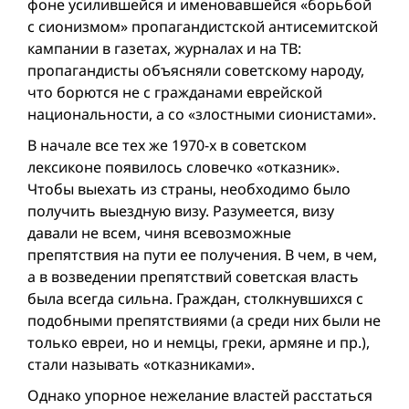
фоне усилившейся и именовавшейся «борьбой
с сионизмом» пропагандистской антисемитской
кампании в газетах, журналах и на ТВ:
пропагандисты объясняли советскому народу,
что борются не с гражданами еврейской
национальности, а со «злостными сионистами».
В начале все тех же 1970-х в советском
лексиконе появилось словечко «отказник».
Чтобы выехать из страны, необходимо было
получить выездную визу. Разумеется, визу
давали не всем, чиня всевозможные
препятствия на пути ее получения. В чем, в чем,
а в возведении препятствий советская власть
была всегда сильна. Граждан, столкнувшихся с
подобными препятствиями (а среди них были не
только евреи, но и немцы, греки, армяне и пр.),
стали называть «отказниками».
Однако упорное нежелание властей расстаться