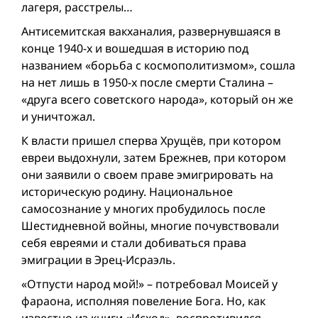
лагеря, расстрелы…
Антисемитская вакханалия, развернувшаяся в
конце 1940-х и вошедшая в историю под
названием «борьба с космополитизмом», сошла
на нет лишь в 1950-х после смерти Сталина –
«друга всего советского народа», который он же
и уничтожал.
К власти пришел сперва Хрущёв, при котором
евреи выдохнули, затем Брежнев, при котором
они заявили о своем праве эмигрировать на
историческую родину. Национальное
самосознание у многих пробудилось после
Шестидневной вой­ны, многие почувствовали
себя евреями и стали добиваться права
эмиграции в Эрец-Исраэль.
«Отпусти народ мой!» – потребовал Моисей у
фараона, исполняя повеление Бога. Но, как