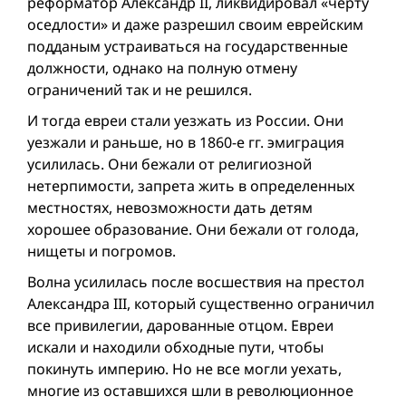
реформатор Александр II, ликвидировал «черту
оседлости» и даже разрешил своим еврейским
подданым устраиваться на государственные
должности, однако на полную отмену
ограничений так и не решился.
И тогда евреи стали уезжать из России. Они
уезжали и раньше, но в 1860-е гг. эмиграция
усилилась. Они бежали от религиозной
нетерпимости, запрета жить в определенных
местностях, невозможности дать детям
хорошее образование. Они бежали от голода,
нищеты и погромов.
Волна усилилась после восшествия на престол
Александрa III, который существенно ограничил
все привилегии, дарованные отцом. Евреи
искали и находили обходные пути, чтобы
покинуть империю. Но не все могли уехать,
многие из оставшихся шли в революционное