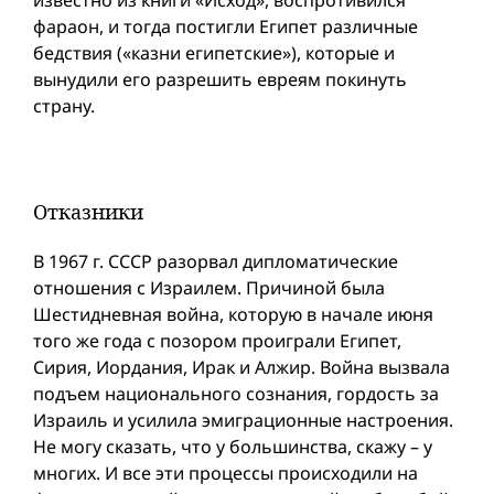
известно из книги «Исход», воспротивился
фараон, и тогда постигли Египет различные
бедствия («казни египетские»), которые и
вынудили его разрешить евреям покинуть
страну.
Отказники
В 1967 г. СССР разорвал дипломатические
отношения с Израилем. Причиной была
Шестидневная вой­на, которую в начале июня
того же года с позором проиграли Египет,
Сирия, Иордания, Ирак и Алжир. Вой­на вызвала
подъем национального сознания, гордость за
Израиль и усилила эмиграционные настроения.
Не могу сказать, что у большинства, скажу – у
многих. И все эти процессы происходили на