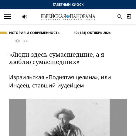
ГАЗЕТНЫЙ КИОСК
ИСТОРИЯ И СОВРЕМЕННОСТЬ
10 (124) ОКТЯБРЬ 2024
880
«Люди здесь сумасшедшие, а я
люблю сумасшедших»
Израильская «Поднятая целина», или
Индеец, ставший иудейцем