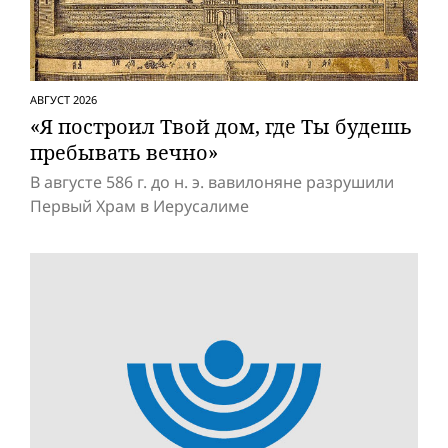
АВГУСТ 2026
«Я построил Твой дом, где Ты будешь
пребывать вечно»
В августе 586 г. до н. э. вавилоняне разрушили
Первый Храм в Иерусалиме