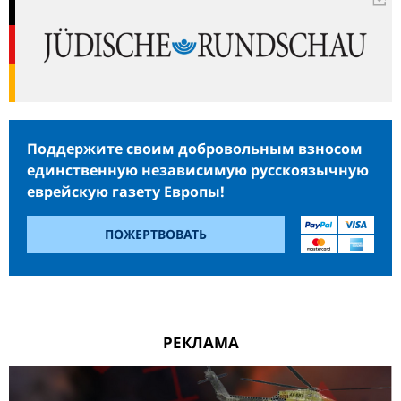
Поддержите своим добровольным взносом
единственную независимую русскоязычную
еврейскую газету Европы!
ПОЖЕРТВОВАТЬ
РЕКЛАМА