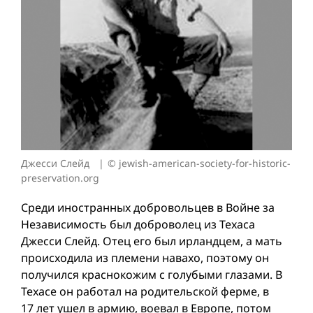
Джесси Слейд
© jewish-american-society-for-historic-
preservation.org
Среди иностранных добровольцев в Вой­не за
Независимость был доброволец из Техаса
Джесси Слейд. Отец его был ирландцем, а мать
происходила из племени навахо, поэтому он
получился краснокожим с голубыми глазами. В
Техасе он работал на родительской ферме, в
17 лет ушел в армию, воевал в Европе, потом