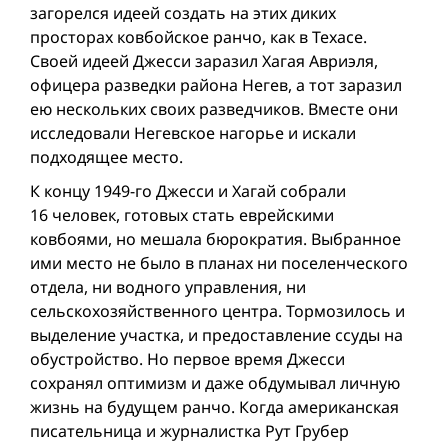
загорелся идеей создать на этих диких
просторах ковбойское ранчо, как в Техасе.
Своей идеей Джесси заразил Хагая Авриэля,
офицера разведки района Негев, а тот заразил
ею нескольких своих разведчиков. Вместе они
исследовали Негевское нагорье и искали
подходящее место.
К концу 1949-го Джесси и Хагай собрали
16 человек, готовых стать еврейскими
ковбоями, но мешала бюрократия. Выбранное
ими место не было в планах ни поселенческого
отдела, ни водного управления, ни
сельскохозяйственного центра. Тормозилось и
выделение участка, и предоставление ссуды на
обустройство. Но первое время Джесси
сохранял оптимизм и даже обдумывал личную
жизнь на будущем ранчо. Когда американская
писательница и журналистка Рут Грубер