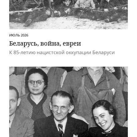
ИЮЛЬ 2026
Беларусь, вой­на, евреи
К 85-летию нацистской оккупации Беларуси