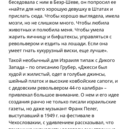
беседовала с ним в Беэр-Шеве, он попросил ее
«найти для него хорошую девушку в Штатах и
прислать сюда. Чтобы хорошо выглядела, имела
мозги, но не слишком много. Чтобы любила
животных и полюбила меня. Чтобы умела
жарить яичницу и бифштексы, управляться с
револьвером и ездить на лошади. Если она
умеет гнать кукурузный виски, еще лучше».
Такой необычный для Израиля типаж с Дикого
Запада – по описанию Грубер, «Джесси был
худой и жилистый, одет в голубые джинсы,
шейный платок и высокие ковбойские сапоги, и
с дедовским револьвером 44-го калибра» –
привлекал большое внимание. О нем и его идее
создания ранчо не только писали израильские
газеты, но даже музыкант Франк Пелег,
выступавший в 1949 г. на фестивале в
Чехословакии, с удивлением рассказывал, что