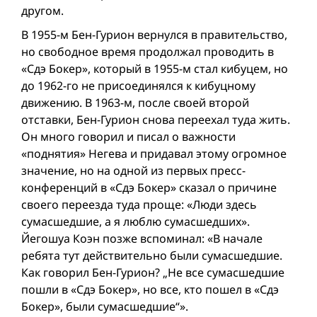
другом.
В 1955-м Бен-Гурион вернулся в правительство,
но свободное время продолжал проводить в
«Сдэ Бокер», который в 1955-м стал кибуцем, но
до 1962-го не присоединялся к кибуцному
движению. В 1963-м, после своей второй
отставки, Бен-Гурион снова переехал туда жить.
Он много говорил и писал о важности
«поднятия» Негева и придавал этому огромное
значение, но на одной из первых пресс-
конференций в «Сдэ Бокер» сказал о причине
своего переезда туда проще: «Люди здесь
сумасшедшие, а я люблю сумасшедших».
Йегошуа Коэн позже вспоминал: «В начале
ребята тут действительно были сумасшедшие.
Как говорил Бен-Гурион? „Не все сумасшедшие
пошли в «Сдэ Бокер», но все, кто пошел в «Сдэ
Бокер», были сумасшедшие“».