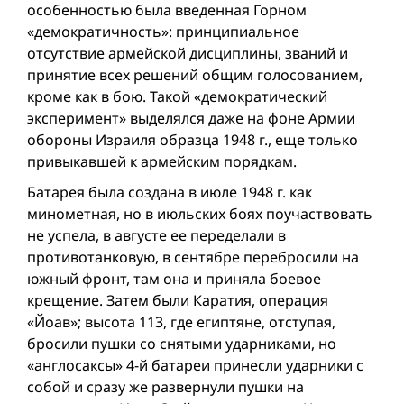
особенностью была введенная Горном
«демократичность»: принципиальное
отсутствие армейской дисциплины, званий и
принятие всех решений общим голосованием,
кроме как в бою. Такой «демократический
эксперимент» выделялся даже на фоне Армии
обороны Израиля образца 1948 г., еще только
привыкавшей к армейским порядкам.
Батарея была создана в июле 1948 г. как
минометная, но в июльских боях поучаствовать
не успела, в августе ее переделали в
противотанковую, в сентябре перебросили на
южный фронт, там она и приняла боевое
крещение. Затем были Каратия, операция
«Йоав»; высота 113, где египтяне, отступая,
бросили пушки со снятыми ударниками, но
«англосаксы» 4-й батареи принесли ударники с
собой и сразу же развернули пушки на