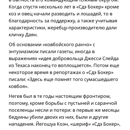
Когда спустя несколько лет в «Сдэ Бокеp» кроме
коз и овец начали разводить и лошадей, то в
благодарность за поддержку, а также учитывая
характеристики, жеребцу-производителю дали
кличку Даян.
Об основании «ковбойского ранчо» с
энтузиазмом писали газеты, иногда в
выражениях «идея добровольца Джесси Слейда
из Техаса наконец-то воплощается». Потом еще
некоторое время в репортажах о «Сдэ Бокер»
писали: «Здесь еще помнят того сумасшедшего
ковбоя».
Негев был в те годы настоящим фронтиром,
поэтому, кроме борьбы с пустыней и саранчой
поселенцы несли и потери: в первые же месяцы
бедуины убили двоих из них, были и другие
нападения. Йегошуа Коэн, «шериф» «Сдэ Бокер»,