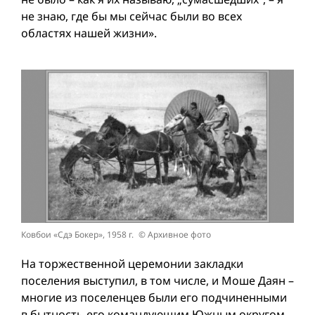
не знаю, где бы мы сейчас были во всех
областях нашей жизни».
Ковбои «Сдэ Бокер», 1958 г. © Архивное фото
На торжественной церемонии закладки
поселения выступил, в том числе, и Моше Даян –
многие из поселенцев были его подчиненными
в бытность его командующим Южным округом.