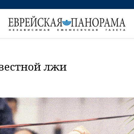
звестной лжи