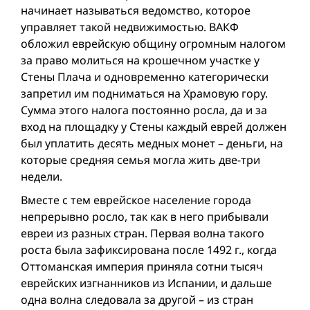
начинает называться ведомство, которое
управляет такой недвижимостью. ВАКФ
обложил еврейскую общину огромным налогом
за право молиться на крошечном участке у
Стены Плача и одновременно категорически
запретил им подниматься на Храмовую гору.
Сумма этого налога постоянно росла, да и за
вход на площадку у Стены каждый еврей должен
был уплатить десять медных монет – деньги, на
которые средняя семья могла жить две-три
недели.
Вместе с тем еврейское население города
непрерывно росло, так как в него прибывали
евреи из разных стран. Первая волна такого
роста была зафиксирована после 1492 г., когда
Оттоманская империя приняла сотни тысяч
еврейских изгнанников из Испании, и дальше
одна волна следовала за другой – из стран