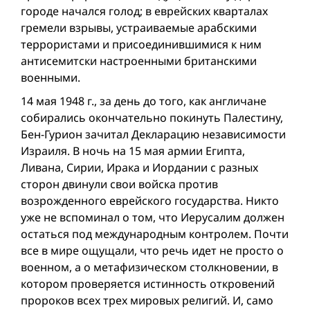
городе начался голод; в еврейских кварталах
гремели взрывы, устраиваемые арабскими
террористами и присоединившимися к ним
антисемитски настроенными британскими
военными.
14 мая 1948 г., за день до того, как англичане
собирались окончательно покинуть Палестину,
Бен-Гурион зачитал Декларацию независимости
Израиля. В ночь на 15 мая армии Египта,
Ливана, Сирии, Ирака и Иордании с разных
сторон двинули свои войска против
возрожденного еврейского государства. Никто
уже не вспоминал о том, что Иерусалим должен
остаться под международным контролем. Почти
все в мире ощущали, что речь идет не просто о
военном, а о метафизическом столкновении, в
котором проверяется истинность откровений
пророков всех трех мировых религий. И, само