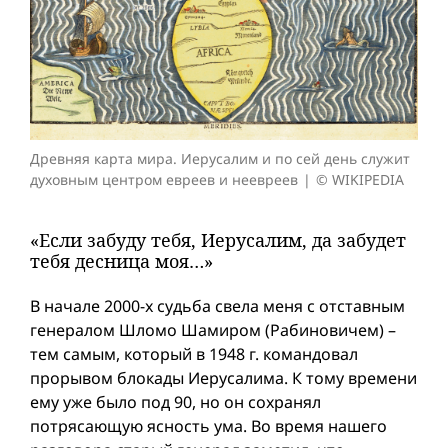
Древняя карта мира. Иерусалим и по сей день служит
духовным центром евреев и неевреев
© WIKIPEDIA
«Если забуду тебя, Иерусалим, да забудет
тебя десница моя…»
В начале 2000-х судьба свела меня с отставным
генералом Шломо Шамиром (Рабиновичем) –
тем самым, который в 1948 г. командовал
прорывом блокады Иерусалима. К тому времени
ему уже было под 90, но он сохранял
потрясающую ясность ума. Во время нашего