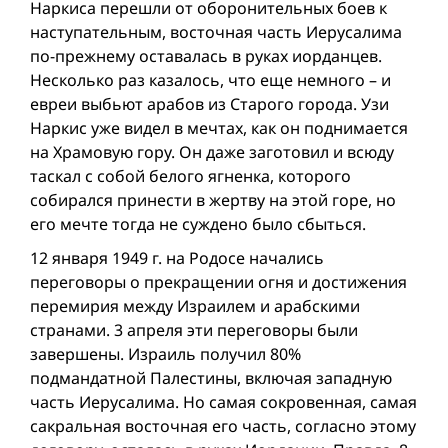
Наркиса перешли от оборонительных боев к
наступательным, восточная часть Иерусалима
по-прежнему оставалась в руках иорданцев.
Несколько раз казалось, что еще немного – и
евреи выбьют арабов из Старого города. Узи
Наркис уже видел в мечтах, как он поднимается
на Храмовую гору. Он даже заготовил и всюду
таскал с собой белого ягненка, которого
собирался принести в жертву на этой горе, но
его мечте тогда не суждено было сбыться.
12 января 1949 г. на Родосе начались
переговоры о прекращении огня и достижения
перемирия между Израилем и арабскими
странами. 3 апреля эти переговоры были
завершены. Израиль получил 80%
подмандатной Палестины, включая западную
часть Иерусалима. Но самая сокровенная, самая
сакральная восточная его часть, согласно этому