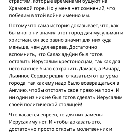
страстям, которые временами бушуют на
Храмовой горе. Но у меня нет сомнений, что
победим в этой вой­не именно мы.
Потому что сама история доказывает, что, как
бы много ни значил этот город для мусульман и
христиан, он все равно значит для них куда
меньше, чем для евреев. Достаточно
вспомнить, что Салах ад-Дин был готов
оставить Иерусалим крестоносцам, так как для
него важнее было сохранить Дамаск, а Ричард
Львиное Сердце решил отказаться от штурма
города, так как ему надо было возвращаться в
Англию, чтобы отстоять свое право на трон. И
ни один из них не был готов сделать Иерусалим
своей политической столицей!
Что касается евреев, то для них замены
Иерусалиму нет. И чтобы доказать это,
достаточно просто открыть молитвенник и