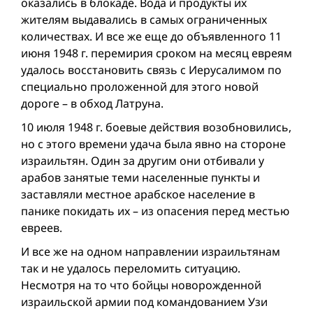
оказались в блокаде. Вода и продукты их
жителям выдавались в самых ограниченных
количествах. И все же еще до объявленного 11
июня 1948 г. перемирия сроком на месяц евреям
удалось восстановить связь с Иерусалимом по
специально проложенной для этого новой
дороге – в обход Латруна.
10 июля 1948 г. боевые действия возобновились,
но с этого времени удача была явно на стороне
израильтян. Один за другим они отбивали у
арабов занятые теми населенные пункты и
заставляли местное арабское население в
панике покидать их – из опасения перед местью
евреев.
И все же на одном направлении израильтянам
так и не удалось переломить ситуацию.
Несмотря на то что бойцы новорожденной
израильской армии под командованием Узи