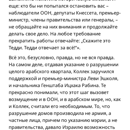
еще: кто бы ни попытался остановить вас –
наблюдатели ООН, депутаты Кнессета, премьер-
министр, члены правительства или генералы, –
не обращайте на них внимания и продолжайте
делать свое дело. На любое требование
прекратить работы отвечайте: „Скажите это
Тедди. Тедди отвечает за всё!“».
Всё это, безусловно, правда, но не вся правда.
На самом деле, отдавая указание о разрушении
целого арабского квартала, Коллек заручился
поддержкой и премьер-министра Леви Эшколя,
и начальника Генштаба Ицхака Рабина. Те
прекрасно понимали, что этот шаг вызовет
возмущение и в ООН, и в арабском мире, но, как
и Коллек, считали его необходимым. То, что
разрушение домов производила не армия, а
частные лица, причем по указанию мэрии, а не
правительства, давало Израилю возможность