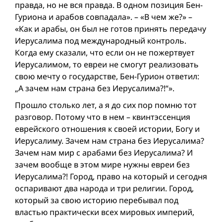
правда, но не вся правда. В одном позиция Бен-
Гуриона и арабов совпадала». – «В чем же?» –
«Как и арабы, он был не готов принять передачу
Иерусалима под международный контроль.
Когда ему сказали, что если он не пожертвует
Иерусалимом, то евреи не смогут реализовать
свою мечту о государстве, Бен-Гурион ответил:
„А зачем нам страна без Иерусалима?!“».
Прошло столько лет, а я до сих пор помню тот
разговор. Потому что в нем – квинтэссенция
еврейского отношения к своей истории, Богу и
Иерусалиму. Зачем нам страна без Иерусалима?
Зачем нам мир с арабами без Иерусалима? И
зачем вообще в этом мире нужны евреи без
Иерусалима?! Город, право на который и сегодня
оспаривают два народа и три религии. Город,
который за свою историю перебывал под
властью практически всех мировых империй,