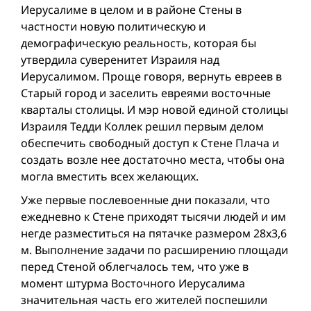
Иерусалиме в целом и в районе Стены в
частности новую политическую и
демографическую реальность, которая бы
утвердила суверенитет Израиля над
Иерусалимом. Проще говоря, вернуть евреев в
Старый город и заселить евреями восточные
кварталы столицы. И мэр новой единой столицы
Израиля Тедди Коллек решил первым делом
обеспечить свободный доступ к Стене Плача и
создать возле нее достаточно места, чтобы она
могла вместить всех желающих.
Уже первые послевоенные дни показали, что
ежедневно к Стене приходят тысячи людей и им
негде разместиться на пятачке размером 28х3,6
м. Выполнение задачи по расширению площади
перед Стеной облегчалось тем, что уже в
момент штурма Восточного Иерусалима
значительная часть его жителей поспешили