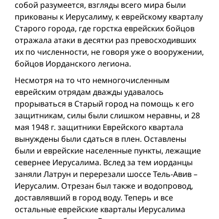
собой разумеется, взгляды всего мира были
прикованы к Иерусалиму, к еврейскому кварталу
Старого города, где горстка еврейских бойцов
отражала атаки в десятки раз превосходивших
их по численности, не говоря уже о вооружении,
бойцов Иорданского легиона.
Несмотря на то что немногочисленным
еврейским отрядам дважды удавалось
прорываться в Старый город на помощь к его
защитникам, силы были слишком неравны, и 28
мая 1948 г. защитники Еврейского квартала
вынуждены были сдаться в плен. Оставлены
были и еврейские населенные пункты, лежащие
севернее Иерусалима. Вслед за тeм иорданцы
заняли Латрун и перерезали шоссе Тель-Авив –
Иерусалим. Отрезан был также и водопровод,
доставлявший в город воду. Теперь и все
остальные еврейские кварталы Иерусалима