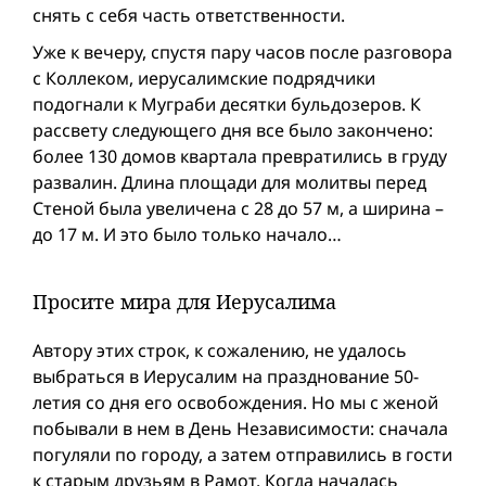
снять с себя часть ответственности.
Уже к вечеру, спустя пару часов после разговора
с Коллеком, иерусалимские подрядчики
подогнали к Муграби десятки бульдозеров. К
рассвету следующего дня все было зaкончено:
более 130 домов квартала превратились в груду
развалин. Длина площади для молитвы перед
Стеной была увеличена с 28 до 57 м, а ширина –
до 17 м. И это было только начало…
Просите мира для Иерусалима
Автору этих строк, к сожалению, не удалось
выбраться в Иерусалим на празднование 50-
летия со дня его освобождения. Но мы с женой
побывали в нем в День Независимости: сначала
погуляли по городу, а затем отправились в гости
к старым друзьям в Рамот. Когда началась