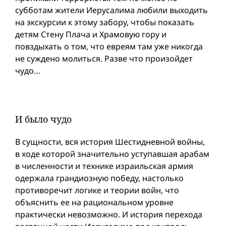
субботам жители Иерусалима любили выходить
на экскурсии к этому забору, чтобы показать
детям Стену Плача и Храмовую гору и
повздыхать о том, что евреям там уже никогда
не суждено молиться. Разве что произойдет
чудо…
И было чудо
В сущности, вся история Шестидневной вой­ны,
в ходе которой значительно уступавшая арабам
в численности и технике израильская армия
одержала грандиозную победу, настолько
противоречит логике и теории вой­н, что
объяснить ее на рациональном уровне
практически невозможно. И история перехода