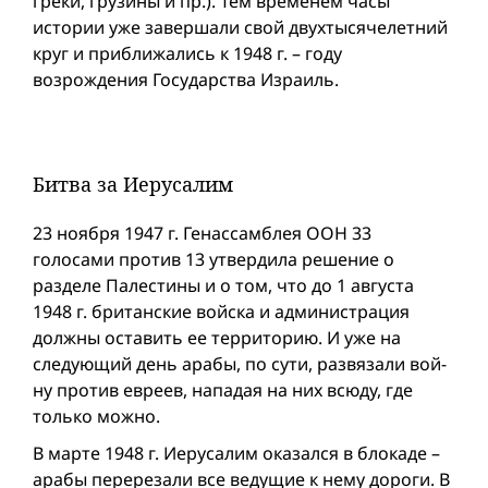
греки, грузины и пр.). Тем временем часы
истории уже завершали свой двухтысячелетний
круг и приближались к 1948 г. – году
возрождения Государства Израиль.
Битва за Иерусалим
23 ноября 1947 г. Генассамблея ООН 33
голосами против 13 утвердила решение о
разделе Палестины и о том, что до 1 августа
1948 г. британские войска и администрация
должны оставить ее территорию. И уже на
следующий день арабы, по сути, развязали вой­
ну против евреев, нападая на них всюду, где
только можно.
В марте 1948 г. Иерусалим оказался в блокаде –
арабы перерезали все ведущие к нему дороги. В