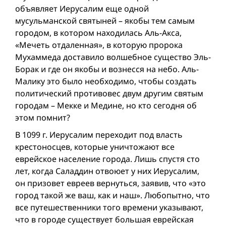
объявляет Иерусалим еще одной
мусульманской святыней – якобы тем самым
городом, в котором находилась Аль-Акса,
«Мечеть отдаленная», в которую пророка
Мухаммеда доставило волшебное существо Эль-
Борак и где он якобы и вознесся на небо. Аль-
Малику это было необходимо, чтобы создать
политический противовес двум другим святым
городам – Мекке и Медине, но кто сегодня об
этом помнит?
В 1099 г. Иерусалим переходит под власть
крестоносцев, которые уничтожают все
еврейское население города. Лишь спустя сто
лет, когда Саладдин отвоюет у них Иерусалим,
он призовет евреев вернуться, заявив, что «это
город такой же ваш, как и наш». Любопытно, что
все путешественники того времени указывают,
что в городе существует большая еврейская