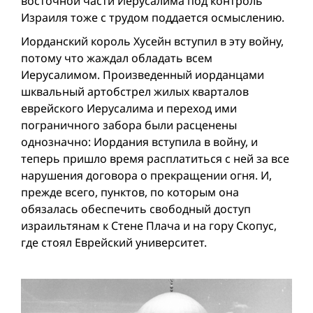
восточной части Иерусалима под контроль
Израиля тоже с трудом поддается осмыслению.
Иорданский король Хусейн вступил в эту вой­ну,
потому что жаждал обладать всем
Иерусалимом. Произведенный иорданцами
шквальный артобстрел жилых кварталов
еврейского Иерусалима и переход ими
пограничного забора были расценены
однозначно: Иордания вступила в вой­ну, и
теперь пришло время расплатиться с ней за все
нарушения договора о прекращении огня. И,
прежде всего, пунктов, по которым она
обязалась обеспечить свободный доступ
израильтянам к Стене Плача и на гору Скопус,
где стоял Еврейский университет.