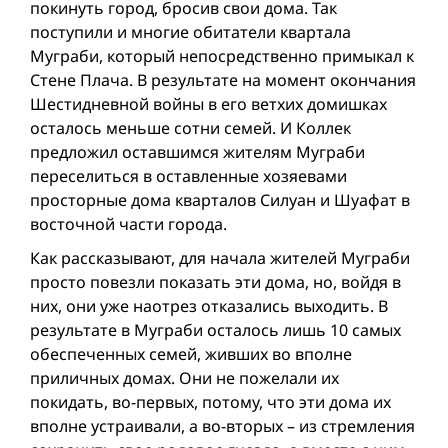
покинуть город, бросив свои дома. Так
поступили и многие обитатели квартала
Муграби, который непосредственно примыкал к
Стене Плача. В результате на момент окончания
Шестидневной вой­ны в его ветхих домишках
осталось меньше сотни семей. И Коллек
предложил оставшимся жителям Муграби
переселиться в оставленные хозяевами
просторные дома кварталов Силуан и Шуафат в
восточной части города.
Как рассказывают, для начала жителей Муграби
просто повезли показать эти дома, но, войдя в
них, они уже наотрез отказались выходить. В
результате в Муграби осталось лишь 10 самых
обеспеченных семей, живших во вполне
приличных домах. Они не пожелали их
покидать, во-первых, потому, что эти дома их
вполне устраивали, а во-вторых – из стремления