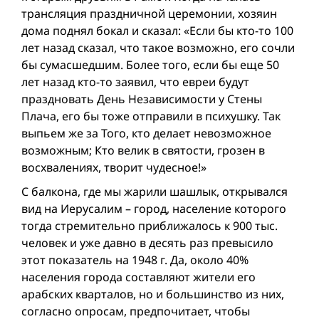
трансляция праздничной церемонии, хозяин
дома поднял бокал и сказал: «Если бы кто-то 100
лет назад сказал, что такое возможно, его сочли
бы сумасшедшим. Болeе того, если бы еще 50
лет назад кто-то заявил, что евреи будут
праздновать День Hезависимости у Стены
Плача, его бы тоже отправили в психушку. Так
выпьем же за Того, кто делает невозможное
возможным; Кто велик в святости, грозен в
восхвалениях, творит чудесное!»
С балкона, где мы жарили шашлык, открывался
вид на Иерусалим – город, население которого
тогда стремительно приближалось к 900 тыс.
человек и уже давно в десять раз превысило
этот показатель на 1948 г. Да, около 40%
населения города составляют жители его
арабских кварталов, но и большинство из них,
согласно опросам, предпочитает, чтобы