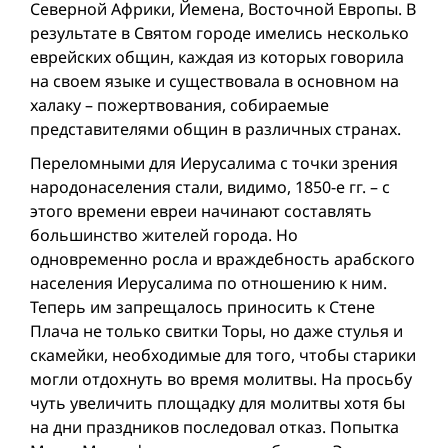
Северной Африки, Йемена, Восточной Европы. В
результате в Святом городе имелись несколько
еврейских общин, каждая из которых говорила
на своем языке и существовала в основном на
халаку – пожертвования, собираемые
представителями общин в различных странах.
Переломными для Иерусалима с точки зрения
народонаселения стали, видимо, 1850-е гг. – с
этого времени евреи начинают составлять
большинство жителей города. Но
одновременно росла и враждебность арабского
населения Иерусалима по отношению к ним.
Теперь им запрещалось приносить к Стене
Плача не только свитки Торы, но даже стулья и
скамейки, необходимые для того, чтобы старики
могли отдохнуть во время молитвы. На просьбу
чуть увеличить площадку для молитвы хотя бы
на дни праздников последовал отказ. Попытка