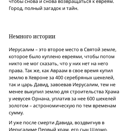
чтобы снова и снова возвращаться к евреям.
Город, полный загадок и тайн.
Немного истории
Иерусалим – это второе место в Святой земле,
которое было куплено евреями, чтобы потом
никто не мог сказать, что у них нет на него
права. Так же, как Авраам в свое время купил
землю в Хевроне за 400 серебряных шекелей,
так и царь Давид, завоевав Иерусалим, тем не
менее выкупил землю для строительства Храма
у иевусея Орнана, уплатив за нее 600 шекелей
золотом – астрономическую по тем временам
сумму.
И уже после смерти Давида, воздвигнув в
Иерусалиме Первый xрам, его сын Шломо,