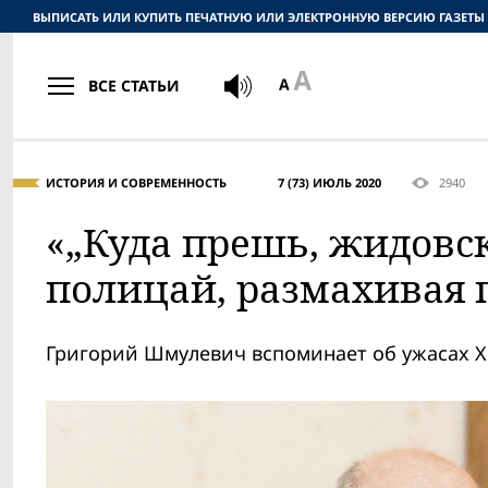
ВЫПИСАТЬ ИЛИ КУПИТЬ ПЕЧАТНУЮ ИЛИ ЭЛЕКТРОННУЮ ВЕРСИЮ ГАЗЕТЫ
ВСЕ СТАТЬИ
ИСТОРИЯ И СОВРЕМЕННОСТЬ
7 (73) ИЮЛЬ 2020
2940
«„Куда прешь, жидовск
полицай, размахивая 
Григорий Шмулевич вспоминает об ужасах Х