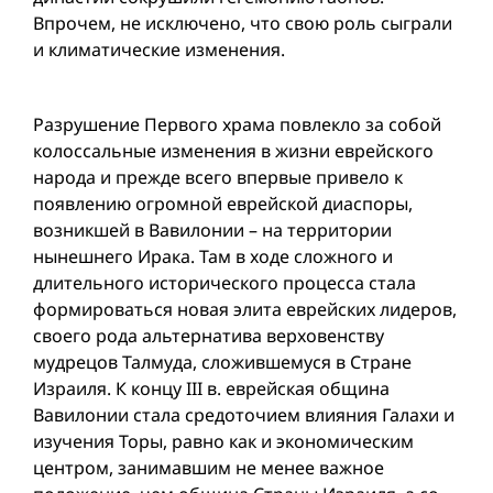
Впрочем, не исключено, что свою роль сыграли
и климатические изменения.
Разрушение Первого храма повлекло за собой
колоссальные изменения в жизни еврейского
народа и прежде всего впервые привело к
появлению огромной еврейской диаспоры,
возникшей в Вавилонии – на территории
нынешнего Ирака. Там в ходе сложного и
длительного исторического процесса стала
формироваться новая элита еврейских лидеров,
своего рода альтернатива верховенству
мудрецов Талмуда, сложившемуся в Стране
Израиля. К концу III в. еврейская община
Вавилонии стала средоточием влияния Галахи и
изучения Торы, равно как и экономическим
центром, занимавшим не менее важное