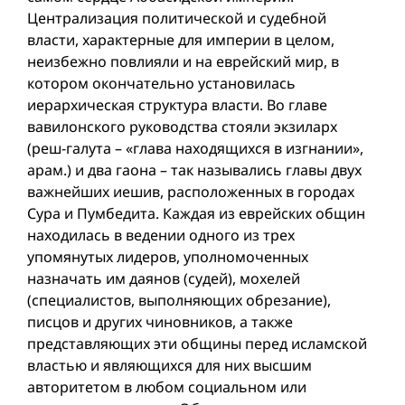
Централизация политической и судебной
власти, характерные для империи в целом,
неизбежно повлияли и на еврейский мир, в
котором окончательно установилась
иерархическая структура власти. Во главе
вавилонского руководства стояли экзиларх
(реш-галута – «глава находящихся в изгнании»,
арам.) и два гаона – так назывались главы двух
важнейших иешив, расположенных в городах
Сура и Пумбедита. Каждая из еврейских общин
находилась в ведении одного из трех
упомянутых лидеров, уполномоченных
назначать им даянов (судей), мохелей
(специалистов, выполняющих обрезание),
писцов и других чиновников, а также
представляющих эти общины перед исламской
властью и являющихся для них высшим
авторитетом в любом социальном или