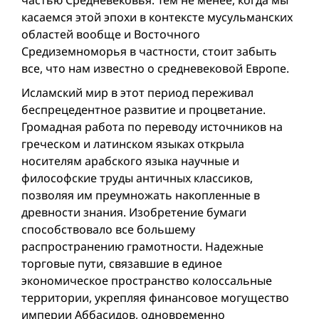
частью Средневековья. Тем не менее, когда мы
касаемся этой эпохи в контексте мусульманских
областей вообще и Восточного
Средиземноморья в частности, стоит забыть
все, что нам известно о средневековой Европе.
Исламский мир в этот период переживал
беспрецедентное развитие и процветание.
Громадная работа по переводу источников на
греческом и латинском языках открыла
носителям арабского языка научные и
философские труды античных классиков,
позволяя им преумножать накопленные в
древности знания. Изобретение бумаги
способствовало все большему
распространению грамотности. Надежные
торговые пути, связавшие в единое
экономическое пространство колоссальные
территории, укрепляя финансовое могущество
империи Аббасидов, одновременно