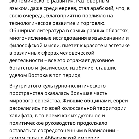
экономического развития. Разговорным
языком, даже среди евреев, стал арабский, что, в
свою очередь, благоприятно повлияло на
технологическое развитие и торговлю.
Обширная литература в самых разных областях,
многочисленные исследования в языкознании и
философской мысли, пиетет к красоте и эстетике
в различных сферах человеческой
деятельности – все это отражает духовное
богатство и физическое изобилие, ставшие
уделом Востока в тот период.
Внутри этого культурно-политического
пространства оказалась большая часть
мирового еврейства. Жившие общинами, евреи
расселились по всей колоссальной территории
халифата, в то время как их духовное и
политическое руководство продолжало
оставаться сосредоточенным в Вавилонии –
самом сердце Аббасидской империи.