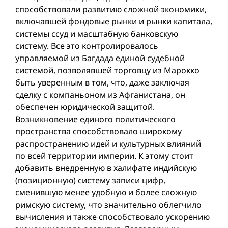
способствовали развитию сложной экономики,
включавшей фондовые рынки и рынки капитала,
системы ссуд и масштабную банковскую
систему. Все это контролировалось
управляемой из Багдада единой судебной
системой, позволявшей торговцу из Марокко
быть уверенным в том, что, даже заключая
сделку с компаньоном из Афганистана, он
обеспечен юридической защитой.
Возникновение единого политического
пространства способствовало широкому
распространению идей и культурных влияний
по всей территории империи. К этому стоит
добавить внедренную в халифате индийскую
(позиционную) систему записи цифр,
сменившую менее удобную и более сложную
римскую систему, что значительно облегчило
вычисления и также способствовало ускорению