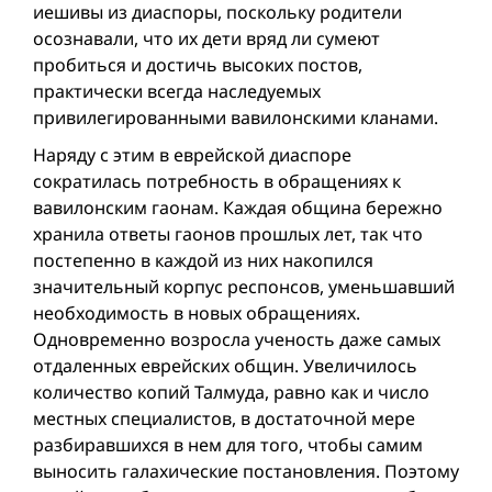
иешивы из диаспоры, поскольку родители
осознавали, что их дети вряд ли сумеют
пробиться и достичь высоких постов,
практически всегда наследуемых
привилегированными вавилонскими кланами.
Наряду с этим в еврейской диаспоре
сократилась потребность в обращениях к
вавилонским гаонам. Каждая община бережно
хранила ответы гаонов прошлых лет, так что
постепенно в каждой из них накопился
значительный корпус респонсов, уменьшавший
необходимость в новых обращениях.
Одновременно возросла ученость даже самых
отдаленных еврейских общин. Увеличилось
количество копий Талмуда, равно как и число
местных специалистов, в достаточной мере
разбиравшихся в нем для того, чтобы самим
выносить галахические постановления. Поэтому