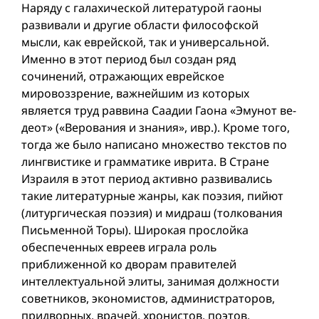
Наряду с галахической литературой гаоны
развивали и другие области философской
мысли, как еврейской, так и универсальной.
Именно в этот период был создан ряд
сочинений, отражающих еврейское
мировоззрение, важнейшим из которых
является труд раввина Саадии Гаона «Эмунот ве-
деот» («Верования и знания», ивр.). Кроме того,
тогда же было написано множество текстов по
лингвистике и грамматике иврита. В Стране
Израиля в этот период активно развивались
такие литературные жанры, как поэзия, пийют
(литургическая поэзия) и мидраш (толкования
Письменной Торы). Широкая прослойка
обеспеченных евреев играла роль
приближенной ко дворам правителей
интеллектуальной элиты, занимая должности
советников, экономистов, администраторов,
придворных, врачей, хронистов, поэтов,