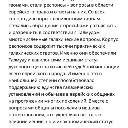
гаонами, стали респонсы – вопросы в области
еврейского права и ответы на них. Со всех
концов диаспоры к вавилонским гаонам
стекались обращения с просьбами разъяснить
и разрешить в соответствии с Талмудом
многочисленные галахические вопросы. Корпус
респонсов содержит тысячи практических
галахических ответов. Именно они обеспечили
Талмуду и вавилонским иешивам статус
духовного центра и высшей судебной инстанции
всего еврейского народа. И именно это в
наибольшей степени способствовало
поддержанию единства галахических
установлений и обычаев в еврейских общинах
на протяжении многих поколений. Вместе с
вопросами общины посылали в иешивы
пожертвования, что укрепляло не только
влияние иешив, но и их экономический статус.