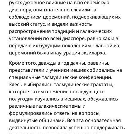
руках духовное влияние на всю еврейскую
диаспору, они тщательно следили за
соблюдением церемоний, подчеркивающих их
высокий статус, и видели важность
распространения традиций и галахических
установлений по всей диаспоре, равно как и в
передаче их будущим поколениям. Главной из
церемоний была инаугурация экзиларха.
Кроме того, дважды в год даяны, раввины,
представители и ученики иешив собирались на
специальные талмудические конференции.
Здесь выбирались талмудические трактаты,
которые затем в течение последующего
полугодия изучались в иешивах, обсуждались
различные галахические темы и
формулировались ответы на вопросы,
выдвинутые общинами. Вся эта основательная
деятельность позволяла успешно поддерживать