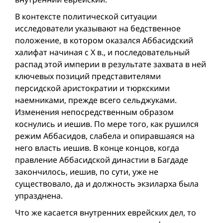
В контексте политической ситуации
исследователи указывают на бедственное
положение, в котором оказался Аббасидский
халифат начиная с Х в., и последовательный
распад этой империи в результате захвата в ней
ключевых позиций представителями
персидской аристократии и тюркскими
наемниками, прежде всего сельджуками.
Изменения непосредственным образом
коснулись и иешив. По мере того, как рушился
режим Аббасидов, слабела и опиравшаяся на
него власть иешив. В конце концов, когда
правление Аббасидской династии в Багдаде
закончилось, иешив, по сути, уже не
существовало, да и должность экзиларха была
упразднена.
Что же касается внутренних еврейских дел, то