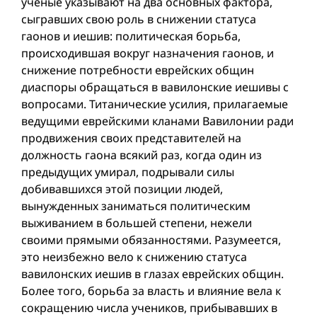
ученые указывают на два основных фактора,
сыгравших свою роль в снижении статуса
гаонов и иешив: политическая борьба,
происходившая вокруг назначения гаонов, и
снижение потребности еврейских общин
диаспоры обращаться в вавилонские иешивы с
вопросами. Титанические усилия, прилагаемые
ведущими еврейскими кланами Вавилонии ради
продвижения своих представителей на
должность гаона всякий раз, когда один из
предыдущих умирал, подрывали силы
добивавшихся этой позиции людей,
вынужденных заниматься политическим
выживанием в большей степени, нежели
своими прямыми обязанностями. Разумеется,
это неизбежно вело к снижению статуса
вавилонских иешив в глазах еврейских общин.
Более того, борьба за власть и влияние вела к
сокращению числа учеников, прибывавших в