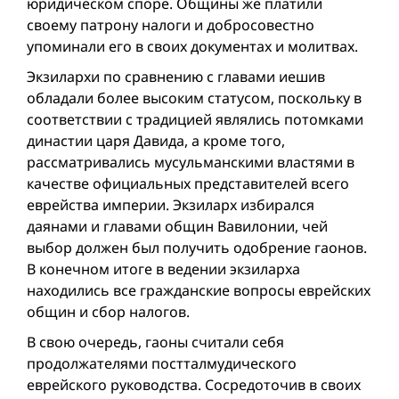
юридическом споре. Общины же платили
своему патрону налоги и добросовестно
упоминали его в своих документах и молитвах.
Экзилархи по сравнению с главами иешив
обладали более высоким статусом, поскольку в
соответствии с традицией являлись потомками
династии царя Давида, а кроме того,
рассматривались мусульманскими властями в
качестве официальных представителей всего
еврейства империи. Экзиларх избирался
даянами и главами общин Вавилонии, чей
выбор должен был получить одобрение гаонов.
В конечном итоге в ведении экзиларха
находились все гражданские вопросы еврейских
общин и сбор налогов.
В свою очередь, гаоны считали себя
продолжателями постталмудического
еврейского руководства. Сосредоточив в своих