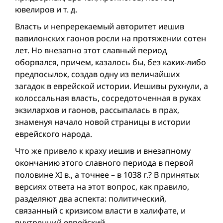
ювелиров и т. д.
Власть и непререкаемый авторитет иешив
вавилонских гаонов росли на протяжении сотен
лет. Но внезапно этот славный период
оборвался, причем, казалось бы, без каких-либо
предпосылок, создав одну из величайших
загадок в еврейской истории. Иешивы рухнули, а
колоссальная власть, сосредоточенная в руках
экзилархов и гаонов, рассыпалась в прах,
знаменуя начало новой страницы в истории
еврейского народа.
Что же привело к краху иешив и внезапному
окончанию этого славного периода в первой
половине XI в., а точнее – в 1038 г.? В принятых
версиях ответа на этот вопрос, как правило,
разделяют два аспекта: политический,
связанный с кризисом власти в халифате, и
внутренний еврейский.