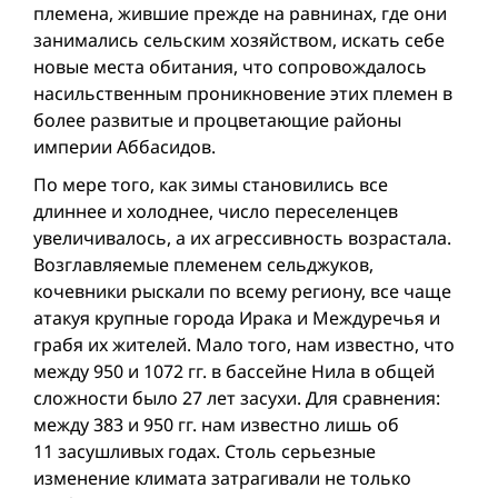
племена, жившие прежде на равнинах, где они
занимались сельским хозяйством, искать себе
новые места обитания, что сопровождалось
насильственным проникновение этих племен в
более развитые и процветающие районы
империи Аббасидов.
По мере того, как зимы становились все
длиннее и холоднее, число переселенцев
увеличивалось, а их агрессивность возрастала.
Возглавляемые племенем сельджуков,
кочевники рыскали по всему региону, все чаще
атакуя крупные города Ирака и Междуречья и
грабя их жителей. Мало того, нам известно, что
между 950 и 1072 гг. в бассейне Нила в общей
сложности было 27 лет засухи. Для сравнения:
между 383 и 950 гг. нам известно лишь об
11 засушливых годах. Столь серьезные
изменение климата затрагивали не только