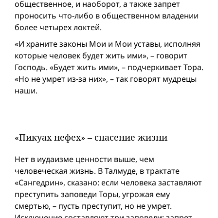
общественное, и наоборот, а также запрет
проносить что-либо в общественном владении
более четырех локтей.
«И храните законы Мои и Мои уставы, исполняя
которые человек будет жить ими», – говорит
Господь. «Будет жить ими», – подчеркивает Тора.
«Но не умрет из-за них», – так говорят мудрецы
наши.
«Пикуах нефех» – спасение жизни
Нет в иудаизме ценности выше, чем
человеческая жизнь. В Талмуде, в трактате
«Сангедрин», сказано: если человека заставляют
преступить заповеди Торы, угрожая ему
смертью, – пусть преступит, но не умрет.
Исключение составляют три заповеди: запрет