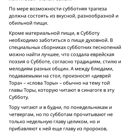
По мере возможности субботняя трапеза
должна состоять из вкусной, разнообразной и
обильной пищи.
Кроме материальной пищи, в Субботу
необходимо заботиться о пище духовной. В
специальных сборниках субботних песнопений
можно найти лучшее, что создала еврейская
поэзия о Субботе, согласно традициям, стилю и
мелодиям разных общин. А между блюдами,
подаваемыми на стол, произносят «диврей
Тора» – «слова Торы» – обычно на тему той
главы Торы, которую читают в синагоге в эту
Субботу.
Тору читают и в будни, по понедельникам и
четвергам, но по субботам прочитывают не
только недельную главу целиком, но и
прибавляют к ней еще главу из пророков,