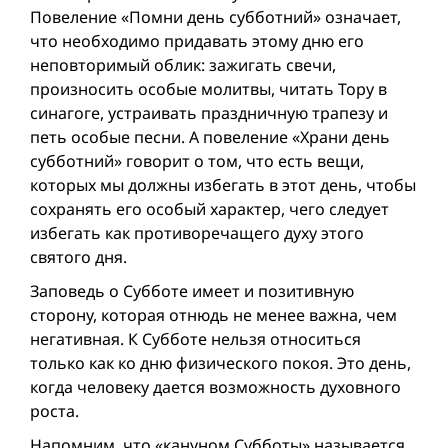
Повеление «Помни день субботний» означает,
что необходимо придавать этому дню его
неповторимый облик: зажигать свечи,
произносить особые молитвы, читать Тору в
синагоге, устраивать праздничную трапезу и
петь особые песни. А повеление «Храни день
субботний» говорит о том, что есть вещи,
которых мы должны избегать в этот день, чтобы
сохранять его особый характер, чего следует
избегать как противоречащего духу этого
святого дня.
Заповедь о Субботе имеет и позитивную
сторону, которая отнюдь не менее важна, чем
негативная. К Субботе нельзя относиться
только как ко дню физического покоя. Это день,
когда человеку дается возможность духовного
роста.
Напомним, что «кануном Субботы» называется