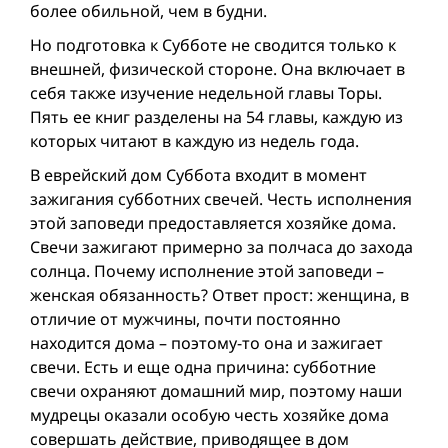
более обильной, чем в будни.
Но подготовка к Субботе не сводится только к
внешней, физической стороне. Она включает в
себя также изучение недельной главы Торы.
Пять ее книг разделены на 54 главы, каждую из
которых читают в каждую из недель года.
В еврейский дом Суббота входит в момент
зажигания субботних свечей. Честь исполнения
этой заповеди предоставляется хозяйке дома.
Свечи зажигают примерно за полчаса до захода
солнца. Почему исполнение этой заповеди –
женская обязанность? Ответ прост: женщина, в
отличие от мужчины, почти постоянно
находится дома – поэтому-то она и зажигает
свечи. Есть и еще одна причина: субботние
свечи охраняют домашний мир, поэтому наши
мудрецы оказали особую честь хозяйке дома
совершать действие, приводящее в дом