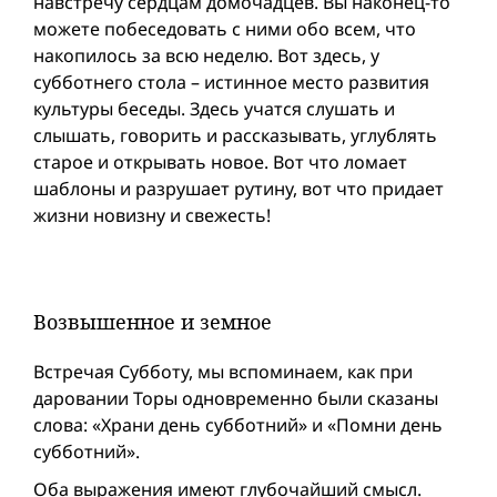
навстречу сердцам домочадцев. Вы наконец-то
можете побеседовать с ними обо всем, что
накопилось за всю неделю. Вот здесь, у
субботнего стола – истинное место развития
культуры беседы. Здесь учатся слушать и
слышать, говорить и рассказывать, углублять
старое и открывать новое. Вот что ломает
шаблоны и разрушает рутину, вот что придает
жизни новизну и свежесть!
Возвышенное и земное
Встречая Субботу, мы вспоминаем, как при
даровании Торы одновременно были сказаны
слова: «Храни день субботний» и «Помни день
субботний».
Оба выражения имеют глубочайший смысл.