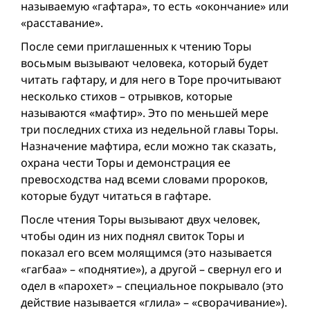
называемую «гафтара», то есть «окончание» или
«расставание».
После семи приглашенных к чтению Торы
восьмым вызывают человека, который будет
читать гафтару, и для него в Торе прочитывают
несколько стихов – отрывков, которые
называются «мафтир». Это по меньшей мере
три последних стиха из недельной главы Торы.
Назначение мафтира, если можно так сказать,
охрана чести Торы и демонстрация ее
превосходства над всеми словами пророков,
которые будут читаться в гафтаре.
После чтения Торы вызывают двух человек,
чтобы один из них поднял свиток Торы и
показал его всем молящимся (это называется
«гагбаа» – «поднятие»), а другой – свернул его и
одел в «парохет» – специальное покрывало (это
действие называется «глила» – «сворачивание»).