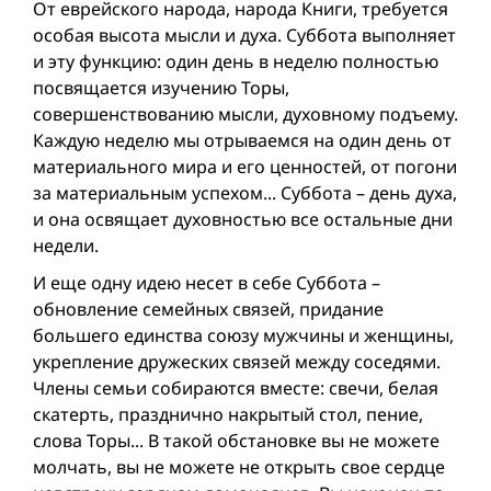
От еврейского народа, народа Книги, требуется
особая высота мысли и духа. Суббота выполняет
и эту функцию: один день в неделю полностью
посвящается изучению Торы,
совершенствованию мысли, духовному подъему.
Каждую неделю мы отрываемся на один день от
материального мира и его ценностей, от погони
за материальным успехом... Суббота – день духа,
и она освящает духовностью все остальные дни
недели.
И еще одну идею несет в себе Суббота –
обновление семейных связей, придание
большего единства союзу мужчины и женщины,
укрепление дружеских связей между соседями.
Члены семьи собираются вместе: свечи, белая
скатерть, празднично накрытый стол, пение,
слова Торы... В такой обстановке вы не можете
молчать, вы не можете не открыть свое сердце