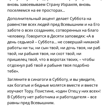
вновь завоевываем Страну Израиля, вновь
поселяемся на ее просторах...
Дополнительный акцент делает Суббота на
равенстве всех людей пред Всевышним и на Его
заботе о всех созданиях, сотворенных на благо
человеку. Говорится в Десяти заповедях: «А в
день седьмой – Суббота... не совершай никакой
работы ни ты, ни сын твой, ни дочь твоя, ни раб
твой, ни рабыня твоя, ни скот твой, ни
пришелец твой, что в воротах твоих, – чтобы
отдохнул раб твой и рабыня твоя подобно
тебе».
Загляните в синагоги в Субботу, и вы увидите,
как богатые и бедные молятся вместе и вместе
изучают Тору. Поистине, «один Отец у них всех»!
В Субботу нет работника и работодателя – все
равны пред Всевышним.