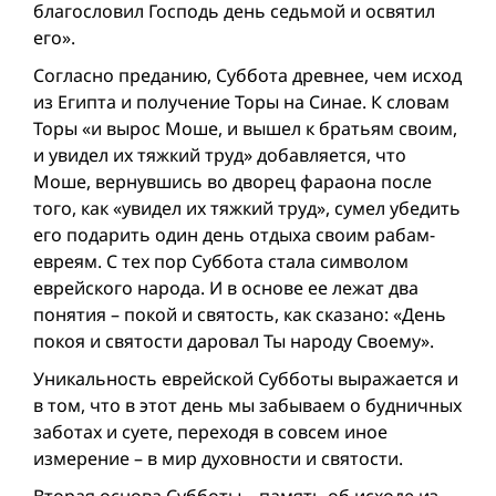
благословил Господь день седьмой и освятил
его».
Согласно преданию, Суббота древнее, чем исход
из Египта и получение Торы на Синае. К словам
Торы «и вырос Моше, и вышел к братьям своим,
и увидел их тяжкий труд» добавляется, что
Моше, вернувшись во дворец фараона после
того, как «увидел их тяжкий труд», сумел убедить
его подарить один день отдыха своим рабам-
евреям. С тех пор Суббота стала символом
еврейского народа. И в основе ее лежат два
понятия – покой и святость, как сказано: «День
покоя и святости даровал Ты народу Своему».
Уникальность еврейской Субботы выражается и
в том, что в этот день мы забываем о будничных
заботах и суете, переходя в совсем иное
измерение – в мир духовности и святости.