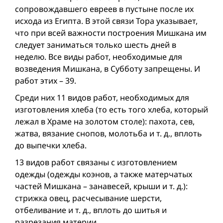
сопровождавшего евреев в пустыне после их
исхода из Египта. В этой связи Тора указывает,
что при всей важности построения Мишкана им
следует заниматься только шесть дней в
неделю. Все виды работ, необходимые для
возведения Мишкана, в Субботу запрещены. И
работ этих – 39.
Среди них 11 видов работ, необходимых для
изготовления хлеба (то есть того хлеба, который
лежал в Храме на золотом столе): пахота, сев,
жатва, вязание снопов, молотьба и т. д., вплоть
до выпечки хлеба.
13 видов работ связаны с изготовлением
одежды (одежды коэнов, а также матерчатых
частей Мишкана – занавесей, крыши и т. д.):
стрижка овец, расчесывание шерсти,
отбеливание и т. д., вплоть до шитья и
разрезания материи.