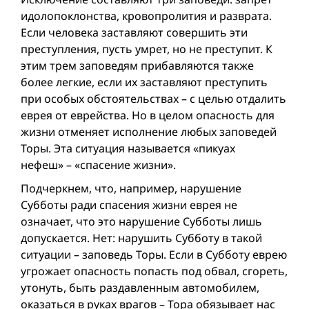
идолопоклонства, кровопролития и разврата.
Если человека заставляют совершить эти
преступления, пусть умрет, но не преступит. К
этим трем заповедям прибавляются также
более легкие, если их заставляют преступить
при особых обстоятельствах – с целью отдалить
еврея от еврейства. Но в целом опасность для
жизни отменяет исполнение любых заповедей
Торы. Эта ситуация называется «пикуах
нефеш» – «спасение жизни».
Подчеркнем, что, например, нарушение
Субботы ради спасения жизни еврея не
означает, что это нарушение Субботы лишь
допускается. Нет: нарушить Субботу в такой
ситуации – заповедь Торы. Если в Субботу еврею
угрожает опасность попасть под обвал, сгореть,
утонуть, быть раздавленным автомобилем,
оказаться в руках врагов – Тора обязывает нас