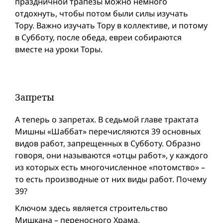
праздничной трапезы можно немного
отдохнуть, чтобы потом были силы изучать
Тору. Важно изучать Тору в коллективе, и потому
в Субботу, после обеда, евреи собираются
вместе на уроки Торы.
Запреты
А теперь о запретах. В седьмой главе трактата
Мишны «Шаббат» перечисляются 39 основных
видов работ, запрещенных в Субботу. Образно
говоря, они называются «отцы работ», у каждого
из которых есть многочисленное «потомство» –
то есть производные от них виды работ. Почему
39?
Ключом здесь является строительство
Мишкана – переносного Храма,