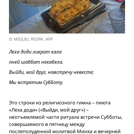
© MIGUEL RIOPA, AFP
Леха доди ликрат кала
пней шаббат некабела.
Выйди, мой друг, навстречу невесте;
Мы встретим Субботу.
Это строки из религиозного гимна – пиюта
«Леха доди» («Выйди, мой друг») –
неотъемлемой части ритуала встречи Субботы,
совершаемого в пятницу между
послеполуденной молитвой Минха и вечерней