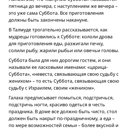
пятница до вечера, с наступлением же вечера –
это уже сама Суббота. Все приготовления
должны быть закончены накануне.
В Талмуде трогательно рассказывается, как
мудрецы готовились к Субботе: кололи дрова
для приготовления еды, разжигали печку,
солили рыбу, жарили рыбьи или овечьи головы.
Суббота была для них дорогим гостем, и они
называли ее ласковыми именами: «царица-
Суббота», «невеста, связывающая свою судьбу с
женихом» – то есть Суббота, связывающая свою
судьбу с Израилем, своим «женихом».
Галаха предписывает помыться, подстричься,
подстричь ногти, красиво одеться в честь
праздника. В доме все должно быть чисто, стол
должен быть накрыт по-праздничному, а еда –
по мере возможностей семьи – более вкусной и