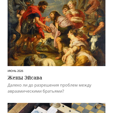
ИЮНЬ 2026
Жены Эйсава
Далеко ли до разрешения проблем между
авраамическими братьями?