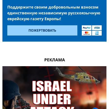
Поддержите своим добровольным взносом
единственную независимую русскоязычную
еврейскую газету Европы!
ПОЖЕРТВОВАТЬ
РЕКЛАМА