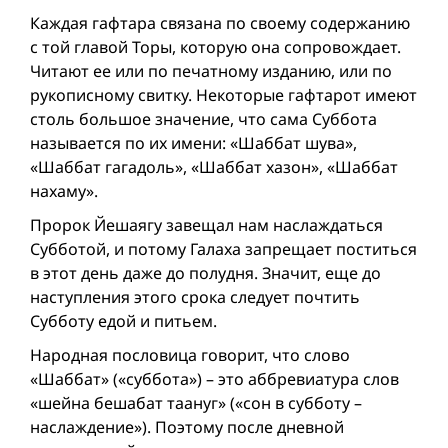
Каждая гафтара связана по своему содержанию
с той главой Торы, которую она сопровождает.
Читают ее или по печатному изданию, или по
рукописному свитку. Некоторые гафтарот имеют
столь большое значение, что сама Суббота
называется по их имени: «Шаббат шува»,
«Шаббат гагадоль», «Шаббат хазон», «Шаббат
нахаму».
Пророк Йешаягу завещал нам наслаждаться
Субботой, и потому Галаха запрещает поститься
в этот день даже до полудня. Значит, еще до
наступления этого срока следует почтить
Субботу едой и питьем.
Народная пословица говорит, что слово
«Шаббат» («суббота») – это аббревиатура слов
«шейна бешабат таануг» («сон в субботу –
наслаждение»). Поэтому после дневной