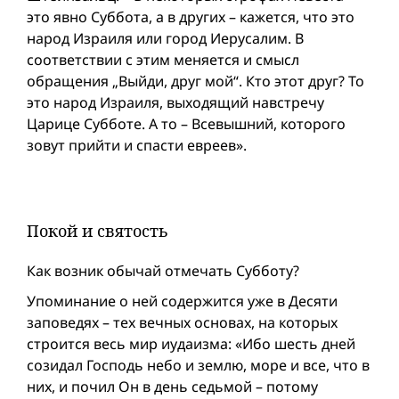
это явно Суббота, а в других – кажется, что это
народ Израиля или город Иерусалим. В
соответствии с этим меняется и смысл
обращения „Выйди, друг мой“. Кто этот друг? То
это народ Израиля, выходящий навстречу
Царице Субботе. А то – Всевышний, которого
зовут прийти и спасти евреев».
Покой и святость
Как возник обычай отмечать Субботу?
Упоминание о ней содержится уже в Десяти
заповедях – тех вечных основах, на которых
строится весь мир иудаизма: «Ибо шесть дней
созидал Господь небо и землю, море и все, что в
них, и почил Он в день седьмой – потому