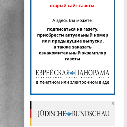
старый сайт газеты.
А здесь Вы можете:
подписаться на газету,
приобрести актуальный номер
или предыдущие выпуски,
а также заказать
ознакомительный экземпляр
газеты
в печатном или электронном виде