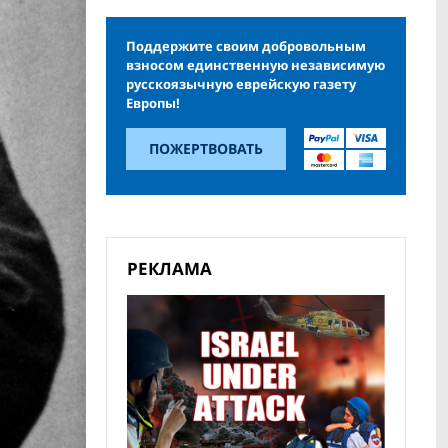
Поддержите своим добровольным
взносом единственную независимую
русскоязычную еврейскую газету
Европы!
ПОЖЕРТВОВАТЬ
РЕКЛАМА