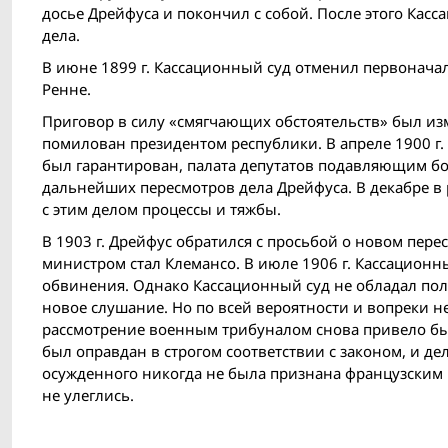
досье Дрейфуса и покончил с собой. После этого Кас
дела.
В июне 1899 г. Кассационный суд отменил первоначал
Ренне.
Приговор в силу «смягчающих обстоятельств» был из
помилован президентом республики. В апреле 1900 г. 
был гарантирован, палата депутатов подавляющим бо
дальнейших пересмотров дела Дрейфуса. В декабре в
с этим делом процессы и тяжбы.
В 1903 г. Дрейфус обратился с просьбой о новом пере
министром стал Клемансо. В июле 1906 г. Кассационн
обвинения. Однако Кассационный суд не обладал по
новое слушание. Но по всей вероятности и вопреки 
рассмотрение военным трибуналом снова привело бы
был оправдан в строгом соответствии с законом, и д
осужденного никогда не была признана французским 
не улеглись.