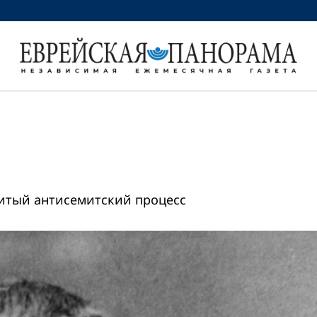
итый антисемитский процесс