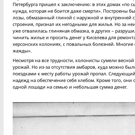
Петербурга пришел к заключению: в этих домах «по с
нужда, которая не боится даже смерти». Построены б
лозы, обмазанный глиной с наружной и внутренней 
строения, признал их негодными для жилья. Но за не
уже отвалилась глиняная обмазка, в других – разру
чинить жилье и просить денег у Киселева для ремонта.
херсонских колониях, с повальных болезней. Многие 
жажды».
Несмотря на все трудности, колонисты сумели весной
урожай. Но из-за отсутствия амбаров, куда можно бы
поездками к месту работы урожай пропал. Следующий
надежд на обеспечение себя хлебом. Кроме того, они 
одной лошади на семью и небольшая сумма денег.