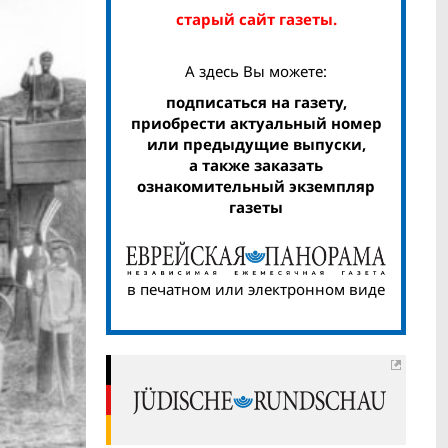
старый сайт газеты.
А здесь Вы можете:
подписаться на газету,
приобрести актуальный номер
или предыдущие выпуски,
а также заказать
ознакомительный экземпляр
газеты
в печатном или электронном виде