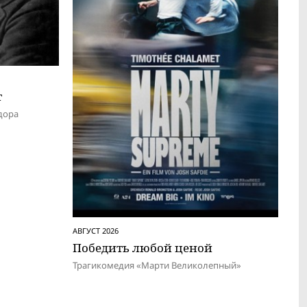
т
дора
АВГУСТ 2026
Победить любой ценой
Трагикомедия «Марти Великолепный»