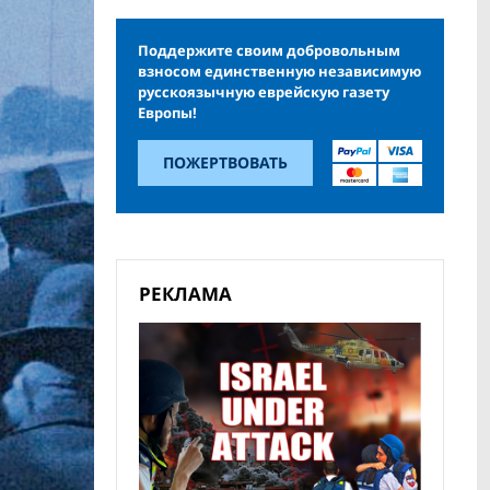
Поддержите своим добровольным
взносом единственную независимую
русскоязычную еврейскую газету
Европы!
ПОЖЕРТВОВАТЬ
РЕКЛАМА