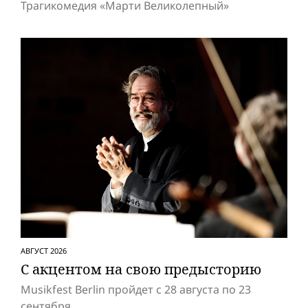
Трагикомедия «Марти Великолепный»
АВГУСТ 2026
С акцентом на свою предысторию
Musikfest Berlin пройдет с 28 августа по 23
сентября