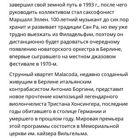
завершил свой земной путь в 1993 г., после чего
руководить коллективом стал саксофонист
Маршалл Эллен. 100-летний музыкант до сих пор
хранит и развивает традиции Сан Ра, но ему уже
трудно выезжать из Филадельфии, поэтому он
дистанционно будет радоваться очередному
появлению новаторского оркестра в Берлине,
впервые сыгравшего на местном джазовом
фестивале в 1970-м.
Струнный квартет Malacoda, недавно созданный
живущим в Берлине итальянским
контрабасистом Антонио Боргини, представит
новое прочтение композиций легендарного
виолончелиста Тристана Хонсингера, последние
годы обитавшего в столице Германии и
умершего в прошлом году. Мировая премьера
этой программы состоится в Мемориальной
церкви им. кайзера Вильгельма.