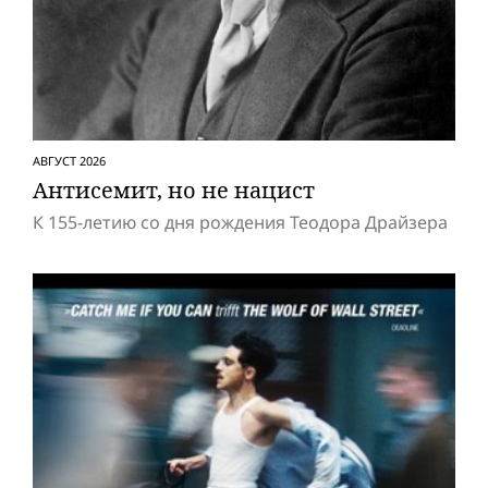
АВГУСТ 2026
Антисемит, но не нацист
К 155-летию со дня рождения Теодора Драйзера