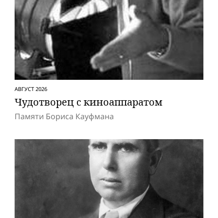
АВГУСТ 2026
Чудотворец с киноаппаратом
Памяти Бориса Кауфмана