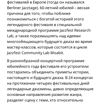
фестивалей в Европе (тогда он назывался
Berliner Jazztage). 60-летний юбилей – веская
причина для того, чтобы поближе
познакомиться с богатой историей этого
легендарного фестиваля в специальной
международной программе Jazzfest Research
Lab, а также поразмышлять над идеями
многообещающего будущего джаза во время
мастер-классов, которые состоятся в цикле
Jazzfest Community Lab Moabit.
В разнообразной концертной программе
юбилейного года фестиваля его устроители
постарались объединить приметы истории,
настоящего и будущего джаза. В 24 концертах
на протяжении четырех фестивальных дней
легендарные джазмены, давно определяющие
основные направления развития жанра,
разделят сцену с теми, кто относительно