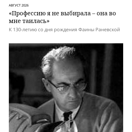
АВГУСТ 2026
«Профессию я не выбирала – она во
мне таилась»
К 130-летию со дня рождения Фаины Раневской