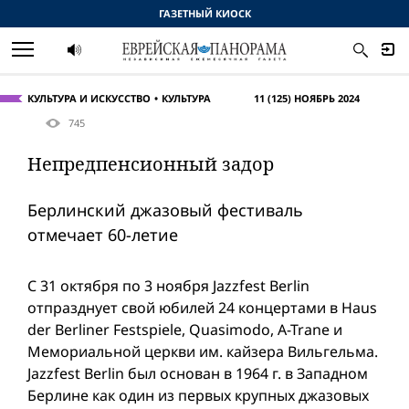
ГАЗЕТНЫЙ КИОСК
КУЛЬТУРА И ИСКУССТВО
КУЛЬТУРА
11 (125) НОЯБРЬ 2024
745
Непредпенсионный задор
Берлинский джазовый фестиваль
отмечает 60-летие
С 31 октября по 3 ноября Jazzfest Berlin
отпразднует свой юбилей 24 концертами в Haus
der Berliner Festspiele, Quasimodo, A-Trane и
Мемориальной церкви им. кайзера Вильгельма.
Jazzfest Berlin был основан в 1964 г. в Западном
Берлине как один из первых крупных джазовых