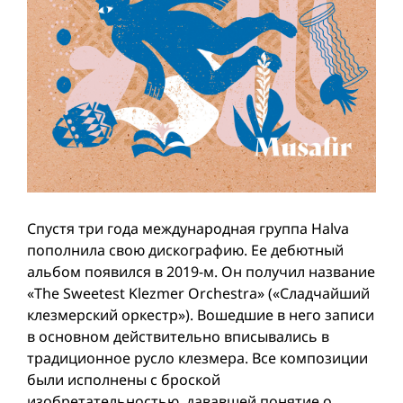
Спустя три года международная группа Halva
пополнила свою дискографию. Ее дебютный
альбом появился в 2019-м. Он получил название
«The Sweetest Klezmer Orchestra» («Сладчайший
клезмерский оркестр»). Вошедшие в него записи
в основном действительно вписывались в
традиционное русло клезмера. Все композиции
были исполнены с броской
изобретательностью, дававшей понятие о