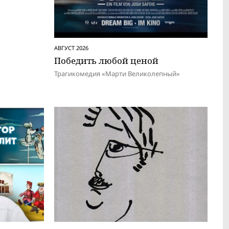
АВГУСТ 2026
Победить любой ценой
Трагикомедия «Марти Великолепный»