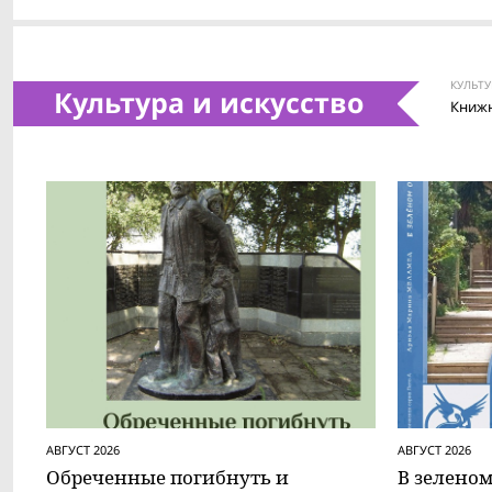
КУЛЬТУ
Культура и искусство
Книжн
АВГУСТ 2026
АВГУСТ 2026
Обреченные погибнуть и
В зеленом