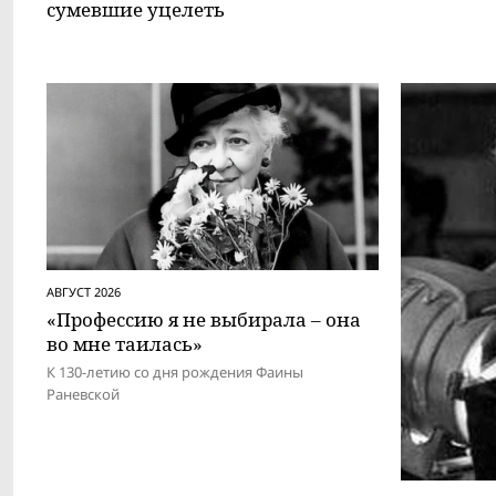
сумевшие уцелеть
АВГУСТ 2026
«Профессию я не выбирала – она
во мне таилась»
К 130-летию со дня рождения Фаины
Раневской