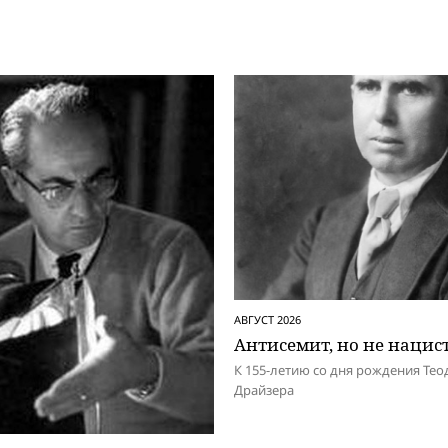
АВГУСТ 2026
Антисемит, но не нацис
К 155-летию со дня рождения Тео
Драйзера