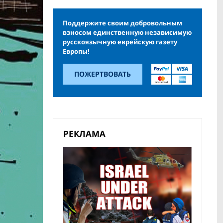
Поддержите своим добровольным
взносом единственную независимую
русскоязычную еврейскую газету
Европы!
ПОЖЕРТВОВАТЬ
РЕКЛАМА