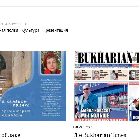
РА И ИСКУССТВО
ая полка
Культура
Презентация
АВГУСТ 2026
 облаке
The Bukharian Times