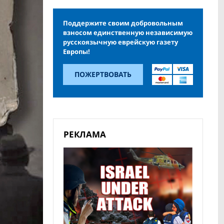
Поддержите своим добровольным
взносом единственную независимую
русскоязычную еврейскую газету
Европы!
ПОЖЕРТВОВАТЬ
РЕКЛАМА