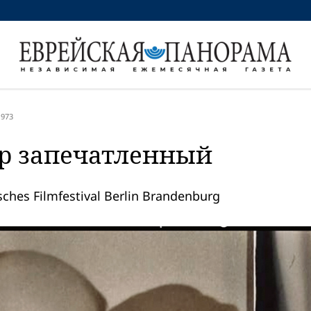
973
р запечатленный
hes Filmfestival Berlin Brandenburg