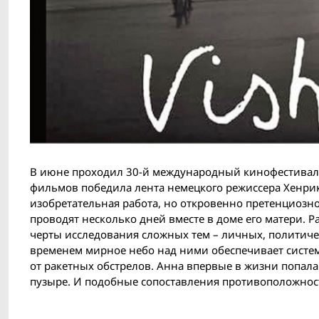
В июне проходил 30-й международный кинофестиваль
фильмов победила лента немецкого режиссера Хенрик
изобретательная работа, но откровенно претенциозн
проводят несколько дней вместе в доме его матери. 
черты исследования сложных тем – личных, политичес
временем мирное небо над ними обеспечивает систе
от ракетных обстрелов. Анна впервые в жизни попала 
пузыре. И подобные сопоставления противоположнос