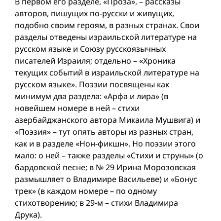
В первом его разделе, «Проза», – рассказы
авторов, пишущих по-русски и живущих,
подобно своим героям, в разных странах. Свои
разделы отведены израильской литературе на
русском языке и Союзу русскоязычных
писателей Израиля; отдельно – «Хроника
текущих событий в израильской литературе на
русском языке». Поэзии посвящены как
минимум два раздела: «Арфа и лира» (в
новейшем номере в ней – стихи
азербайджанского автора Микаила Мушвига) и
«Поэзия» – тут опять авторы из разных стран,
как и в разделе «Нон-фикшн». Но поэзии этого
мало: о ней – также разделы «Стихи и струны» (о
бардовской песне; в № 29 Ирина Морозовская
размышляет о Владимире Васильеве) и «Бонус
трек» (в каждом номере – по одному
стихотворению; в 29-м – стихи Владимира
Друка).