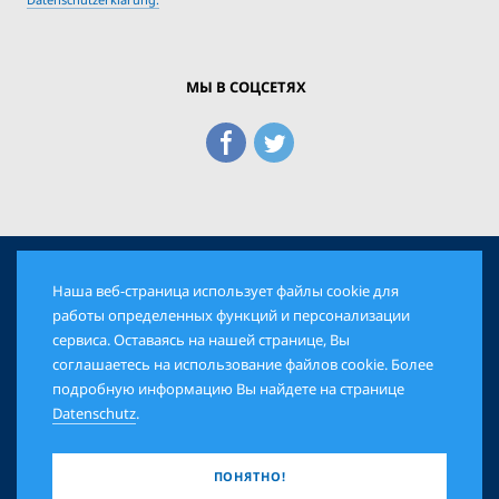
МЫ В СОЦСЕТЯХ
Наша веб-страница использует файлы cookie для
© 2026 Еврейская Панорама. Все права защищены
работы определенных функций и персонализации
сервиса. Оставаясь на нашей странице, Вы
соглашаетесь на использование файлов cookie. Более
AGB
DATENSCHUTZ
IMPRESSUM
подробную информацию Вы найдете на странице
Datenschutz
.
ПОНЯТНО!