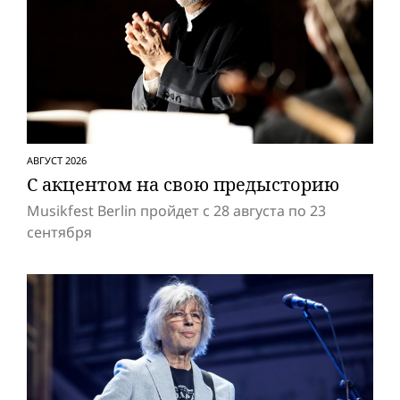
АВГУСТ 2026
С акцентом на свою предысторию
Musikfest Berlin пройдет с 28 августа по 23
сентября