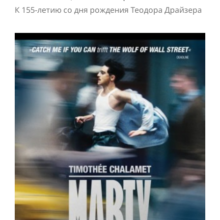
К 155-летию со дня рождения Теодора Драйзера