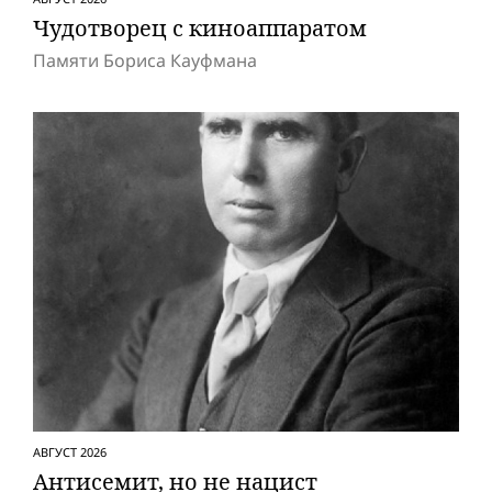
Чудотворец с киноаппаратом
Памяти Бориса Кауфмана
АВГУСТ 2026
Антисемит, но не нацист