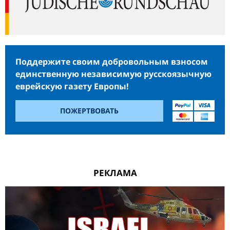
Поддержите своим добровольным взносом
единственную независимую русскоязычную
еврейскую газету Европы!
ПОЖЕРТВОВАТЬ
РЕКЛАМА