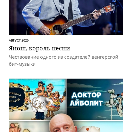
АВГУСТ 2026
Янош, король песни
Чествование одного из создателей венгерской
бит-музыки