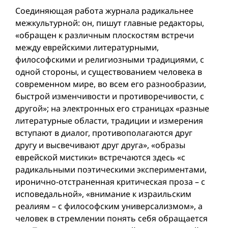
Соединяющая работа журнала радикальнее
межкультурной: он, пишут главные редакторы,
«обращен к различным плоскостям встречи
между еврейскими литературными,
философскими и религиозными традициями, с
одной стороны, и существованием человека в
современном мире, во всем его разнообразии,
быстрой изменчивости и противоречивости, с
другой»; на электронных его страницах «разные
литературные области, традиции и измерения
вступают в диалог, противополагаются друг
другу и высвечивают друг друга», «образы
еврейской мистики» встречаются здесь «с
радикальными поэтическими экспериментами,
иронично-отстраненная критическая проза – с
исповедальной», «внимание к израильским
реалиям – с философским универсализмом», а
человек в стремлении понять себя обращается