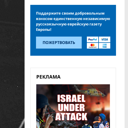
Поддержите своим добровольным
взносом единственную независимую
русскоязычную еврейскую газету
Европы!
ПОЖЕРТВОВАТЬ
РЕКЛАМА