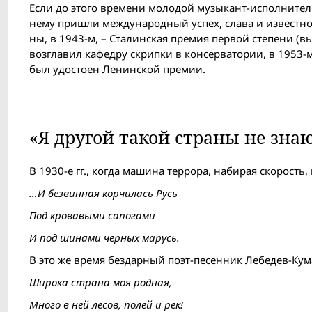
Если до этого времени молодой музыкант-исполнитель 
нему пришли международный успех, слава и известност
ны, в 1943-м, – Сталинская премия первой степени (в
возглавил кафедру скрипки в консерватории, в 1953-м
был удостоен Ленинской премии.
«Я другой такой страны не зна
В 1930-е гг., когда машина террора, набирая скорость
…И безвинная корчилась Русь
Под кровавыми сапогами
И под шинами черных марусь.
В это же время бездарный поэт-песенник Лебедев-Кум
Широка страна моя родная,
Много в ней лесов, полей и рек!