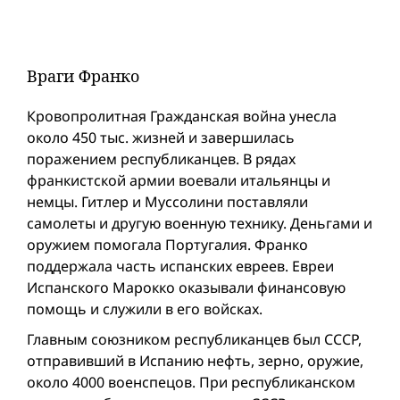
Враги Франко
Кровопролитная Гражданская вой­на унесла
около 450 тыс. жизней и завершилась
поражением республиканцев. В рядах
франкистской армии воевали итальянцы и
немцы. Гитлер и Муссолини поставляли
самолеты и другую военную технику. Деньгами и
оружием помогала Португалия. Франко
поддержала часть испанских евреев. Евреи
Испанского Марокко оказывали финансовую
помощь и служили в его войсках.
Главным союзником республиканцев был СССР,
отправивший в Испанию нефть, зерно, оружие,
около 4000 военспецов. При республиканском