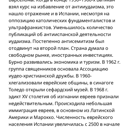
взял курс на избавление от антииудаизма, это
нашло отражение и в Испании, несмотря на
оппозицию католических фундаменталистов и
ультрафранкистов. Уменьшилось количество
публикаций об антииспанской деятельности
иудаизма. Постепенно антисемитизм был
отодвинут на второй план. Страна думала о
свободном рынке, иностранных инвестициях.
Бурно развивались экономика и туризм. В 1962 г.
группа священников основала Ассоциацию
иудео-христианской дружбы. В 1960-
хлегализовали еврейские общины, в синагоге
Толедо открыли сефардский музей. В 1968 г.
эдикт XV столетия об изгнании евреев признали
недействительным. Происходила небольшая
иммиграция евреев, в основном из Латинской
Америки и Марокко. Численность еврейского
населения Испании увеличилась с 2500 в начале