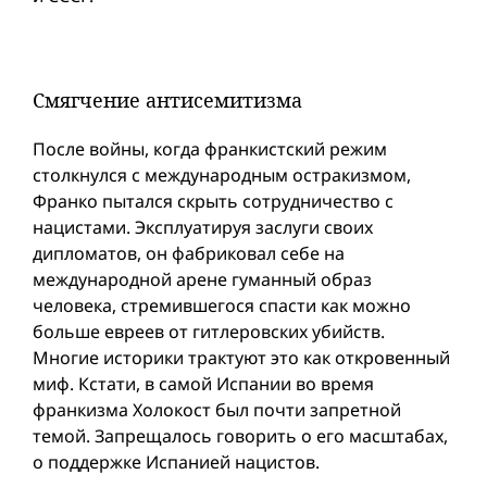
Смягчение антисемитизма
После вой­ны, когда франкистский режим
столкнулся с международным остракизмом,
Франко пытался скрыть сотрудничество с
нацистами. Эксплуатируя заслуги своих
дипломатов, он фабриковал себе на
международной арене гуманный образ
человека, стремившегося спасти как можно
больше евреев от гитлеровских убийств.
Многие историки трактуют это как откровенный
миф. Кстати, в самой Испании во время
франкизма Холокост был почти запретной
темой. Запрещалось говорить о его масштабах,
о поддержке Испанией нацистов.