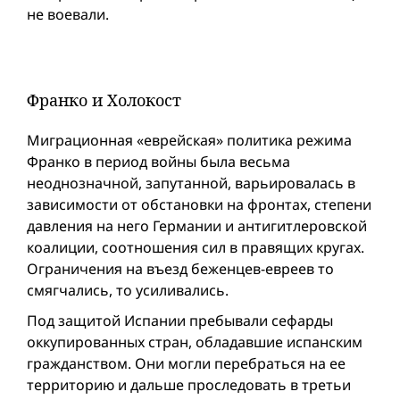
не воевали.
Франко и Холокост
Миграционная «еврейская» политика режима
Франко в период вой­ны была весьма
неоднозначной, запутанной, варьировалась в
зависимости от обстановки на фронтах, степени
давления на него Германии и антигитлеровской
коалиции, соотношения сил в правящих кругах.
Ограничения на въезд беженцев-евреев то
смягчались, то усиливались.
Под защитой Испании пребывали сефарды
оккупированных стран, обладавшие испанским
гражданством. Они могли перебраться на ее
территорию и дальше проследовать в третьи