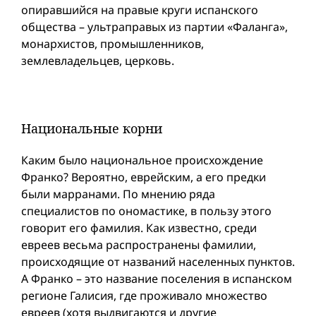
опиравшийся на правые круги испанского
общества – ультраправых из партии «Фаланга»,
монархистов, промышленников,
землевладельцев, церковь.
Национальные корни
Каким было национальное происхождение
Франко? Вероятно, еврейским, а его предки
были марранами. По мнению ряда
специалистов по ономастике, в пользу этого
говорит его фамилия. Как известно, среди
евреев весьма распространены фамилии,
происходящие от названий населенных пунктов.
А Франко – это название поселения в испанском
регионе Галисия, где проживало множество
евреев (хотя выдвигаются и другие