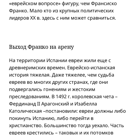
«еврейском вопросе» фигуру, чем Франсиско
Франко. Мало кто из крупных политических
лидеров XX в. здесь с ним может сравниться.
Выход Франко на арену
На территории Испании евреи жили еще с
древнеримских времен. Еврейско-испанская
история тяжелая. Даже тяжелее, чем судьба
евреев во многих других странах, где они
подвергались гонениям и жестоким
преследованиям. В 1492 г. королевская чета –
Фердинанд II Арагонский и Изабелла
Католическая –постановили: евреи должны либо
покинуть Испанию, либо перейти в
христианство. Большинство тогда уехало. Часть
евреев крестились – таковых и их потомков