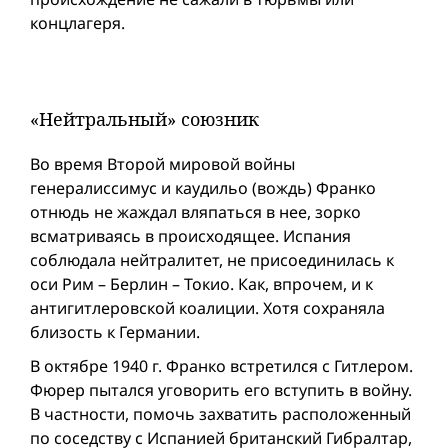
концлагеря.
«Нейтральный» союзник
Во время Второй мировой вой­ны
генералиссимус и каудильо (вождь) Франко
отнюдь не жаждал вляпаться в нее, зорко
всматриваясь в происходящее. Испания
соблюдала нейтралитет, не присоединилась к
оси Рим – Берлин – Токио. Как, впрочем, и к
антигитлеровской коалиции. Хотя сохраняла
близость к Германии.
В октябре 1940 г. Франко встретился с Гитлером.
Фюрер пытался уговорить его вступить в вой­ну.
В частности, помочь захватить расположенный
по соседству с Испанией британский Гибралтар,