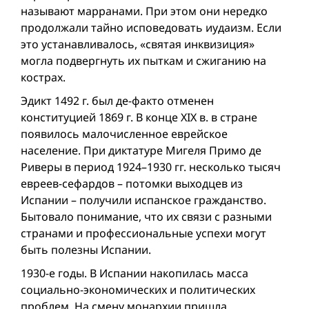
называют марранами. При этом они нередко
продолжали тайно исповедовать иудаизм. Если
это устанавливалось, «святая инквизиция»
могла подвергнуть их пыткам и сжиганию на
кострах.
Эдикт 1492 г. был де-факто отменен
конституцией 1869 г. В конце XIX в. в стране
появилось малочисленное еврейское
население. При диктатуре Мигеля Примо де
Риверы в период 1924–1930 гг. несколько тысяч
евреев-сефардов – потомки выходцев из
Испании – получили испанское гражданство.
Бытовало понимание, что их связи с разными
странами и профессиональные успехи могут
быть полезны Испании.
1930-е годы. В Испании накопилась масса
социально-экономических и политических
проблем. На смену монархии пришла