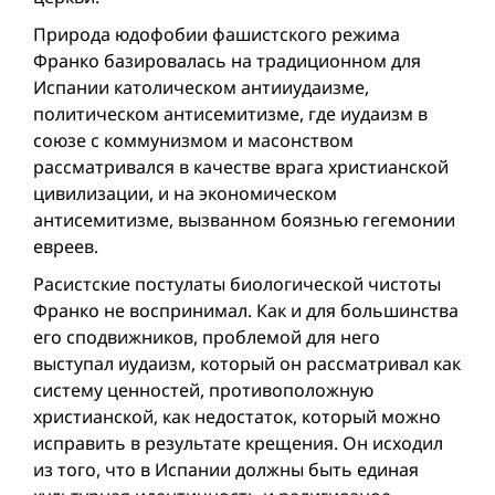
Природа юдофобии фашистского режима
Франко базировалась на традиционном для
Испании католическом антииудаизме,
политическом антисемитизме, где иудаизм в
союзе с коммунизмом и масонством
рассматривался в качестве врага христианской
цивилизации, и на экономическом
антисемитизме, вызванном боязнью гегемонии
евреев.
Расистские постулаты биологической чистоты
Франко не воспринимал. Как и для большинства
его сподвижников, проблемой для него
выступал иудаизм, который он рассматривал как
систему ценностей, противоположную
христианской, как недостаток, который можно
исправить в результате крещения. Он исходил
из того, что в Испании должны быть единая