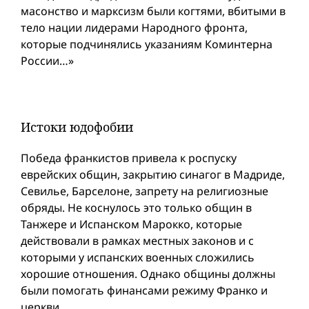
масонство и марксизм были когтями, вбитыми в
тело нации лидерами Народного фронта,
которые подчинялись указаниям Коминтерна
России…»
Истоки юдофобии
Победа франкистов привела к роспуску
еврейских общин, закрытию синагог в Мадриде,
Севилье, Барселоне, запрету на религиозные
обряды. Не коснулось это только общин в
Танжере и Испанском Марокко, которые
действовали в рамках местных законов и с
которыми у испанских военных сложились
хорошие отношения. Однако общины должны
были помогать финансами режиму Франко и
церкви.