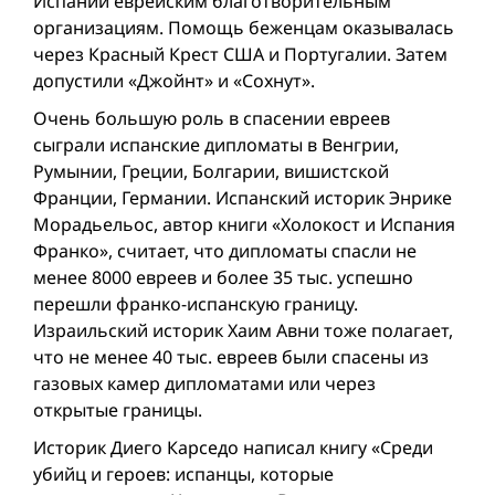
Испании еврейским благотворительным
организациям. Помощь беженцам оказывалась
через Красный Крест США и Португалии. Затем
допустили «Джойнт» и «Сохнут».
Очень большую роль в спасении евреев
сыграли испанские дипломаты в Венгрии,
Румынии, Греции, Болгарии, вишистской
Франции, Германии. Испанский историк Энрике
Морадьельос, автор книги «Холокост и Испания
Франко», считает, что дипломаты спасли не
менее 8000 евреев и более 35 тыс. успешно
перешли франко-испанскую границу.
Израильский историк Хаим Авни тоже полагает,
что не менее 40 тыс. евреев были спасены из
газовых камер дипломатами или через
открытые границы.
Историк Диего Карседо написал книгу «Среди
убийц и героев: испанцы, которые