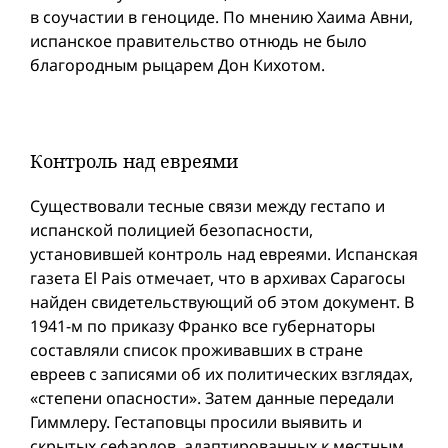
в соучастии в геноциде. По мнению Хаима Авни,
испанское правительство отнюдь не было
благородным рыцарем Дон Кихотом.
Контроль над евреями
Существовали тесные связи между гестапо и
испанской полицией безопасности,
установившей контроль над евреями. Испанская
газета El Pais отмечает, что в архивах Сарагосы
найден свидетельствующий об этом документ. В
1941-м по приказу Франко все губернаторы
составляли список проживавших в стране
евреев с записями об их политических взглядах,
«степени опасности». Затем данные передали
Гиммлеру. Гестаповцы просили выявить и
скрытых сефардов, адаптированных к местным