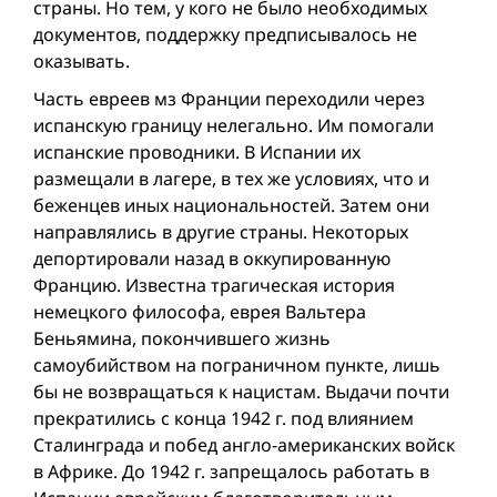
страны. Но тем, у кого не было необходимых
документов, поддержку предписывалось не
оказывать.
Часть евреев мз Франции переходили через
испанскую границу нелегально. Им помогали
испанские проводники. В Испании их
размещали в лагере, в тех же условиях, что и
беженцев иных национальностей. Затем они
направлялись в другие страны. Некоторых
депортировали назад в оккупированную
Францию. Известна трагическая история
немецкого философа, еврея Вальтера
Беньямина, покончившего жизнь
самоубийством на пограничном пункте, лишь
бы не возвращаться к нацистам. Выдачи почти
прекратились с конца 1942 г. под влиянием
Сталинграда и побед англо-американских войск
в Африке. До 1942 г. запрещалось работать в