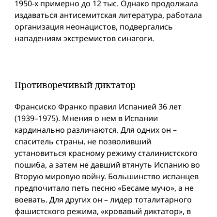
1950-х примерно до 12 тыс. Однако продолжала
издаваться антисемитская литература, работала
организация неонацистов, подвергались
нападениям экстремистов синагоги.
Противоречивый диктатор
Франсиско Франко правил Испанией 36 лет
(1939–1975). Мнения о нем в Испании
кардинально различаются. Для одних он –
спаситель страны, не позволивший
установиться красному режиму сталинистского
пошиба, а затем не давший втянуть Испанию во
Вторую мировую вой­ну. Большинство испанцев
предпочитало петь песню «Бесаме мучо», а не
воевать. Для других он – лидер тоталитарного
фашистского режима, «кровавый диктатор», в