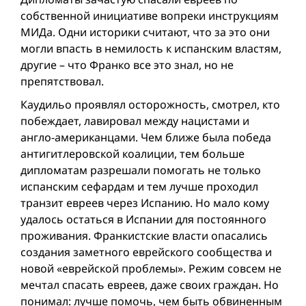
собственной инициативе вопреки инструкциям
МИДа. Одни историки считают, что за это они
могли впасть в немилость к испанским властям,
другие – что Франко все это знал, но не
препятствовал.
Каудильо проявлял осторожность, смотрел, кто
побеждает, лавировал между нацистами и
англо-американцами. Чем ближе была победа
антигитлеровской коалиции, тем больше
дипломатам разрешали помогать не только
испанским сефардам и тем лучше проходил
транзит евреев через Испанию. Но мало кому
удалось остаться в Испании для постоянного
проживания. Франкистские власти опасались
создания заметного еврейского сообщества и
новой «еврейской проблемы». Режим совсем не
мечтал спасать евреев, даже своих граждан. Но
понимал: лучше помочь, чем быть обвиненным