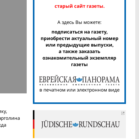
старый сайт газеты.
А здесь Вы можете:
подписаться на газету,
приобрести актуальный номер
или предыдущие выпуски,
а также заказать
ознакомительный экземпляр
газеты
в печатном или электронном виде
ку,
арголина
жда