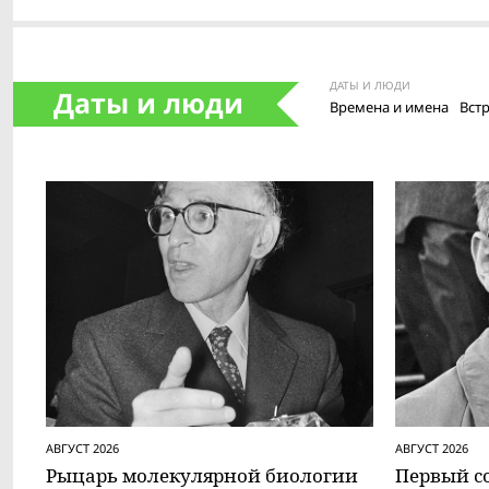
ДАТЫ И ЛЮДИ
Даты и люди
Времена и имена
Встр
АВГУСТ 2026
АВГУСТ 2026
Рыцарь молекулярной биологии
Первый с