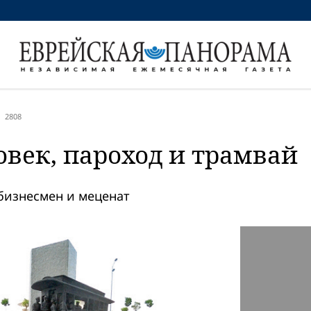
2808
овек, пароход и трамвай
 бизнесмен и меценат