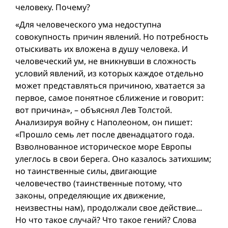
человеку. Почему?
«Для человеческого ума недоступна
совокупность причин явлений. Но потребность
отыскивать их вложена в душу человека. И
человеческий ум, не вникнувши в сложность
условий явлений, из которых каждое отдельно
может представляться причиною, хватается за
первое, самое понятное сближение и говорит:
вот причина», – объяснял Лев Толстой.
Анализируя войну с Наполеоном, он пишет:
«Прошло семь лет после двенадцатого года.
Взволнованное историческое море Европы
улеглось в свои берега. Оно казалось затихшим;
но таинственные силы, двигающие
человечество (таинственные потому, что
законы, определяющие их движение,
неизвестны нам), продолжали свое действие...
Но что такое случай? Что такое гений? Слова