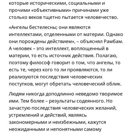
которые историческими, социальными и
прочими «объективными» причинами уже
столько веков тщетно пытается человечество.
«Ангелы бестелесны; они являются
интеллектами, отделенными от материи. Однако
они порождены действием», – объяснял Рамбам.
А человек – это интеллект, воплощенный в
материи, то есть источник действия. Полагаю,
поэтому философ говорит о том, что ангелы, то
есть те, через кого то ли проявляются, то ли
реализуются последствия человеческих
поступков, могут обретать человеческий облик.
Людям никогда доподлинно неведомо творимое
ими. Тем более – результаты содеянного. Но
зачастую последствия человеческих желаний,
устремлений и действий, являясь
закономерными и неизбежными, кажутся
неожиданными и непонятными самому