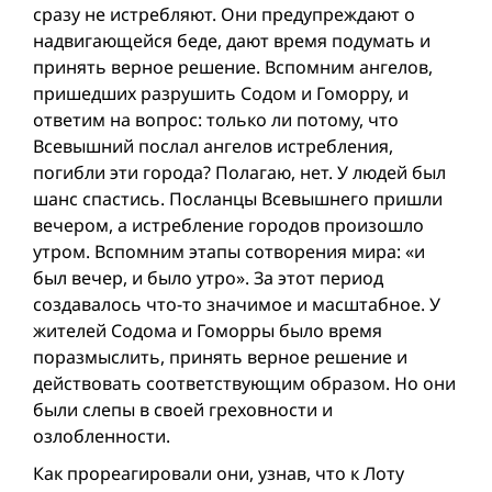
сразу не истребляют. Они предупреждают о
надвигающейся беде, дают время подумать и
принять верное решение. Вспомним ангелов,
пришедших разрушить Содом и Гоморру, и
ответим на вопрос: только ли потому, что
Всевышний послал ангелов истребления,
погибли эти города? Полагаю, нет. У людей был
шанс спастись. Посланцы Всевышнего пришли
вечером, а истребление городов произошло
утром. Вспомним этапы сотворения мира: «и
был вечер, и было утро». За этот период
создавалось что-то значимое и масштабное. У
жителей Содома и Гоморры было время
поразмыслить, принять верное решение и
действовать соответствующим образом. Но они
были слепы в своей греховности и
озлобленности.
Как прореагировали они, узнав, что к Лоту