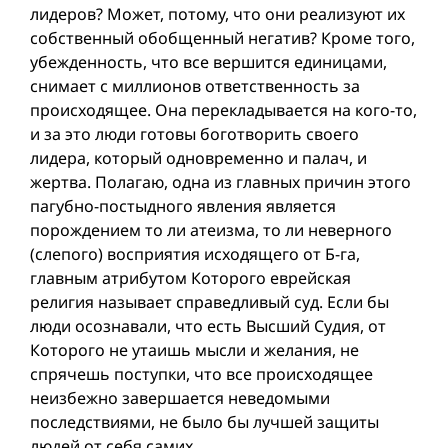
лидеров? Может, потому, что они реализуют их
собственный обобщенный негатив? Кроме того,
убежденность, что все вершится единицами,
снимает с миллионов ответственность за
происходящее. Она перекладывается на кого-то,
и за это люди готовы боготворить своего
лидера, который одновременно и палач, и
жертва. Полагаю, одна из главных причин этого
пагубно-постыдного явления является
порождением то ли атеизма, то ли неверного
(слепого) восприятия исходящего от Б-га,
главным атрибутом Которого еврейская
религия называет справедливый суд. Если бы
люди осознавали, что есть Высший Судия, от
Которого не утаишь мысли и желания, не
спрячешь поступки, что все происходящее
неизбежно завершается неведомыми
последствиями, не было бы лучшей защиты
людей от себя самих.