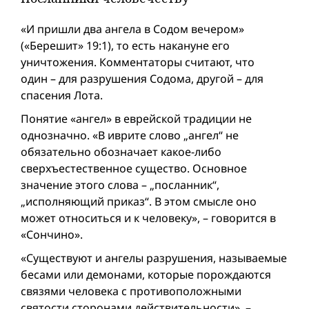
«И пришли два ангела в Содом вечером»
(«Берешит» 19:1), то есть накануне его
уничтожения. Комментаторы считают, что
один – для разрушения Содома, другой – для
спасения Лота.
Понятие «ангел» в еврейской традиции не
однозначно. «В иврите слово „ангел“ не
обязательно обозначает какое-либо
сверхъестественное существо. Основное
значение этого слова – „посланник“,
„исполняющий приказ“. В этом смысле оно
может относиться и к человеку», – говорится в
«Сончино».
«Существуют и ангелы разрушения, называемые
бесами или демонами, которые порождаются
связями человека с противоположными
святости сторонами действительности», –