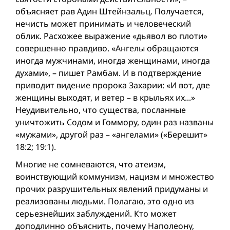
объясняет рав Адин Штейнзальц. Получается,
нечисть может принимать и человеческий
облик. Расхожее выражение «дьявол во плоти»
совершенно правдиво. «Ангелы обращаются
иногда мужчинами, иногда женщинами, иногда
духами», – пишет Рамбам. И в подтверждение
приводит видение пророка Захарии: «И вот, две
женщины выходят, и ветер – в крыльях их...»
Неудивительно, что существа, посланные
уничтожить Содом и Гоммору, один раз названы
«мужами», другой раз – «ангелами» («Берешит»
18:2; 19:1).
Многие не сомневаются, что атеизм,
воинствующий коммунизм, нацизм и множество
прочих разрушительных явлений придуманы и
реализованы людьми. Полагаю, это одно из
серьезнейших заблуждений. Кто может
доподлинно объяснить, почему Наполеону,