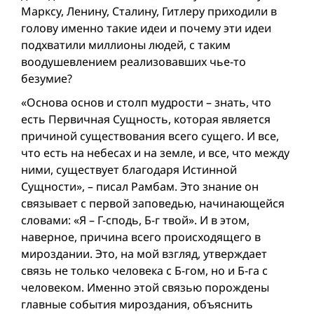
Марксу, Ленину, Сталину, Гитлеру приходили в
голову именно такие идеи и почему эти идеи
подхватили миллионы людей, с таким
воодушевлением реализовавших чье-то
безумие?
«Основа основ и столп мудрости – знать, что
есть Первичная Сущность, которая является
причиной существования всего сущего. И все,
что есть на небесах и на земле, и все, что между
ними, существует благодаря Истинной
Сущности», – писал Рамбам. Это знание он
связывает с первой заповедью, начинающейся
словами: «Я – Г-сподь, Б-г твой». И в этом,
наверное, причина всего происходящего в
мироздании. Это, на мой взгляд, утверждает
связь не только человека с Б-гом, но и Б-га с
человеком. Именно этой связью порождены
главные события мироздания, объяснить