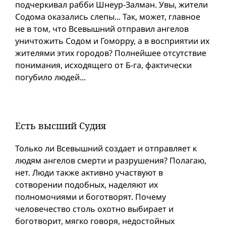
подчеркивал рабби Шнеур-Залман. Увы, жители
Содома оказались слепы... Так, может, главное
не в том, что Всевышний отправил ангелов
уничтожить Содом и Гоморру, а в восприятии их
жителями этих городов? Полнейшее отсутствие
понимания, исходящего от Б-га, фактически
погубило людей...
Есть высший Судия
Только ли Всевышний создает и отправляет к
людям ангелов смерти и разрушения? Полагаю,
нет. Люди также активно участвуют в
сотворении подобных, наделяют их
полномочиями и боготворят. Почему
человечество столь охотно выбирает и
боготворит, мягко говоря, недостойных