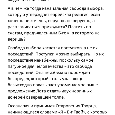
А в чем же тогда изначальная свобода выбора,
которую утверждает еврейская религия, если
хочешь не хочешь, веруешь не веруешь, а
расплачиваться приходится? Платить по
счетам, предъявленным Б-гом, в которого не
веришь?
Свобода выбора касается поступков, а не их
последствий. Поступки можно выбирать. Но их
последствия неизбежны, поскольку самое
пагубное для человечества – это свобода
последствий. Она неизбежно порождает
беспредел, который столь ужасающе-
безысходно показывает упоминаемое выше
предложение Лота отдать двух невинных
дочерей озверевшей толпе.
Осознавая и принимая Откровения Творца,
начинающиеся словами «Я – Б-г Твой», с которых