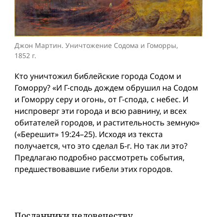
Джон Мартин. Уничтожение Содома и Гоморры,
1852 г.
Кто уничтожил библейские города Содом и
Гоморру? «И Г-сподь дождем обрушил на Содом
и Гоморру серу и огонь, от Г-спода, с небес. И
ниспроверг эти города и всю равнину, и всех
обитателей городов, и растительность земную»
(«Берешит» 19:24–25). Исходя из текста
получается, что это сделал Б-г. Но так ли это?
Предлагаю подробно рассмотреть события,
предшествовавшие гибели этих городов.
Посланники человечеству