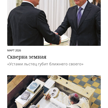
МАРТ 2026
Скверна земная
«Устами льстец губит ближнего своего»