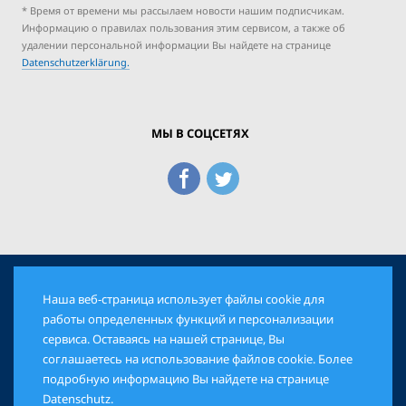
* Время от времени мы рассылаем новости нашим подписчикам.
Информацию о правилах пользования этим сервисом, а также об
удалении персональной информации Вы найдете на странице
Datenschutzerklärung.
МЫ В СОЦСЕТЯХ
Наша веб-страница использует файлы cookie для
© 2026 Еврейская Панорама. Все права защищены
работы определенных функций и персонализации
сервиса. Оставаясь на нашей странице, Вы
соглашаетесь на использование файлов cookie. Более
AGB
DATENSCHUTZ
IMPRESSUM
подробную информацию Вы найдете на странице
Datenschutz
.