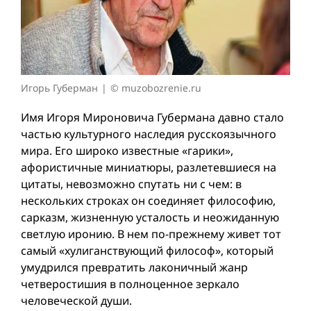
Игорь Губерман
© muzobozrenie.ru
Имя Игоря Мироновича Губермана давно стало
частью культурного наследия русскоязычного
мира. Его широко известные «гарики»,
афористичные миниатюры, разлетевшиеся на
цитаты, невозможно спутать ни с чем: в
нескольких строках он соединяет философию,
сарказм, жизненную усталость и неожиданную
светлую иронию. В нем по-прежнему живет тот
самый «хулиганствующий философ», который
умудрился превратить лаконичный жанр
четверостишия в полноценное зеркало
человеческой души.