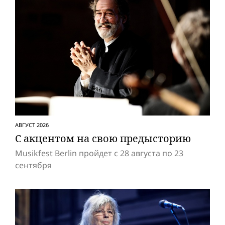
АВГУСТ 2026
С акцентом на свою предысторию
Musikfest Berlin пройдет с 28 августа по 23
сентября