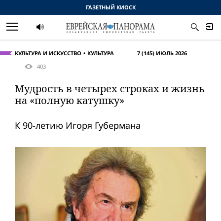
ГАЗЕТНЫЙ КИОСК
КУЛЬТУРА И ИСКУССТВО
КУЛЬТУРА
7 (145) ИЮЛЬ 2026
403
Мудрость в четырех строках и жизнь
на «полную катушку»
К 90-летию Игоря Губермана