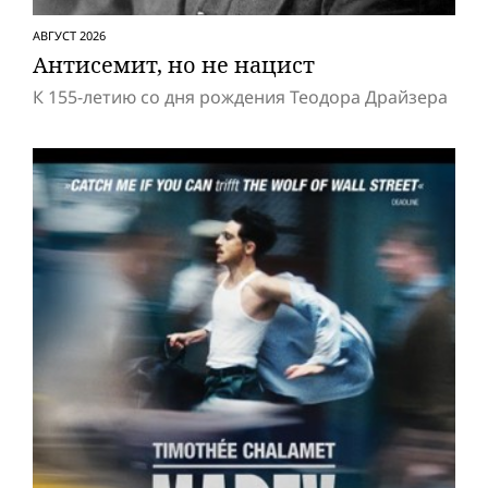
АВГУСТ 2026
Антисемит, но не нацист
К 155-летию со дня рождения Теодора Драйзера