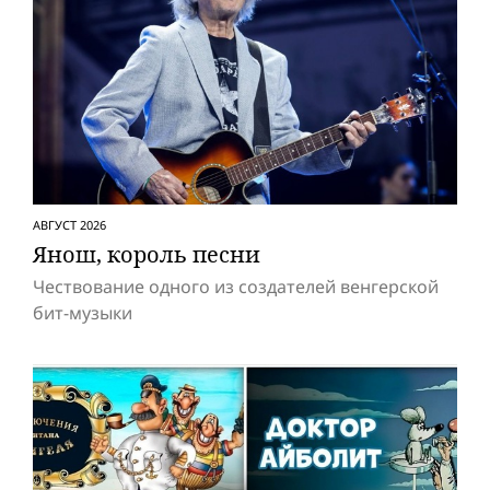
АВГУСТ 2026
Янош, король песни
Чествование одного из создателей венгерской
бит-музыки