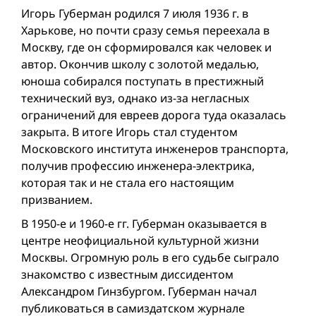
Игорь Губерман родился 7 июля 1936 г. в
Харькове, но почти сразу семья переехала в
Москву, где он сформировался как человек и
автор. Окончив школу с золотой медалью,
юноша собирался поступать в престижный
технический вуз, однако из-за негласных
ограничений для евреев дорога туда оказалась
закрыта. В итоге Игорь стал студентом
Московского института инженеров транспорта,
получив профессию инженера-электрика,
которая так и не стала его настоящим
призванием.
В 1950-е и 1960-е гг. Губерман оказывается в
центре неофициальной культурной жизни
Москвы. Огромную роль в его судьбе сыграло
знакомство с известным диссидентом
Александром Гинзбургом. Губерман начал
публиковаться в самиздатском журнале