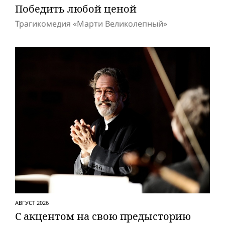
Победить любой ценой
Трагикомедия «Марти Великолепный»
АВГУСТ 2026
С акцентом на свою предысторию