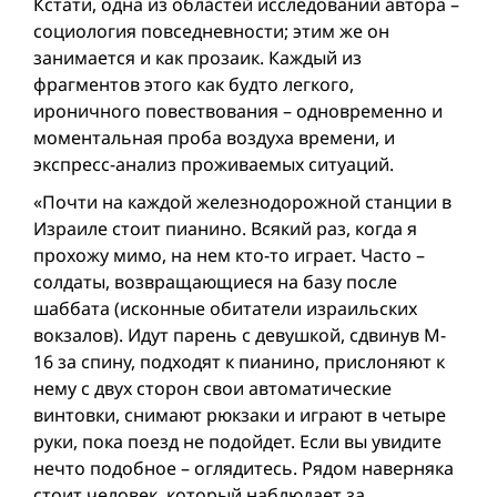
Кстати, одна из областей исследований автора –
социология повседневности; этим же он
занимается и как прозаик. Каждый из
фрагментов этого как будто легкого,
ироничного повествования – одновременно и
моментальная проба воздуха времени, и
экспресс-анализ проживаемых ситуаций.
«Почти на каждой железнодорожной станции в
Израиле стоит пианино. Всякий раз, когда я
прохожу мимо, на нем кто-то играет. Часто –
солдаты, возвращающиеся на базу после
шаббата (исконные обитатели израильских
вокзалов). Идут парень с девушкой, сдвинув M-
16 за спину, подходят к пианино, прислоняют к
нему с двух сторон свои автоматические
винтовки, снимают рюкзаки и играют в четыре
руки, пока поезд не подойдет. Если вы увидите
нечто подобное – оглядитесь. Рядом наверняка
стоит человек, который наблюдает за