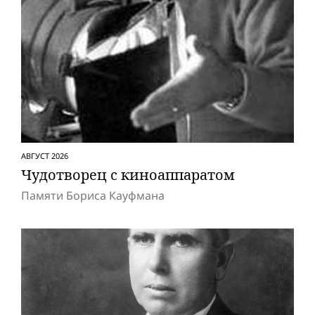
АВГУСТ 2026
Чудотворец с киноаппаратом
Памяти Бориса Кауфмана