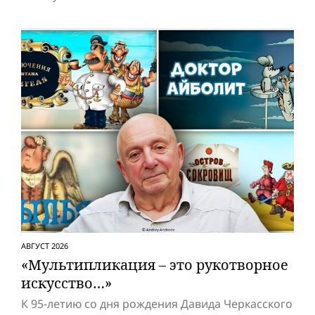
АВГУСТ 2026
«Мультипликация – это рукотворное
искусство…»
К 95-летию со дня рождения Давида Черкасского