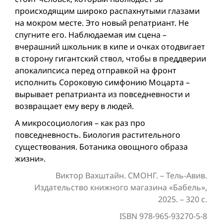
происходящим широко распахнутыми глазами
на мокром месте. Это новый репатриант. Не
спугните его. Наблюдаемая им сцена –
вчерашний школьник в кипе и очках отодвигает
в сторону гигантский ствол, чтобы в преддверии
апокалипсиса перед отправкой на фронт
исполнить Сороковую симфонию Моцарта –
вырывает репатрианта из повседневности и
возвращает ему веру в людей.
А микросоциология – как раз про
повседневность. Биология растительного
существования. Ботаника овощного образа
жизни».
Виктор Вахштайн. СМОНГ. – Тель-Авив.
Издательство книжного магазина «Бабель»,
2025. – 320 с.
ISBN 978-965-93270-5-8