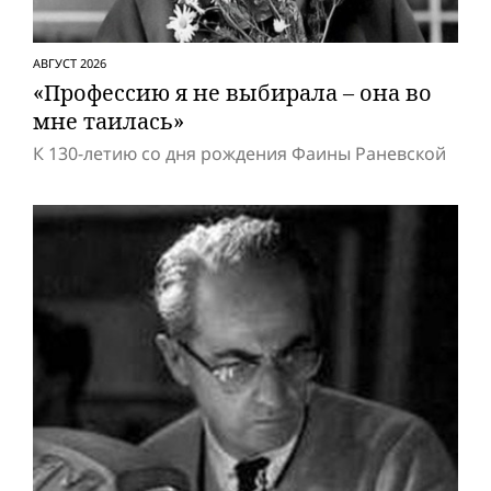
АВГУСТ 2026
«Профессию я не выбирала – она во
мне таилась»
К 130-летию со дня рождения Фаины Раневской