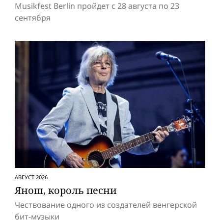
Musikfest Berlin пройдет с 28 августа по 23
сентября
АВГУСТ 2026
Янош, король песни
Чествование одного из создателей венгерской
бит-музыки