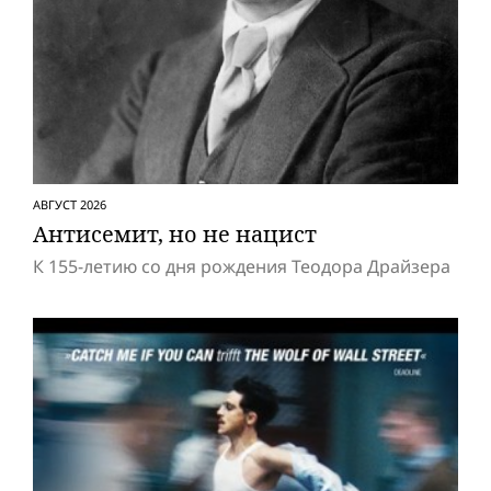
АВГУСТ 2026
Антисемит, но не нацист
К 155-летию со дня рождения Теодора Драйзера