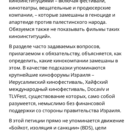
киноинституциями – включая фестивали,
кинотеатры, вещательные и продюсерские
компании, – которые замешаны в геноциде и
апартеиде против палестинского народа.
Обязуемся также не показывать фильмы таких
киноинституций».
В разделе часто задаваемых вопросов,
прилагаемом к обязательству, объясняется, как
определить, какие кинокомпании замешаны в
этом. В качестве подсказки упоминаются
крупнейшие кинофорумы Израиля –
Иерусалимский кинофестиваль, Хайфский
международный кинофестиваль, Docaviv и
TLVFest, существование которых, само собой
разумеется, немыслимо без финансовой
поддержки со стороны правительства Израиля.
В этой петиции прямо не упоминается движение
«Бойкот, изоляция и санкции» (BDS), цели