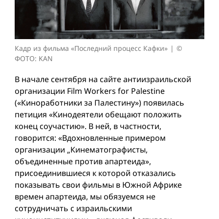
Кадр из фильма «Последний процесс Кафки»
©
ФОТО: KAN
В начале сентября на сайте антиизраильской
организации Film Workers for Palestine
(«Киноработники за Палестину») появилась
петиция «Кинодеятели обещают положить
конец соучастию». В ней, в частности,
говорится: «Вдохновленные примером
организации „Кинематографисты,
объединенные против апартеида»,
присоединившиеся к которой отказались
показывать свои фильмы в Южной Африке
времен апартеида, мы обязуемся не
сотрудничать с израильскими