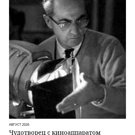
АВГУСТ 2026
Чудотворец с киноаппаратом