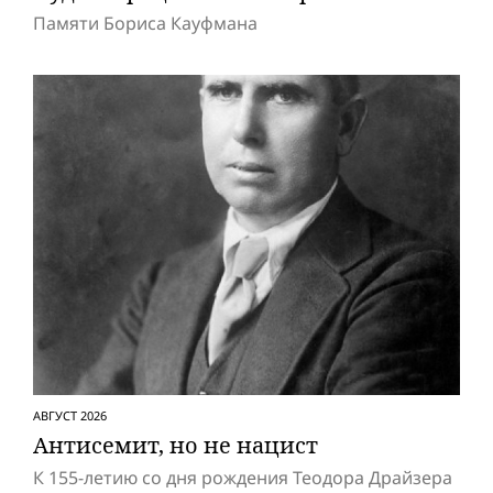
Памяти Бориса Кауфмана
АВГУСТ 2026
Антисемит, но не нацист
К 155-летию со дня рождения Теодора Драйзера