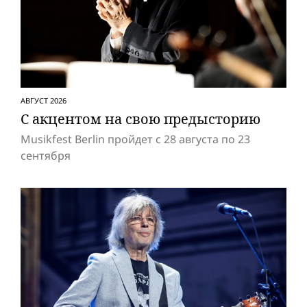
АВГУСТ 2026
С акцентом на свою предысторию
Musikfest Berlin пройдет с 28 августа по 23
сентября