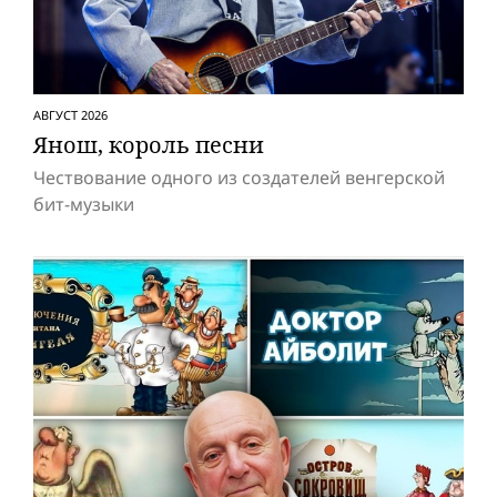
АВГУСТ 2026
Янош, король песни
Чествование одного из создателей венгерской
бит-музыки