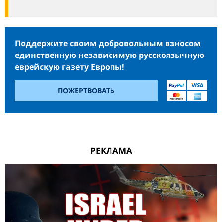
Поддержите своим добровольным взносом
единственную независимую русскоязычную
еврейскую газету Европы!
ПОЖЕРТВОВАТЬ
РЕКЛАМА