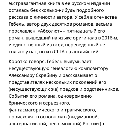
экстравагантная книга в ее русском издании
осталась без сколько-нибудь подробного
рассказа о личности автора. У себя в отечестве
Гебель, автор двух десятков романов, весьма
прославлен; «Абсолют» – пятнадцатый его
роман, вышедший на языке оригинала в 2016-м,
и единственный из всех, переведенный не
только у нас, но и в США на английский.
Коротко говоря, Гебель выдумывает
несуществующую генеалогию композитору
Александру Скрябину и рассказывает о
представителях нескольких поколений его
(несуществующих же) предков и родственников.
События его романа, одновременно
ёрнического и серьезного,
фантасмагорического и трагического,
происходят в основном в (выдуманной,
альтернативной, невозможной) России (в