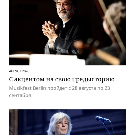
АВГУСТ 2026
С акцентом на свою предысторию
Musikfest Berlin пройдет с 28 августа по 23
сентября