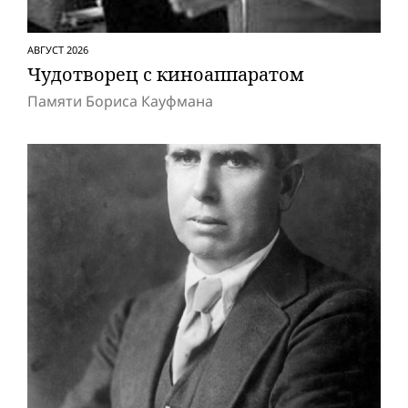
АВГУСТ 2026
Чудотворец с киноаппаратом
Памяти Бориса Кауфмана