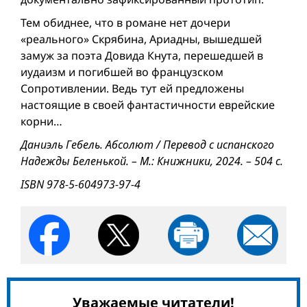
Тем обиднее, что в романе нет дочери
«реального» Скрябина, Ариадны, вышедшей
замуж за поэта Довида Кнута, перешедшей в
иудаизм и погибшей во французском
Сопротивлении. Ведь тут ей предложены
настоящие в своей фантастичности еврейские
корни…
Даниэль Гебель. Абсолют / Перевод с испанского
Надежды Беленькой. – М.: Книжники, 2024. – 504 с.
ISBN 978-5-604973-97-4
Уважаемые читатели!