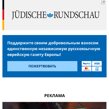
Поддержите своим добровольным взносом
единственную независимую русскоязычную
еврейскую газету Европы!
ПОЖЕРТВОВАТЬ
РЕКЛАМА