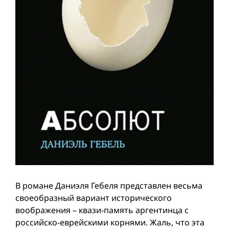
В романе Даниэля Гебеля представлен весьма
своеобразный вариант исторического
воображения – квази-память аргентинца с
российско-еврейскими корнями. Жаль, что эта