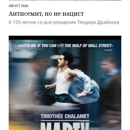
АВГУСТ 2026
Антисемит, но не нацист
К 155-летию со дня рождения Теодора Драйзера